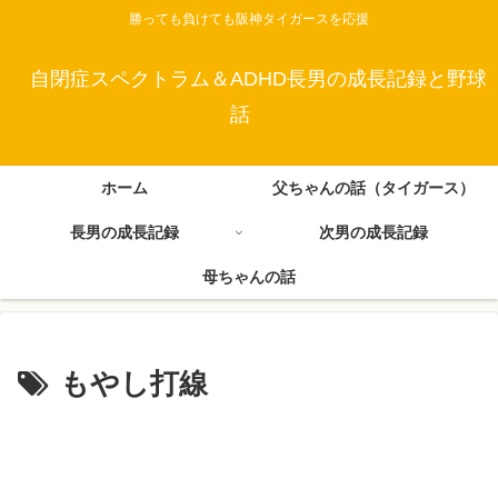
勝っても負けても阪神タイガースを応援
自閉症スペクトラム＆ADHD長男の成長記録と野球
話
ホーム
父ちゃんの話（タイガース）
長男の成長記録
次男の成長記録
母ちゃんの話
もやし打線