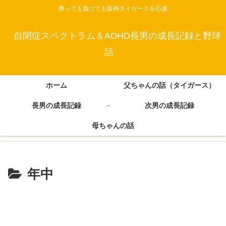
勝っても負けても阪神タイガースを応援
自閉症スペクトラム＆ADHD長男の成長記録と野球
話
ホーム
父ちゃんの話（タイガース）
長男の成長記録
次男の成長記録
母ちゃんの話
年中