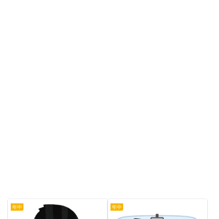
年中
年中