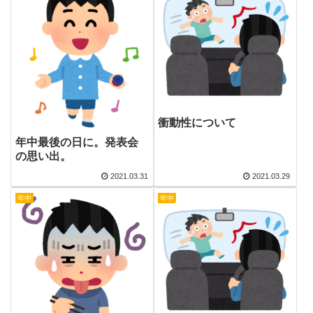
衝動性について
年中最後の日に。発表会
の思い出。
2021.03.31
2021.03.29
年中
年中