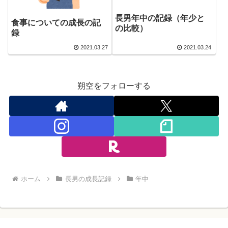
長男年中の記録（年少と
食事についての成長の記
の比較）
録
2021.03.27
2021.03.24
朔空をフォローする
ホーム
長男の成長記録
年中