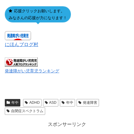
応援クリックお願いします。
みなさんの応援が力になります！
にほんブログ村
発達障がい児育児ランキング
年中
ADHD
ASD
年中
発達障害
自閉症スペクトラム
スポンサーリンク