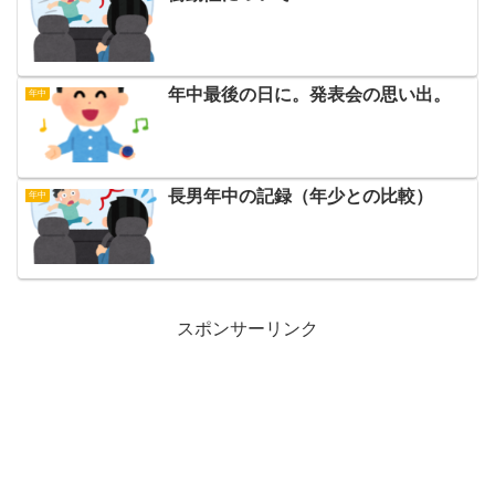
年中最後の日に。発表会の思い出。
年中
長男年中の記録（年少との比較）
年中
スポンサーリンク