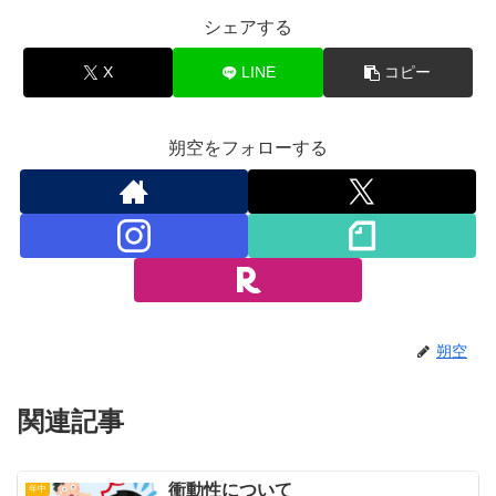
シェアする
X
LINE
コピー
朔空をフォローする
朔空
関連記事
衝動性について
年中