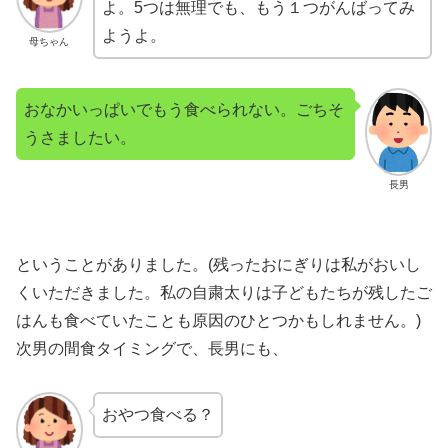
よ。5つは無理でも、もう１つがんばってみ
ようよ。
母ちゃん
おなかいっぱいでもう食べられない。ごちそ
うさましたい。
長男
ということがありました。(残ったおにぎりは私がおいし
くいただきました。私の自粛太りは子どもたちが残したご
はんも食べていたことも原因のひとつかもしれません。)
次男の間食タイミングで、長男にも、
おやつ食べる？