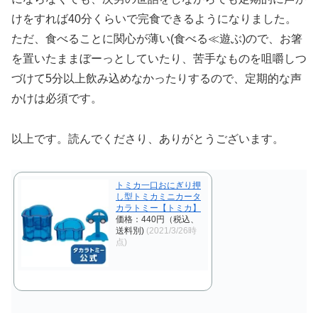
けをすれば40分くらいで完食できるようになりました。
ただ、食べることに関心が薄い(食べる≪遊ぶ)ので、お箸
を置いたままぼーっとしていたり、苦手なものを咀嚼しつ
づけて5分以上飲み込めなかったりするので、定期的な声
かけは必須です。
以上です。読んでくださり、ありがとうございます。
トミカ一口おにぎり押
し型トミカミニカータ
カラトミー【トミカ】
価格：440円（税込、
送料別)
(2021/3/26時
点)