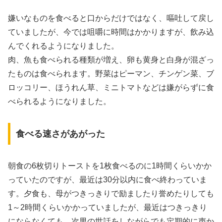
嫌いなものを食べると口からだけではなく、嘔吐して戻し
ていましたが、今では咀嚼に時間はかかりますが、飲み込
んでくれるようになりました。
肉、魚も食べられる種類が増え、卵も黄身と白身が混ざっ
たものは食べられます。野菜はピーマン、チンゲン菜、ブ
ロッコリー、ほうれん草、ミニトマトなどは嫌がらずに食
べられるようになりました。
食べる速さがあがった
朝食の6枚切りトーストを1枚食べるのに1時間くらいかか
っていたのですが、最近は30分以内に食べ終わっていま
す。夕食も、母がつきっきりで励ましたり誉めたりしても
1～2時間くらいかかっていましたが、最近はつきっきり
にならなくても、次男の世話をしながらでも定期的に声か