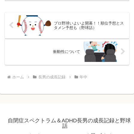
プロ野球いよいよ開幕！！順位予想とス
タメン予想も（野球話）
衝動性について
ホーム
長男の成長記録
年中
自閉症スペクトラム＆ADHD長男の成長記録と野球
話