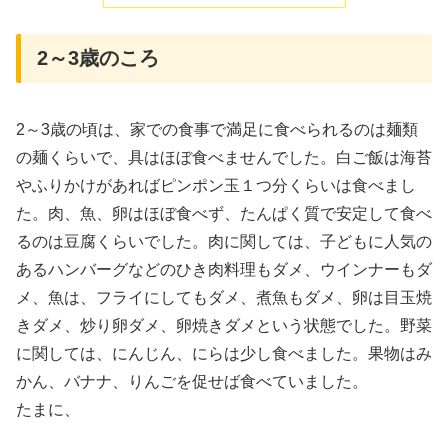
2～3歳のころ
2～3歳の頃は、家での食事で満足に食べられるのは麺類
の麺くらいで、具はほぼ食べませんでした。白ご飯は海苔
やふりかけがあればピンポン玉１つ分くらいは食べまし
た。肉、魚、卵はほぼ食べず、たんぱく質で安定して食べ
るのは豆腐くらいでした。肉に関しては、子どもに人気の
あるハンバーグなどのひき肉料理もダメ、ウインナーもダ
メ、魚は、フライにしてもダメ、煮魚もダメ、卵は目玉焼
きダメ、炒り卵ダメ、卵焼きダメという状態でした。野菜
に関しては、にんじん、にらは少し食べました。果物はみ
かん、バナナ、りんごを促せば食べていました。
たまに、