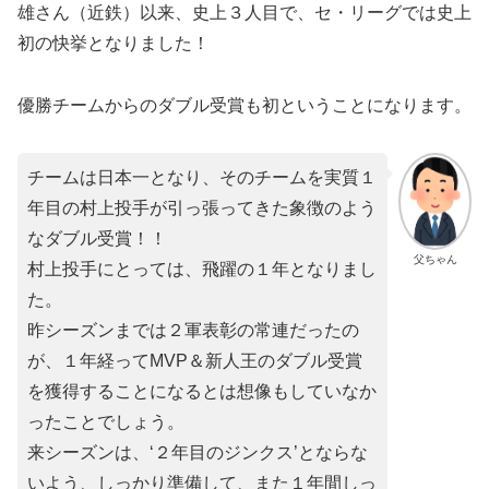
雄さん（近鉄）以来、史上３人目で、セ・リーグでは史上
初の快挙となりました！
優勝チームからのダブル受賞も初ということになります。
チームは日本一となり、そのチームを実質１
年目の村上投手が引っ張ってきた象徴のよう
なダブル受賞！！
父ちゃん
村上投手にとっては、飛躍の１年となりまし
た。
昨シーズンまでは２軍表彰の常連だったの
が、１年経ってMVP＆新人王のダブル受賞
を獲得することになるとは想像もしていなか
ったことでしょう。
来シーズンは、‘２年目のジンクス’とならな
いよう、しっかり準備して、また１年間しっ