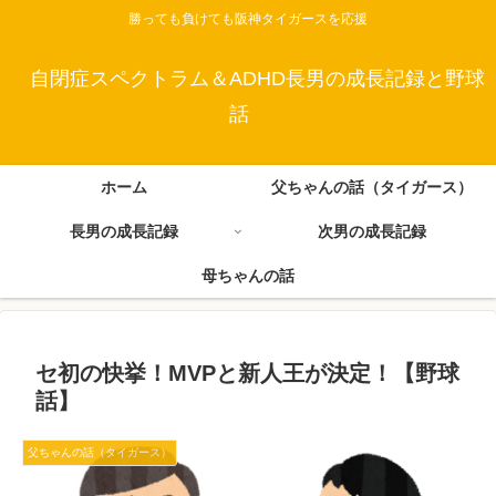
勝っても負けても阪神タイガースを応援
自閉症スペクトラム＆ADHD長男の成長記録と野球
話
ホーム
父ちゃんの話（タイガース）
長男の成長記録
次男の成長記録
母ちゃんの話
セ初の快挙！MVPと新人王が決定！【野球
話】
父ちゃんの話（タイガース）