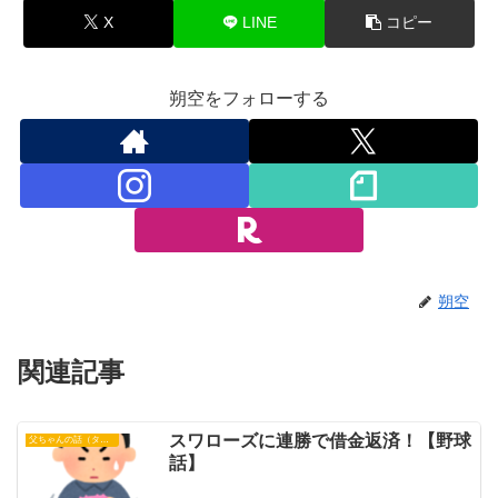
X
LINE
コピー
朔空をフォローする
朔空
関連記事
スワローズに連勝で借金返済！【野球
父ちゃんの話（タイガース）
話】