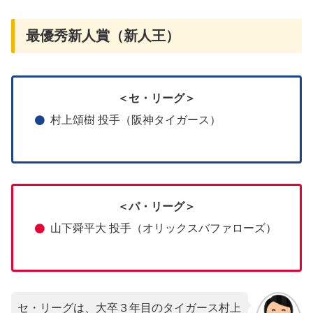
最優秀新人賞（新人王）
＜セ・リーグ＞
村上頌樹 投手（阪神タイガース）
＜パ・リーグ＞
山下舜平大 投手（オリックスバファローズ）
セ・リーグは、大卒３年目のタイガース村上