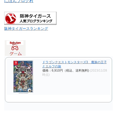
にほんブログ村
阪神タイガースランキング
ドラゴンクエストモンスターズ3 魔族の王子
とエルフの旅
価格：6,910円（税込、送料無料)
(2023/11/28
時点)