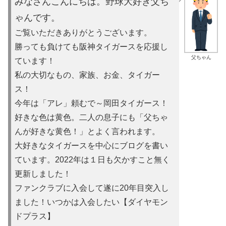
みなさんこんにちは。野球大好き父ち
ゃんです。
ご覧いただきありがとうございます。
勝っても負けても阪神タイガースを応援し
父ちゃん
ています！
私の大切なもの、家族、お金、タイガー
ス！
今年は「アレ」頼むで～岡田タイガース！
好きな色は黄色。二人の息子にも「父ちゃ
んが好きな黄色！」とよ
く言われます。
大好きなタイガースを中心にブログを書い
ています。2022年は
１日も欠かすこと無く
更新しました！
ファンクラブに入会して遂に20年目突入し
ました！いつかは入会
したい【ダイヤモン
ドプラス】