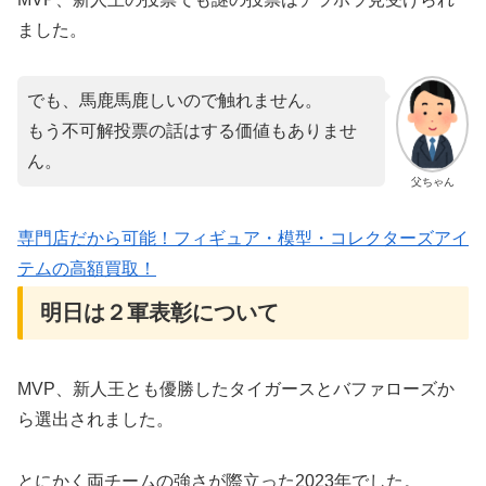
ました。
でも、馬鹿馬鹿しいので触れません。
もう不可解投票の話はする価値もありませ
ん。
父ちゃん
専門店だから可能！フィギュア・模型・コレクターズアイ
テムの高額買取！
明日は２軍表彰について
MVP、新人王とも優勝したタイガースとバファローズか
ら選出されました。
とにかく両チームの強さが際立った2023年でした。