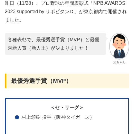
昨日（11/28）、プロ野球の年間表彰式「NPB AWARDS
2023 supported by リポビタンＤ」が東京都内で開催され
ました。
各種表彰で、最優秀選手賞（MVP）と最優
秀新人賞（新人王）が決まりました！
父ちゃん
最優秀選手賞（MVP）
＜セ・リーグ＞
村上頌樹 投手（阪神タイガース）