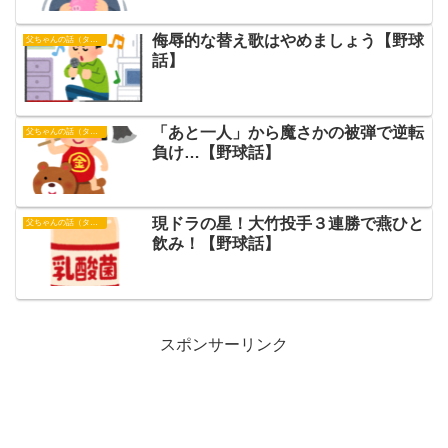
侮辱的な替え歌はやめましょう【野球
父ちゃんの話（タイガース）
話】
「あと一人」から魔さかの被弾で逆転
父ちゃんの話（タイガース）
負け…【野球話】
現ドラの星！大竹投手３連勝で燕ひと
父ちゃんの話（タイガース）
飲み！【野球話】
スポンサーリンク