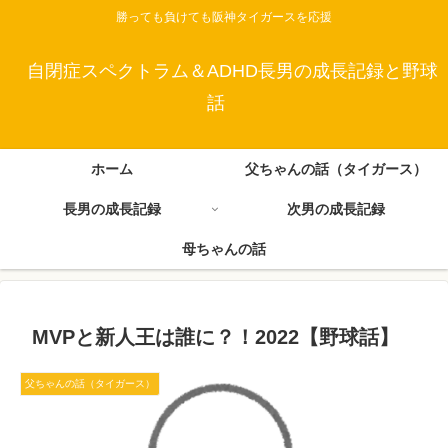
勝っても負けても阪神タイガースを応援
自閉症スペクトラム＆ADHD長男の成長記録と野球
話
ホーム
父ちゃんの話（タイガース）
長男の成長記録
次男の成長記録
母ちゃんの話
MVPと新人王は誰に？！2022【野球話】
父ちゃんの話（タイガース）