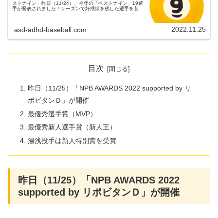
ストナイン」昨日（11/24）、今年の「ベストナイン」19選
手が発表されました！シーズンで好成績を残した選手を各ポ
ジション別で記者投票によって１名ずつ選出されます。今年
の受賞者は下記の...
2022.11.25
asd-adhd-baseball.com
目次
昨日（11/25）「NPB AWARDS 2022 supported by リ
ポビタンＤ」が開催
最優秀選手賞（MVP）
最優秀新人選手賞（新人王）
湯浅投手は新人特別賞を受賞
昨日（11/25）「NPB AWARDS 2022
supported by リポビタンＤ」が開催