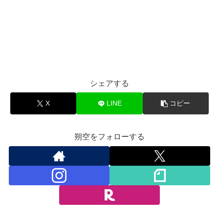
シェアする
X
LINE
コピー
朔空をフォローする