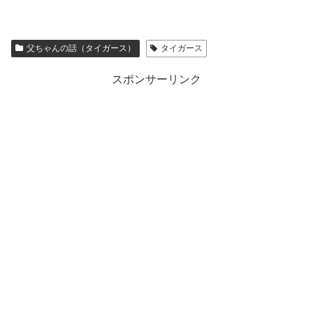
父ちゃんの話（タイガース）
タイガース
スポンサーリンク