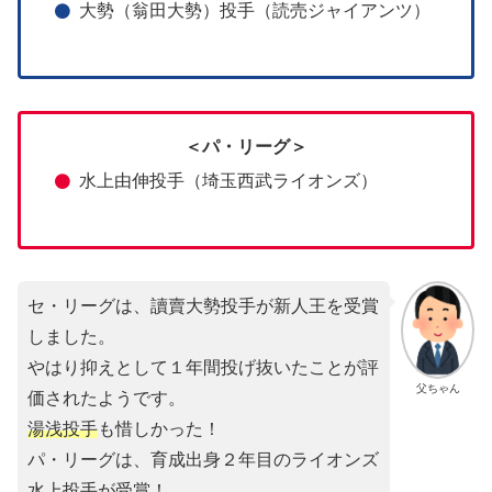
大勢（翁田大勢）投手（読売ジャイアンツ）
＜パ・リーグ＞
水上由伸投手（埼玉西武ライオンズ）
セ・リーグは、讀賣大勢投手が新人王を受賞
しました。
やはり抑えとして１年間投げ抜いたことが評
父ちゃん
価されたようです。
湯浅投手
も惜しかった！
パ・リーグは、育成出身２年目のライオンズ
水上投手が受賞！