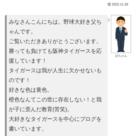
2022.11.26
みなさんこんにちは。野球大好き父ち
ゃんです。
ご覧いただきあり
がとうございます。
勝っても負けても阪神タイガースを応
父ちゃん
援しています！
タイガースは
我が人生に欠かせないも
のです！
好きな色は黄色。
橙色なんてこの世に存在しない！と我
が子に歪ん
だ教育(苦笑)。
大好きなタイガースを中心にブログを
書いています。