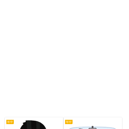
年中
年中