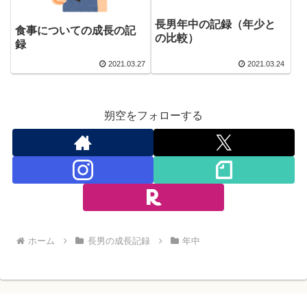
長男年中の記録（年少と
食事についての成長の記
の比較）
録
2021.03.27
2021.03.24
朔空をフォローする
ホーム
長男の成長記録
年中