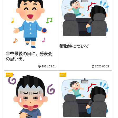
衝動性について
年中最後の日に。発表会
の思い出。
2021.03.31
2021.03.29
年中
年中