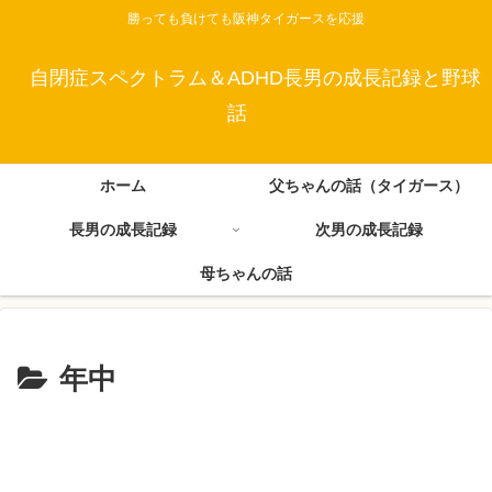
勝っても負けても阪神タイガースを応援
自閉症スペクトラム＆ADHD長男の成長記録と野球
話
ホーム
父ちゃんの話（タイガース）
長男の成長記録
次男の成長記録
母ちゃんの話
年中