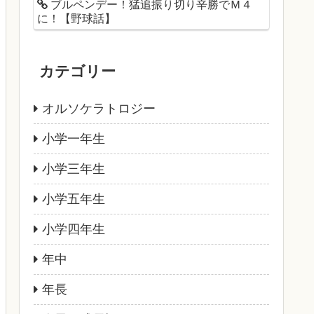
ブルペンデー！猛追振り切り辛勝でＭ４
に！【野球話】
カテゴリー
オルソケラトロジー
小学一年生
小学三年生
小学五年生
小学四年生
年中
年長