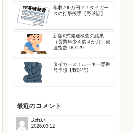
年収700万円？！タイガー
スの打撃投手【野球話】
新版K式発達検査の結果
（長男年少４歳４か月）発
達指数 DQ129
タイガース！ルーキー背番
号予想【野球話】
最近のコメント
ぷれい
2026.03.12