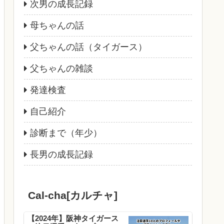
次男の成長記録
母ちゃんの話
父ちゃんの話（タイガース）
父ちゃんの雑談
発達検査
自己紹介
診断まで（年少）
長男の成長記録
Cal-cha[カルチャ]
【2024年】阪神タイガース