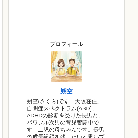
プロフィール
朔空
朔空(さくら)です。大阪在住。
自閉症スペクトラム(ASD)、
ADHDの診断を受けた長男と、
パワフル次男の育児奮闘中で
す。二児の母ちゃんです。長男
の成長記録を残したいと思いブ