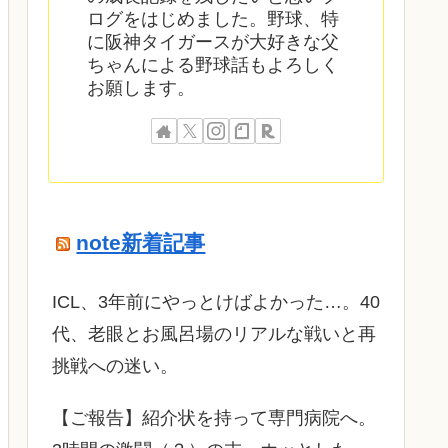
ログをはじめました。野球、特
に阪神タイガースが大好きな父
ちゃんによる野球話もよろしく
お願します。
note新着記事
ICL、3年前にやっとけばよかった…。40
代、老眼とお風呂場のリアルな戦いと再
挑戦への迷い。
​【ご報告】紹介状を持って専門病院へ。