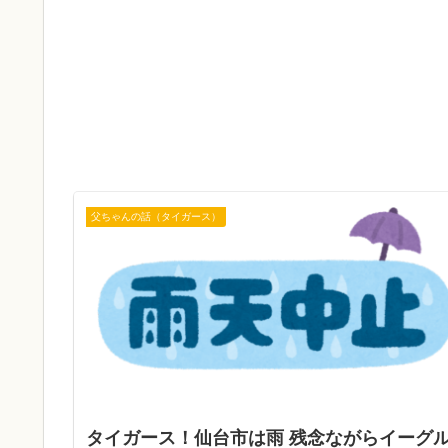
父ちゃんの話（タイガース）
タイガース！仙台市は雨 残念ながらイーグ