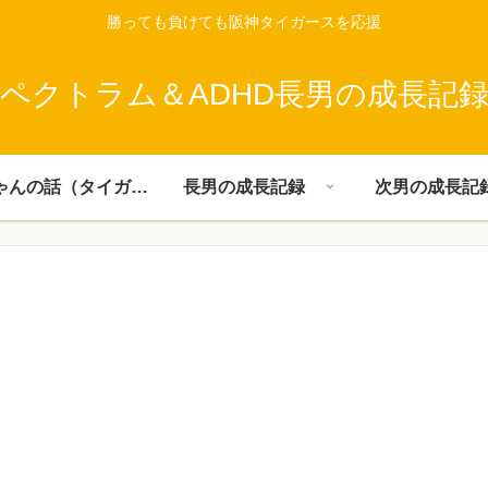
勝っても負けても阪神タイガースを応援
ペクトラム＆ADHD長男の成長記
父ちゃんの話（タイガース）
長男の成長記録
次男の成長記