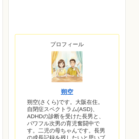
プロフィール
朔空
朔空(さくら)です。大阪在住。
自閉症スペクトラム(ASD)、
ADHDの診断を受けた長男と、
パワフル次男の育児奮闘中で
す。二児の母ちゃんです。長男
の成長記録を残したいと思いブ