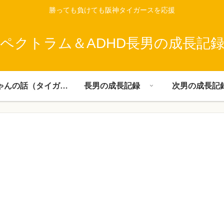
勝っても負けても阪神タイガースを応援
ペクトラム＆ADHD長男の成長記
父ちゃんの話（タイガース）
長男の成長記録
次男の成長記