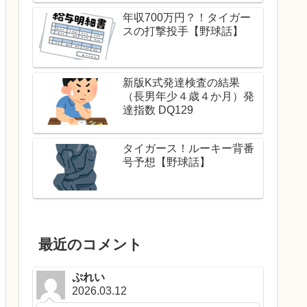
年収700万円？！タイガー
スの打撃投手【野球話】
新版K式発達検査の結果
（長男年少４歳４か月）発
達指数 DQ129
タイガース！ルーキー背番
号予想【野球話】
最近のコメント
ぷれい
2026.03.12