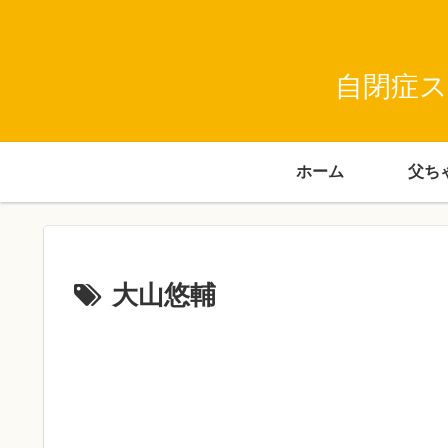
自閉症ス
ホーム
大山悠輔