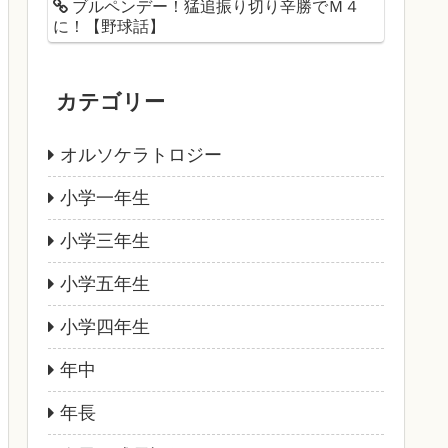
ブルペンデー！猛追振り切り辛勝でＭ４
に！【野球話】
カテゴリー
オルソケラトロジー
小学一年生
小学三年生
小学五年生
小学四年生
年中
年長