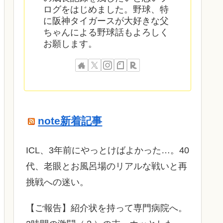
ログをはじめました。野球、特
に阪神タイガースが大好きな父
ちゃんによる野球話もよろしく
お願します。
note新着記事
ICL、3年前にやっとけばよかった…。40
代、老眼とお風呂場のリアルな戦いと再
挑戦への迷い。
​【ご報告】紹介状を持って専門病院へ。