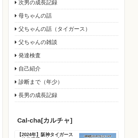
次男の成長記録
母ちゃんの話
父ちゃんの話（タイガース）
父ちゃんの雑談
発達検査
自己紹介
診断まで（年少）
長男の成長記録
Cal-cha[カルチャ]
【2024年】阪神タイガース