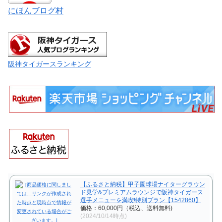
にほんブログ村
阪神タイガースランキング
【ふるさと納税】甲子園球場ナイターグラウン
ド見学&プレミアムラウンジで阪神タイガース
選手メニューを満喫!特別プラン【1542860】
価格：60,000円（税込、送料無料)
(2024/10/14時点)