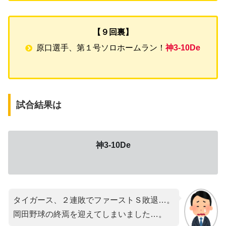
【９回裏】
原口選手、第１号ソロホームラン！
神3-10De
試合結果は
神3-10De
タイガース、２連敗でファーストＳ敗退…。
岡田野球の終焉を迎えてしまいました…。