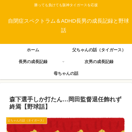
勝っても負けても阪神タイガースを応援
自閉症スペクトラム＆ADHD長男の成長記録と野球
話
ホーム
父ちゃんの話（タイガース）
長男の成長記録
次男の成長記録
母ちゃんの話
森下選手しか打たん…岡田監督退任飾れず
終焉【野球話】
父ちゃんの話（タイガース）