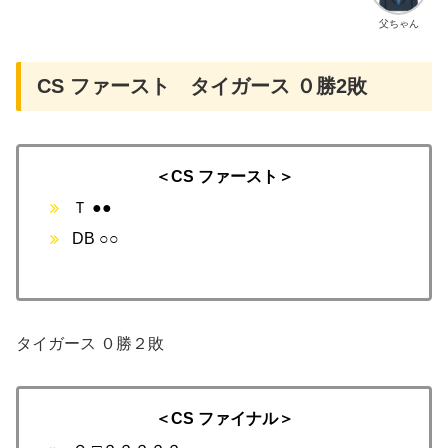
父ちゃん
CS ファースト タイガース ０勝2敗
＜CS ファースト＞
Ｔ ●●
DB ○○
タイガース ０勝２敗
＜CS ファイナル＞