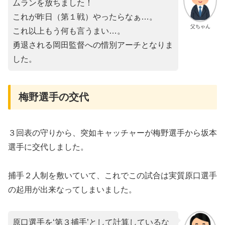
ムランを放ちました！
これが昨日（第１戦）やったらなぁ…。
父ちゃん
これ以上もう何も言うまい…。
勇退される岡田監督への惜別アーチとなりま
した。
梅野選手の交代
３回表の守りから、突如キャッチャーが梅野選手から坂本
選手に交代しました。
捕手２人制を敷いていて、これでこの試合は実質原口選手
の起用が出来なってしまいました。
原口選手を‘第３捕手’として計算しているな