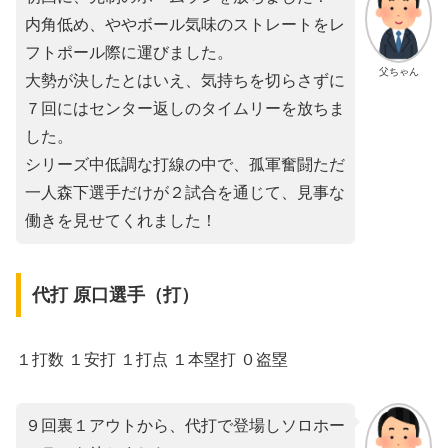
内角低め、ややボール気味のストレートをレ
フトポール際に運びました。
父ちゃん
大勢が決したとはいえ、気持ちを切らさずに
７回にはセンター返しのタイムリーを放ちま
した。
シリーズ中低調な打線の中で、孤軍奮闘ただ
一人森下選手だけが２試合を通じて、見事な
働きを見せてくれました！
代打 原口選手（打）
１打数 １安打 １打点 １本塁打 ０盗塁
９回裏１アウトから、代打で登場しソロホー