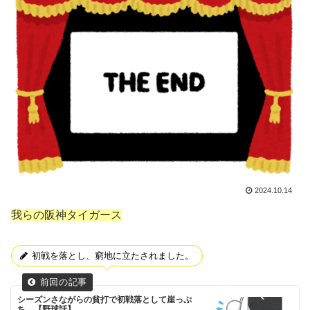
2024.10.14
我らの阪神タイガース
初戦を落とし、窮地に立たされました。
シーズンさながらの貧打で初戦落として崖っぷ
ち…【野球話】