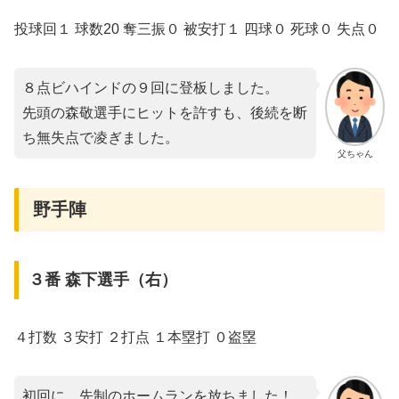
投球回１ 球数20 奪三振０ 被安打１ 四球０ 死球０ 失点０
８点ビハインドの９回に登板しました。
先頭の森敬選手にヒットを許すも、後続を断
ち無失点で凌ぎました。
父ちゃん
野手陣
３番 森下選手（右）
４打数 ３安打 ２打点 １本塁打 ０盗塁
初回に、先制のホームランを放ちました！