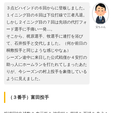
３点ビハインドの６回からに登板しました。
１イニング目の６回は下位打線で三者凡退。
しかし２イニング目の７回は先頭の代打フォ
父ちゃん
ード選手に手痛い一発…。
そこから、梶原選手、牧選手に連打を浴び
て、石井投手と交代しました。（何か前日の
桐敷投手と同じような感じやなぁ）
シーズン途中に来日した公式戦僅か４安打の
助っ人にホームランを打たれてしまったあた
りが、今シーズンの村上投手を象徴している
ように見えました。
（３番手）富田投手