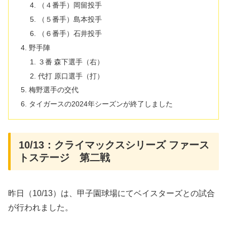
（４番手）岡留投手
（５番手）島本投手
（６番手）石井投手
野手陣
３番 森下選手（右）
代打 原口選手（打）
梅野選手の交代
タイガースの2024年シーズンが終了しました
10/13：クライマックスシリーズ ファース
トステージ 第二戦
昨日（10/13）は、甲子園球場にてベイスターズとの試合
が行われました。