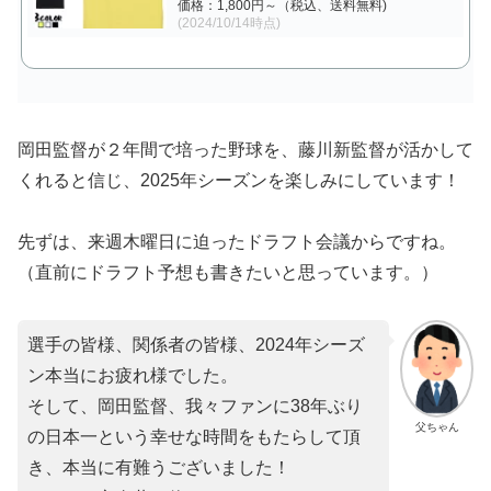
価格：1,800円～（税込、送料無料)
(2024/10/14時点)
岡田監督が２年間で培った野球を、藤川新監督が活かして
くれると信じ、2025年シーズンを楽しみにしています！
先ずは、来週木曜日に迫ったドラフト会議からですね。
（直前にドラフト予想も書きたいと思っています。）
選手の皆様、関係者の皆様、2024年シーズ
ン本当にお疲れ様でした。
そして、岡田監督、我々ファンに38年ぶり
父ちゃん
の日本一という幸せな時間をもたらして頂
き、本当に有難うございました！