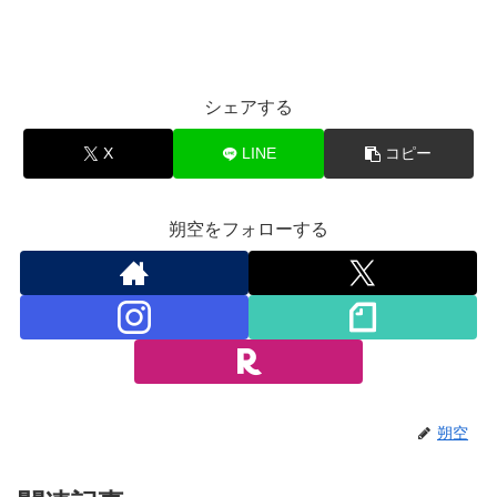
シェアする
X
LINE
コピー
朔空をフォローする
朔空