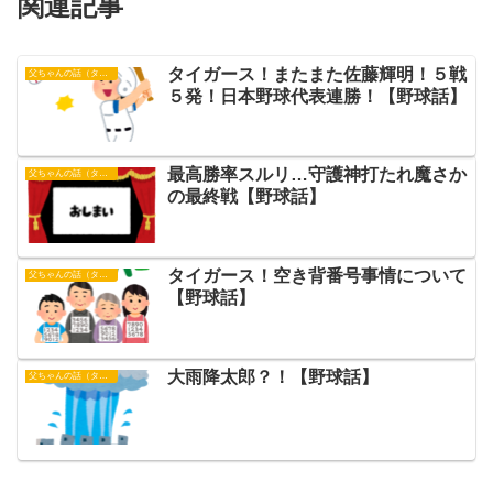
関連記事
タイガース！またまた佐藤輝明！５戦
父ちゃんの話（タイガース）
５発！日本野球代表連勝！【野球話】
最高勝率スルリ…守護神打たれ魔さか
父ちゃんの話（タイガース）
の最終戦【野球話】
タイガース！空き背番号事情について
父ちゃんの話（タイガース）
【野球話】
大雨降太郎？！【野球話】
父ちゃんの話（タイガース）