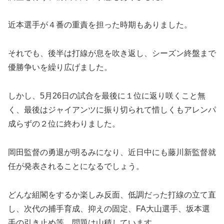
近本選手が４番の重責を担った時期もありました。
それでも、後半は打線が息を吹き返し、シーズン終盤まで
優勝争いを繰り広げました。
しかし、5月26日の試合を最後に１位に返り咲くこと無
く、最後はジャイアンツに振り切られて惜しくもアレンパ
成らずの２位に終わりました。
岡田監督の勇退が明るみになり、近日中にも藤川新監督就
任が発表されることになるでしょう。
どんな組閣をするか楽しみ反面、低調だった打線の立て直
し、次代の捕手育成、抑えの固定、FA大山選手、坂本選
手の引き止め等、問題は山積しています。