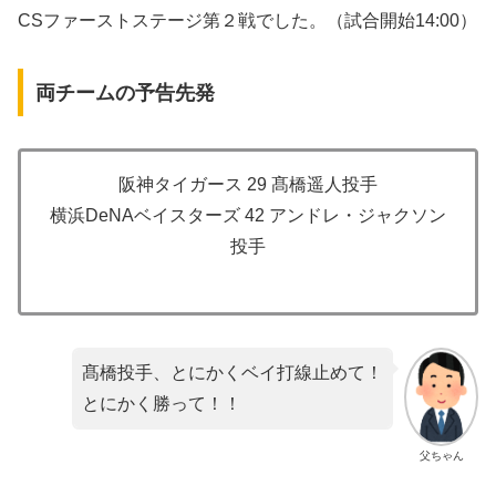
CSファーストステージ第２戦でした。（試合開始14:00）
両チームの予告先発
阪神タイガース 29 髙橋遥人投手
横浜DeNAベイスターズ 42 アンドレ・ジャクソン
投手
髙橋投手、とにかくベイ打線止めて！
とにかく勝って！！
父ちゃん