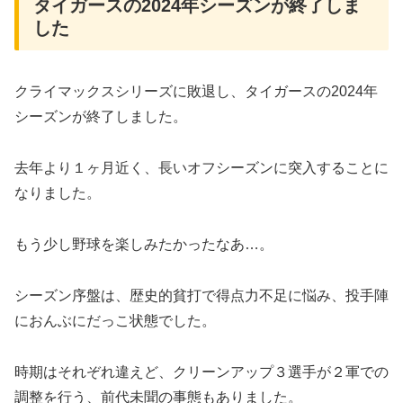
タイガースの2024年シーズンが終了しま
した
クライマックスシリーズに敗退し、タイガースの2024年
シーズンが終了しました。
去年より１ヶ月近く、長いオフシーズンに突入することに
なりました。
もう少し野球を楽しみたかったなあ…。
シーズン序盤は、歴史的貧打で得点力不足に悩み、投手陣
におんぶにだっこ状態でした。
時期はそれぞれ違えど、クリーンアップ３選手が２軍での
調整を行う、前代未聞の事態もありました。