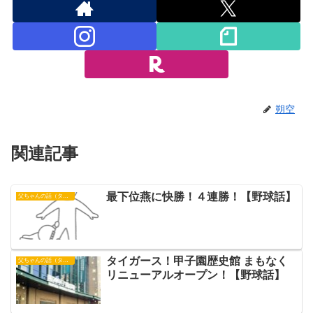
朔空
関連記事
最下位燕に快勝！４連勝！【野球話】
父ちゃんの話（タイガース）
タイガース！甲子園歴史館 まもなく
父ちゃんの話（タイガース）
リニューアルオープン！【野球話】