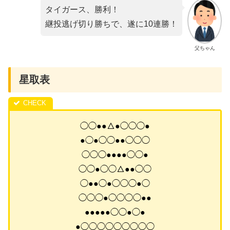
タイガース、勝利！
継投逃げ切り勝ちで、遂に10連勝！
父ちゃん
星取表
◯◯●●△●◯◯◯●
●◯●◯◯●●◯◯◯
◯◯◯●●●●◯◯●
◯◯●◯◯△●●◯◯
◯●●◯●◯◯◯●◯
◯◯◯●◯◯◯◯●●
●●●●●◯◯●◯●
●◯◯◯◯◯◯◯◯◯