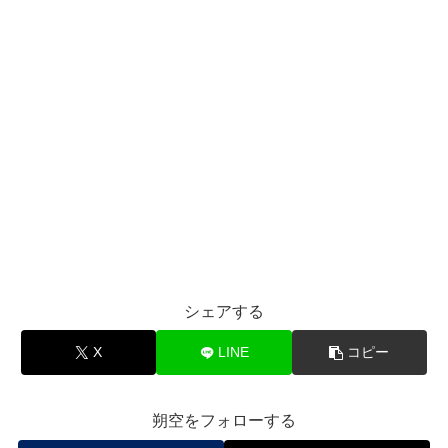
シェアする
X
LINE
コピー
朔空をフォローする