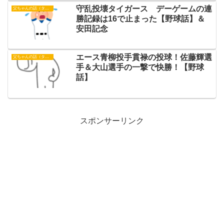
守乱投壊タイガース デーゲームの連
父ちゃんの話（タイガース）
勝記録は16で止まった【野球話】＆
安田記念
エース青柳投手貫禄の投球！佐藤輝選
父ちゃんの話（タイガース）
手＆大山選手の一撃で快勝！【野球
話】
スポンサーリンク