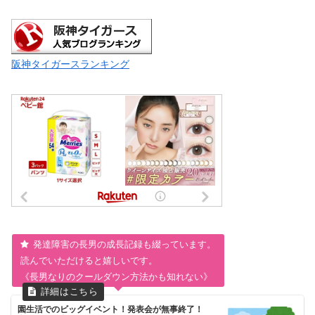
阪神タイガースランキング
発達障害の長男の成長記録も綴っています。
読んでいただけると嬉しいです。
《長男なりのクールダウン方法かも知れない》
園生活でのビッグイベント！発表会が無事終了！