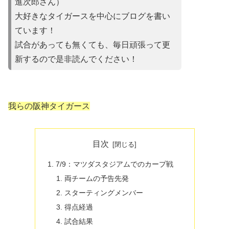
進次郎さん）
大好きなタイガースを中心にブログを書い
ています！
試合があって
も無くても、毎日頑張って更
新するので是非読んでください！
我らの阪神タイガース
目次
7/9：マツダスタジアムでのカープ戦
両チームの予告先発
スターティングメンバー
得点経過
試合結果