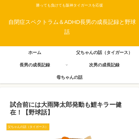
勝っても負けても阪神タイガースを応援
自閉症スペクトラム＆ADHD長男の成長記録と野球
話
ホーム
父ちゃんの話（タイガース）
長男の成長記録
次男の成長記録
母ちゃんの話
試合前には大雨降太郎発動も鯉キラー健
在！【野球話】
父ちゃんの話（タイガース）