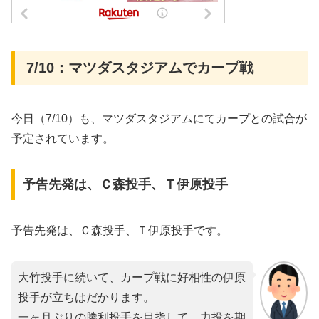
7/10：マツダスタジアムでカープ戦
今日（7/10）も、マツダスタジアムにてカープとの試合が
予定されています。
予告先発は、Ｃ森投手、Ｔ伊原投手
予告先発は、Ｃ森投手、Ｔ伊原投手です。
大竹投手に続いて、カープ戦に好相性の伊原
投手が立ちはだかります。
一ヶ月ぶりの勝利投手を目指して、力投を期