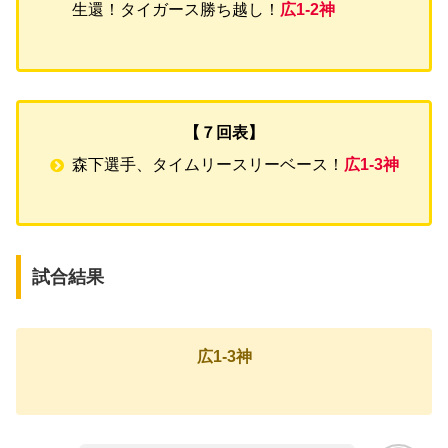
生還！タイガース勝ち越し！
広1-2神
【７回表】
森下選手、タイムリースリーベース！
広1-3神
試合結果
広1-3神