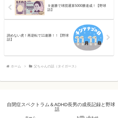
９連勝で球団通算5000勝達成！【野球
話】
諦めない虎！再逆転で11連勝！！【野球
話】
ホーム
父ちゃんの話（タイガース）
自閉症スペクトラム＆ADHD長男の成長記録と野球
話
ホーム
お問い合わせ