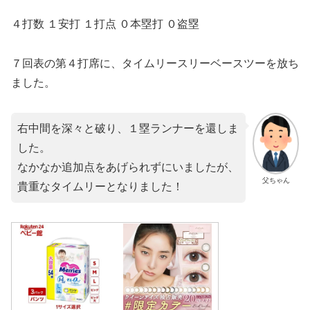
４打数 １安打 １打点 ０本塁打 ０盗塁
７回表の第４打席に、タイムリースリーベースツーを放ち
ました。
右中間を深々と破り、１塁ランナーを還しま
した。
なかなか追加点をあげられずにいましたが、
父ちゃん
貴重なタイムリーとなりました！