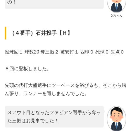
の！
父ちゃん
（４番手）石井投手【Ｈ】
投球回１ 球数20 奪三振２ 被安打１ 四球０ 死球０ 失点０
８回に登板しました。
先頭の代打大盛選手にツーベースを浴びるも、そこから踏
ん張り、ランナーを還しませんでした。
３アウト目となったファビアン選手から奪っ
た三振はお見事でした！