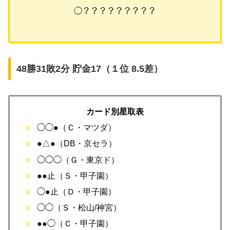
◯？？？？？？？？？
48勝31敗2分 貯金17（１位 8.5差）
カード別星取表
◯◯●（Ｃ・マツダ）
●△●（DB・京セラ）
◯◯◯（Ｇ・東京ド）
●●止（Ｓ・甲子園）
◯●止（Ｄ・甲子園）
◯◯（Ｓ・松山/神宮）
●●◯（Ｃ・甲子園）