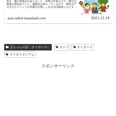
先日、園の発表会がありました。長男は年長なので、園では
最後の発表会でした。運動会は終わっているので、園生活で
の大きなイベントは卒園式を残しこれがほぼ最後となりまし
た。年長の運動会の様子はコチラです園生活の集大成の発表
会の様子を記録しておきま...
2021.12.19
asd-adhd-baseball.com
父ちゃんの話（タイガース）
カープ
タイガース
マツダスタジアム
スポンサーリンク