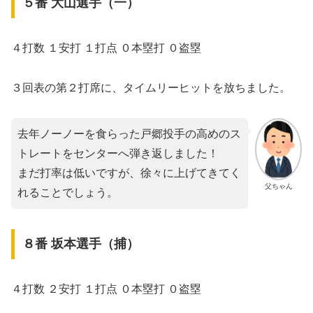
５番 大山選手（一）
４打数 １安打 １打点 ０本塁打 ０盗塁
３回表の第２打席に、タイムリーヒットを放ちました。
去年ノーノーを食らった戸郷投手の高めのス
トレートをセンターへ弾き返しました！
まだ打率は低いですが、徐々に上げてきてく
父ちゃん
れることでしょう。
８番 坂本選手（捕）
４打数 ２安打 １打点 ０本塁打 ０盗塁