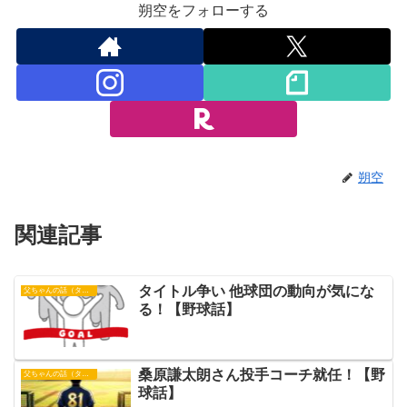
朔空をフォローする
朔空
関連記事
タイトル争い 他球団の動向が気にな
父ちゃんの話（タイガース）
る！【野球話】
桑原謙太朗さん投手コーチ就任！【野
父ちゃんの話（タイガース）
球話】