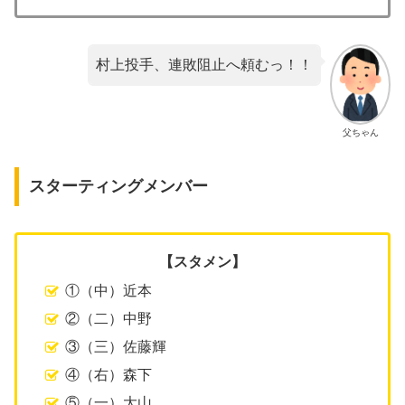
村上投手、連敗阻止へ頼むっ！！
父ちゃん
スターティングメンバー
【スタメン】
①（中）近本
②（二）中野
③（三）佐藤輝
④（右）森下
⑤（一）大山