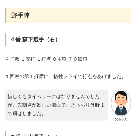
野手陣
４番 森下選手（右）
４打数 １安打 １打点 ０本塁打 ０盗塁
１回表の第１打席に、犠牲フライで打点をあげました。
惜しくもタイムリーにはなりませんでした
が、先制点が欲しい場面で、きっちり外野ま
で飛ばしました。
父ちゃん