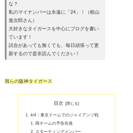
な？
私のマイナンバーは永遠に「24」！（桧山
進次郎さん）
大好きなタイガースを中心にブログを書い
ています！
試合があって
も無くても、毎日頑張って更
新するので是非読んでください！
我らの阪神タイガース
目次
4/4：東京ドームでのジャイアンツ戦
両チームの予告先発
スターティングメンバー