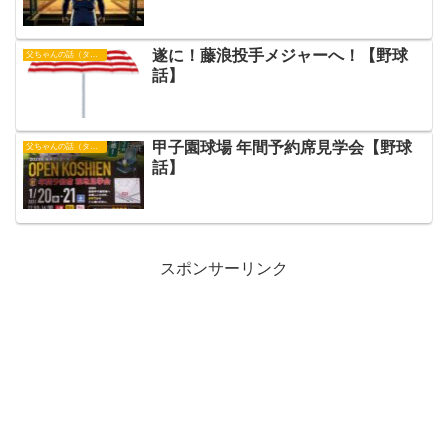
遂に！藤浪投手メジャーへ！【野球
父ちゃんの話（タイガース）
話】
甲子園球場 年間予約席見学会【野球
父ちゃんの話（タイガース）
話】
スポンサーリンク