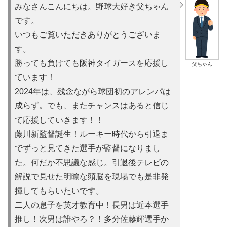
みなさんこんにちは。野球大好き父ちゃん
です。
いつもご覧いただきありがとうございま
す。
勝っても負けても阪神タイガースを応援し
父ちゃん
ています！
2024年は、残念ながら球団初のアレンパは
成らず。でも、またチャンスはあると信じ
て応援していきます！！
藤川新監督誕生！ルーキー時代から引退ま
でずっと見てきた選手が監督になりまし
た。何だか不思議な感じ。引退後テレビの
解説で見せた明瞭な頭脳を現場でも是非発
揮してもらいたいです。
二人の息子を英才教育中！長男は近本選手
推し！次男は誰やろ？！多分佐藤輝選手か