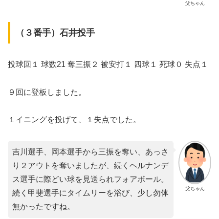
父ちゃん
（３番手）石井投手
投球回１ 球数21 奪三振２ 被安打１ 四球１ 死球０ 失点１
９回に登板しました。
１イニングを投げて、１失点でした。
吉川選手、岡本選手から三振を奪い、あっさ
り２アウトを奪いましたが、続くヘルナンデ
ス選手に際どい球を見送られフォアボール。
父ちゃん
続く甲斐選手にタイムリーを浴び、少し勿体
無かったですね。