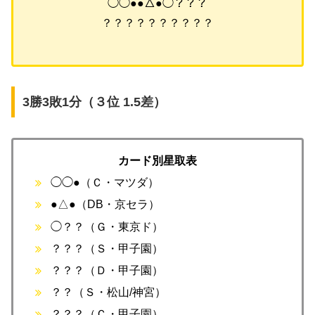
◯◯●●△●◯？？？
？？？？？？？？？？
3勝3敗1分（３位 1.5差）
カード別星取表
◯◯●（Ｃ・マツダ）
●△●（DB・京セラ）
◯？？（Ｇ・東京ド）
？？？（Ｓ・甲子園）
？？？（Ｄ・甲子園）
？？（Ｓ・松山/神宮）
？？？（Ｃ・甲子園）