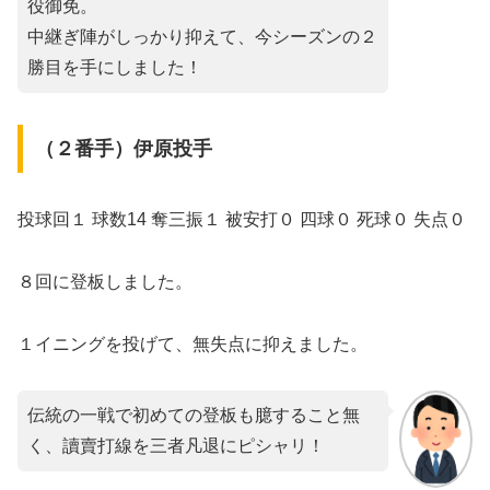
役御免。
中継ぎ陣がしっかり抑えて、今シーズンの２
勝目を手にしました！
（２番手）伊原投手
投球回１ 球数14 奪三振１ 被安打０ 四球０ 死球０ 失点０
８回に登板しました。
１イニングを投げて、無失点に抑えました。
伝統の一戦で初めての登板も臆すること無
く、讀賣打線を三者凡退にピシャリ！