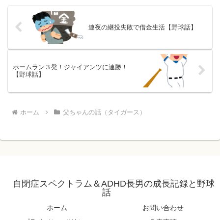
連夜の継投失敗で借金生活【野球話】
ホームラン３発！ジャイアンツに連勝！
【野球話】
ホーム
父ちゃんの話（タイガース）
自閉症スペクトラム＆ADHD長男の成長記録と野球
話
ホーム
お問い合わせ