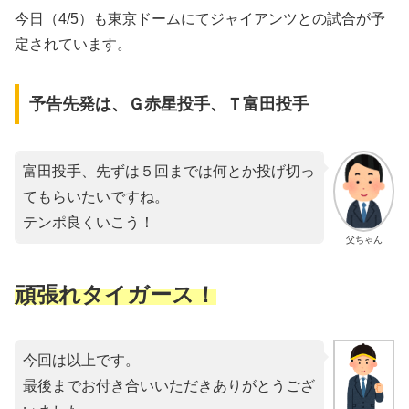
今日（4/5）も東京ドームにてジャイアンツとの試合が予
定されています。
予告先発は、Ｇ赤星投手、Ｔ富田投手
富田投手、先ずは５回までは何とか投げ切っ
てもらいたいですね。
テンポ良くいこう！
父ちゃん
頑張れタイガース！
今回は以上です。
最後までお付き合いいただきありがとうござ