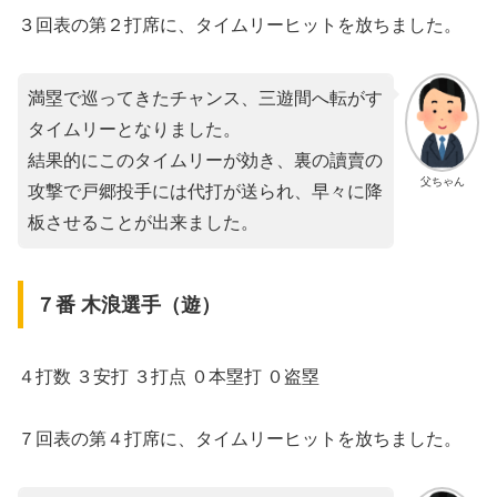
３回表の第２打席に、タイムリーヒットを放ちました。
満塁で巡ってきたチャンス、三遊間へ転がす
タイムリーとなりました。
結果的にこのタイムリーが効き、裏の讀賣の
父ちゃん
攻撃で戸郷投手には代打が送られ、早々に降
板させることが出来ました。
７番 木浪選手（遊）
４打数 ３安打 ３打点 ０本塁打 ０盗塁
７回表の第４打席に、タイムリーヒットを放ちました。