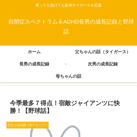
勝っても負けても阪神タイガースを応援
自閉症スペクトラム＆ADHD長男の成長記録と野球
話
ホーム
父ちゃんの話（タイガース）
長男の成長記録
次男の成長記録
母ちゃんの話
今季最多７得点！宿敵ジャイアンツに快
勝！【野球話】
父ちゃんの話（タイガース）