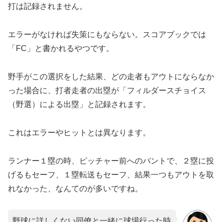
打は記録されません。
エラーがなければ失策にもならない。スコアブックでは
「FC」と書かれるやつです。
野手がこの選択をした結果、どの走者もアウトにならなか
った場合に、打者走者の出塁が「フィルダースチョイス
（野選）による出塁」と記録されます。
これはエラーやヒットとは異なります。
ランナー１塁の時、ピッチャー前へのバントで、２塁に投
げるもセーフ、１塁転送もセーフ、結果一つもアウトを取
れなかった、なんてのが多いですね。
野球に詳しくない同僚と一緒に球場行った時