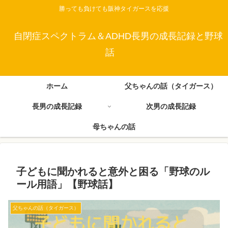
勝っても負けても阪神タイガースを応援
自閉症スペクトラム＆ADHD長男の成長記録と野球
話
ホーム
父ちゃんの話（タイガース）
長男の成長記録
次男の成長記録
母ちゃんの話
子どもに聞かれると意外と困る「野球のル
ール用語」【野球話】
父ちゃんの話（タイガース）