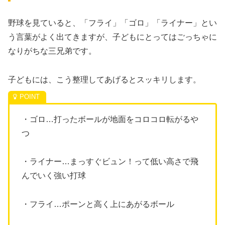
野球を見ていると、「フライ」「ゴロ」「ライナー」とい
う言葉がよく出てきますが、子どもにとってはごっちゃに
なりがちな三兄弟です。
子どもには、こう整理してあげるとスッキリします。
・ゴロ…打ったボールが地面をコロコロ転がるや
つ
・ライナー…まっすぐビュン！って低い高さで飛
んでいく強い打球
・フライ…ポーンと高く上にあがるボール