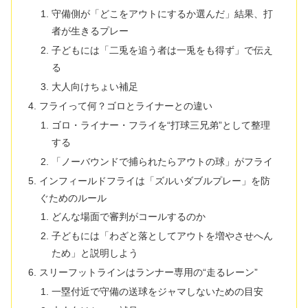
守備側が「どこをアウトにするか選んだ」結果、打
者が生きるプレー
子どもには「二兎を追う者は一兎をも得ず」で伝え
る
大人向けちょい補足
フライって何？ゴロとライナーとの違い
ゴロ・ライナー・フライを“打球三兄弟”として整理
する
「ノーバウンドで捕られたらアウトの球」がフライ
インフィールドフライは「ズルいダブルプレー」を防
ぐためのルール
どんな場面で審判がコールするのか
子どもには「わざと落としてアウトを増やさせへん
ため」と説明しよう
スリーフットラインはランナー専用の“走るレーン”
一塁付近で守備の送球をジャマしないための目安