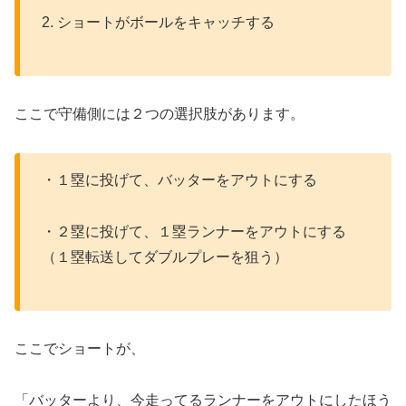
2. ショートがボールをキャッチする
ここで守備側には２つの選択肢があります。
・１塁に投げて、バッターをアウトにする
・２塁に投げて、１塁ランナーをアウトにする
（１塁転送してダブルプレーを狙う）
ここでショートが、
「バッターより、今走ってるランナーをアウトにしたほう