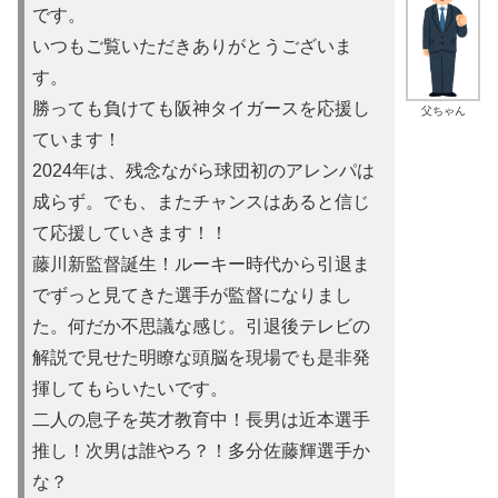
です。
いつもご覧いただきありがとうございま
す。
勝っても負けても阪神タイガースを応援し
父ちゃん
ています！
2024年は、残念ながら球団初のアレンパは
成らず。でも、またチャンスはあると信じ
て応援していきます！！
藤川新監督誕生！ルーキー時代から引退ま
でずっと見てきた選手が監督になりまし
た。何だか不思議な感じ。引退後テレビの
解説で見せた明瞭な頭脳を現場でも是非発
揮してもらいたいです。
二人の息子を英才教育中！長男は近本選手
推し！次男は誰やろ？！多分佐藤輝選手か
な？