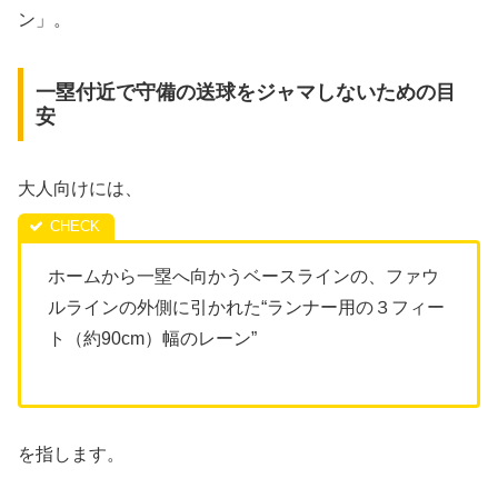
ン」。
一塁付近で守備の送球をジャマしないための目
安
大人向けには、
ホームから一塁へ向かうベースラインの、ファウ
ルラインの外側に引かれた“ランナー用の３フィー
ト（約90cm）幅のレーン”
を指します。