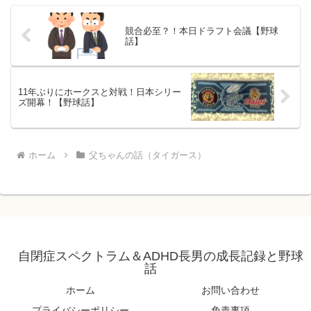
競合必至？！本日ドラフト会議【野球
話】
11年ぶりにホークスと対戦！日本シリー
ズ開幕！【野球話】
ホーム
父ちゃんの話（タイガース）
自閉症スペクトラム＆ADHD長男の成長記録と野球
話
ホーム
お問い合わせ
プライバシーポリシー
免責事項