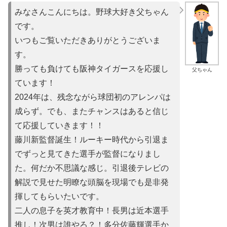
みなさんこんにちは。野球大好き父ちゃん
です。
いつもご覧いただきありがとうございま
す。
勝っても負けても阪神タイガースを応援し
父ちゃん
ています！
2024年は、残念ながら球団初のアレンパは
成らず。でも、またチャンスはあると信じ
て応援していきます！！
藤川新監督誕生！ルーキー時代から引退ま
でずっと見てきた選手が監督になりまし
た。何だか不思議な感じ。引退後テレビの
解説で見せた明瞭な頭脳を現場でも是非発
揮してもらいたいです。
二人の息子を英才教育中！長男は近本選手
推し！次男は誰やろ？！多分佐藤輝選手か