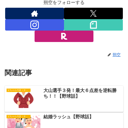
朔空をフォローする
朔空
関連記事
大山選手３発！最大６点差を逆転勝
父ちゃんの話（タイガース）
ち！！【野球話】
結婚ラッシュ【野球話】
父ちゃんの話（タイガース）