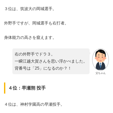
３位は、筑波大の岡城選手。
外野手ですが、岡城選手も右打者。
身体能力の高さを窺えます。
右の外野手でドラ３。
一瞬江越大賀さんを思い浮かべました。
背番号は「25」になるのか？！
父ちゃん
４位：早瀬朔 投手
４位は、神村学園高の早瀬投手。