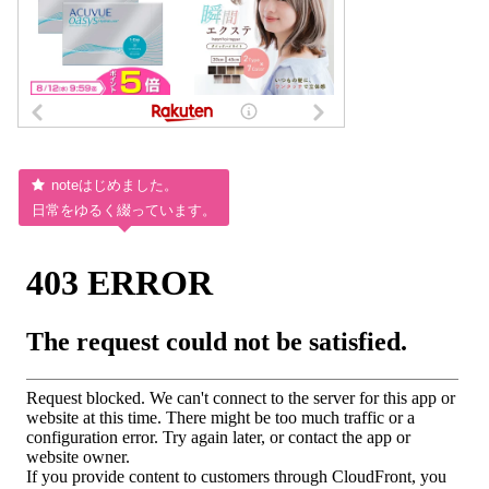
noteはじめました。
日常をゆるく綴っています。