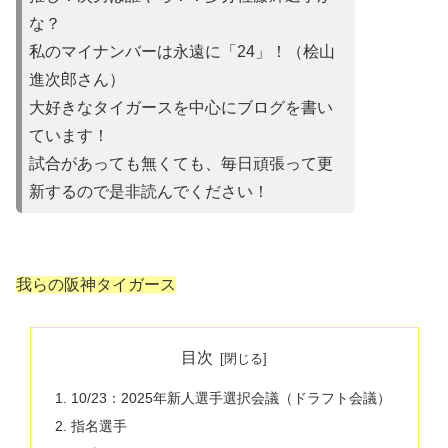
な？
私のマイナンバーは永遠に「24」！（桧山
進次郎さん）
大好きなタイガースを中心にブログを書い
ています！
試合があって
も無くても、毎日頑張って更
新するので是非読んでください！
我らの阪神タイガース
目次
10/23：2025年新人選手選択会議（ドラフト会議）
指名選手