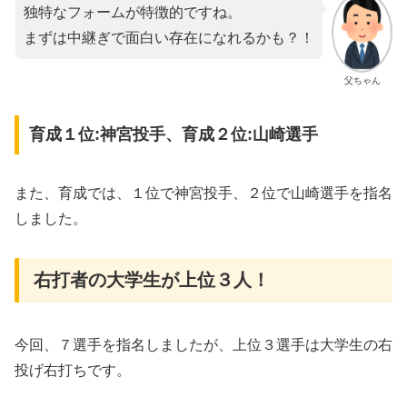
独特なフォームが特徴的ですね。
まずは中継ぎで面白い存在になれるかも？！
父ちゃん
育成１位:神宮投手、育成２位:山崎選手
また、育成では、１位で神宮投手、２位で山崎選手を指名
しました。
右打者の大学生が上位３人！
今回、７選手を指名しましたが、上位３選手は大学生の右
投げ右打ちです。