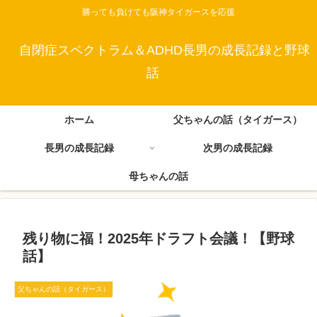
勝っても負けても阪神タイガースを応援
自閉症スペクトラム＆ADHD長男の成長記録と野球
話
ホーム
父ちゃんの話（タイガース）
長男の成長記録
次男の成長記録
母ちゃんの話
残り物に福！2025年ドラフト会議！【野球
話】
父ちゃんの話（タイガース）