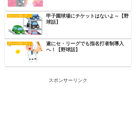
甲子園球場にチケットはないよ～【野
父ちゃんの話（タイガース）
球話】
遂にセ・リーグでも指名打者制導入
父ちゃんの話（タイガース）
へ！【野球話】
スポンサーリンク