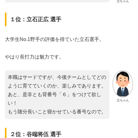
父ちゃん
１位：立石正広 選手
大学生No.1野手の評価を得ていた立石選手。
やはり長打力は魅力です。
本職はサードですが、今後チームとしてどの
ように育てていくのか、楽しみであります。
あと、是非とも背番号「６」をつけて欲し
父ちゃん
い！
もう随分長いこと寝かせている番号なので。
２位：谷端将伍 選手