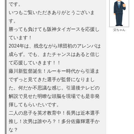
です。
いつもご覧いただきありがとうございま
す。
勝っても負けても阪神タイガースを応援し
父ちゃん
ています！
2024年は、残念ながら球団初のアレンパは
成らず。でも、またチャンスはあると信じ
て応援していきます！！
藤川新監督誕生！ルーキー時代から引退ま
でずっと見てきた選手が監督になりまし
た。何だか不思議な感じ。引退後テレビの
解説で見せた明瞭な頭脳を現場でも是非発
揮してもらいたいです。
二人の息子を英才教育中！長男は近本選手
推し！次男は誰やろ？！多分佐藤輝選手か
な？