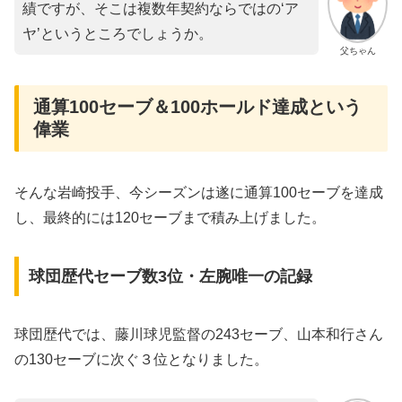
績ですが、そこは複数年契約ならではの‘ア
ヤ’というところでしょうか。
父ちゃん
通算100セーブ＆100ホールド達成という
偉業
そんな岩崎投手、今シーズンは遂に通算100セーブを達成
し、最終的には120セーブまで積み上げました。
球団歴代セーブ数3位・左腕唯一の記録
球団歴代では、藤川球児監督の243セーブ、山本和行さん
の130セーブに次ぐ３位となりました。