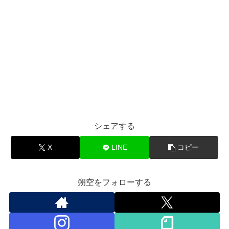
シェアする
X
LINE
コピー
朔空をフォローする