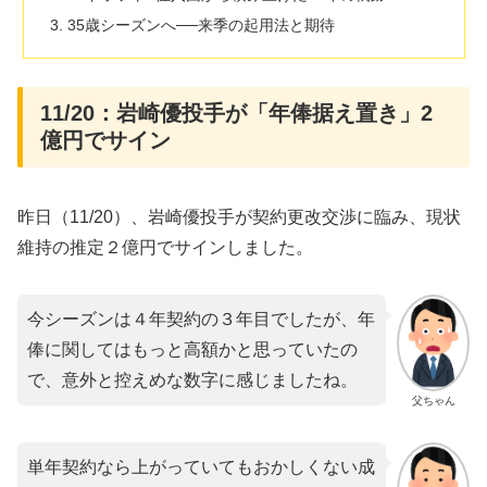
35歳シーズンへ──来季の起用法と期待
11/20：岩崎優投手が「年俸据え置き」2
億円でサイン
昨日（11/20）、岩崎優投手が契約更改交渉に臨み、現状
維持の推定２億円でサインしました。
今シーズンは４年契約の３年目でしたが、年
俸に関してはもっと高額かと思っていたの
で、意外と控えめな数字に感じましたね。
父ちゃん
単年契約なら上がっていてもおかしくない成