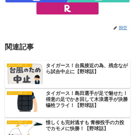
朔空
関連記事
タイガース！台風接近の為、残念なが
父ちゃんの話（タイガース）
ら試合中止に【野球話】
タイガース！島田選手が足で魅せた！
父ちゃんの話（タイガース）
得意の足でかき回して木浪選手が決勝
犠牲フライ！【野球話】
惜しくも完封逃すも 青柳投手の力投
父ちゃんの話（タイガース）
でカモメに快勝！【野球話】