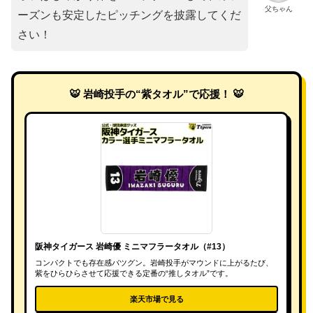
父ちゃん
ーズンも安定したピッチングを披露してくだ
さい！
🐯 岩崎投手の“紫タオル”で応援！ 🐯
阪神タイガース 岩崎優 ミニマフラータオル（#13）
コンパクトでも存在感バツグン。岩崎投手がマウンドに上がるたび、
紫をひらひらさせて応援できる定番の“推しタオル”です。
楽天市場で見る