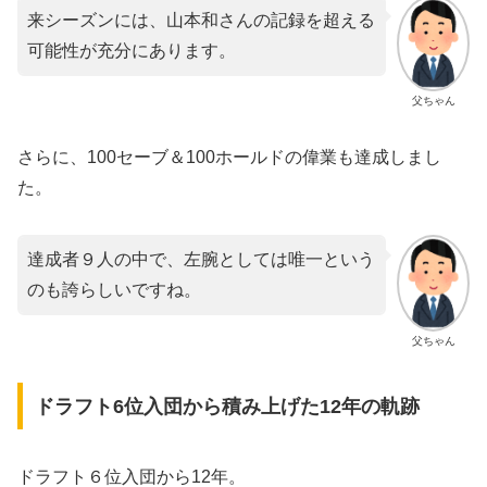
来シーズンには、山本和さんの記録を超える
可能性が充分にあります。
父ちゃん
さらに、100セーブ＆100ホールドの偉業も達成しまし
た。
達成者９人の中で、左腕としては唯一という
のも誇らしいですね。
父ちゃん
ドラフト6位入団から積み上げた12年の軌跡
ドラフト６位入団から12年。