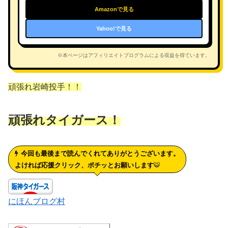
Amazonで見る
Yahoo!で見る
※本ページはアフィリエイトプログラムによる収益を得ています。
頑張れ岩崎投手！！
頑張れタイガース！
今回も最後まで読んでくれてありがとうございます。
よければ応援クリック、ポチッとお願いします
🐯
にほんブログ村