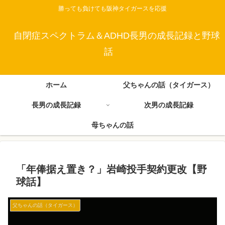
勝っても負けても阪神タイガースを応援
自閉症スペクトラム＆ADHD長男の成長記録と野球
話
ホーム
父ちゃんの話（タイガース）
長男の成長記録
次男の成長記録
母ちゃんの話
「年俸据え置き？」岩崎投手契約更改【野
球話】
父ちゃんの話（タイガース）