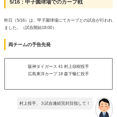
5/16：甲子園球場でのカープ戦
昨日（5/16）は、甲子園球場にてカープとの試合が行われ
ました。（試合開始18:00）
両チームの予告先発
阪神タイガース 41 村上頌樹投手
広島東洋カープ 18 森下暢仁投手
村上投手、３試合連続完封目指して！