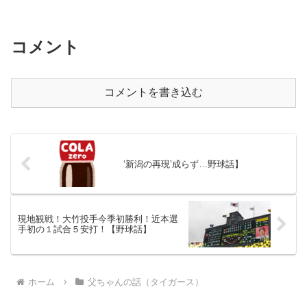
コメント
コメントを書き込む
‘新潟の再現’成らず…野球話】
現地観戦！大竹投手今季初勝利！近本選
手初の１試合５安打！【野球話】
ホーム
父ちゃんの話（タイガース）