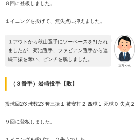
８回に登板しました。
１イニングを投げて、無失点に抑えました。
１アウトから秋山選手にツーベースを打たれ
ましたが、菊池選手、ファビアン選手から連
続三振を奪い、ピンチを脱しました。
父ちゃん
（３番手）岩崎投手【敗】
投球回2/3 球数23 奪三振１ 被安打２ 四球１ 死球０ 失点２
９回に登板しました。
１イニングを投げて、２失点でした。