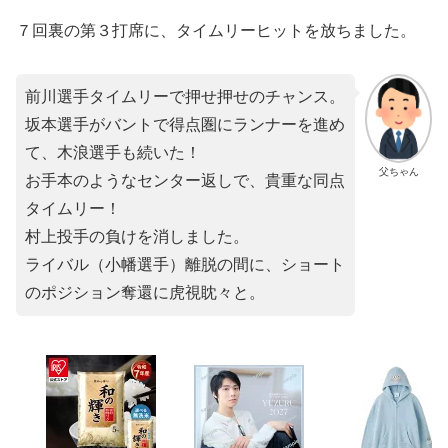
７回裏の第３打席に、タイムリーヒットを放ちました。
前川選手タイムリーで押せ押せのチャンス。
坂本選手がバントで得点圏にランナーを進め
て、木浪選手も続いた！
父ちゃん
お手本のようなセンター返しで、貴重な同点
タイムリー！
村上投手の負けを消しました。
ライバル（小幡選手）離脱の間に、ショート
のポジション奪還に虎視眈々と。