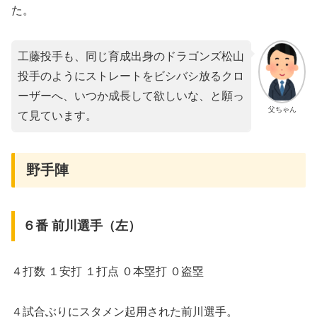
た。
工藤投手も、同じ育成出身のドラゴンズ松山
投手のようにストレートをビシバシ放るクロ
ーザーへ、いつか成長して欲しいな、と願っ
父ちゃん
て見ています。
野手陣
６番 前川選手（左）
４打数 １安打 １打点 ０本塁打 ０盗塁
４試合ぶりにスタメン起用された前川選手。