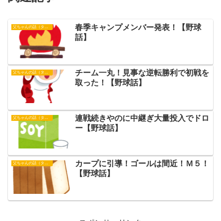
春季キャンプメンバー発表！【野球
父ちゃんの話（タイガース）
話】
チーム一丸！見事な逆転勝利で初戦を
父ちゃんの話（タイガース）
取った！【野球話】
連戦続きやのに中継ぎ大量投入でドロ
父ちゃんの話（タイガース）
ー【野球話】
カープに引導！ゴールは間近！Ｍ５！
父ちゃんの話（タイガース）
【野球話】