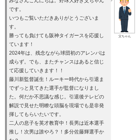
みなさんこんにちは。野球大好き父ちゃん
です。
いつもご覧いただきありがとうございま
す。
勝っても負けても阪神タイガースを応援し
父ちゃん
ています！
2024年は、残念ながら球団初のアレンパは
成らず。でも、またチャンスはあると信じ
て応援していきます！！
藤川新監督誕生！ルーキー時代から引退ま
でずっと見てきた選手が監督になりまし
た。何だか不思議な感じ。引退後テレビの
解説で見せた明瞭な頭脳を現場でも是非発
揮してもらいたいです。
二人の息子を英才教育中！長男は近本選手
推し！次男は誰やろ？！多分佐藤輝選手か