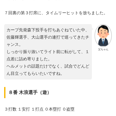
７回裏の第３打席に、タイムリーヒットを放ちました。
カープ先発森下投手を打ちあぐねていた中、
佐藤輝選手、大山選手の連打で巡ってきたチ
ャンス。
父ちゃん
しっかり振り抜いてライト前に転がして、１
点差に詰め寄りました。
ヘルメットの話題だけでなく、試合でどんど
ん目立ってもらいたいですね。
８番 木浪選手（遊）
３打数 １安打 １打点 ０本塁打 ０盗塁