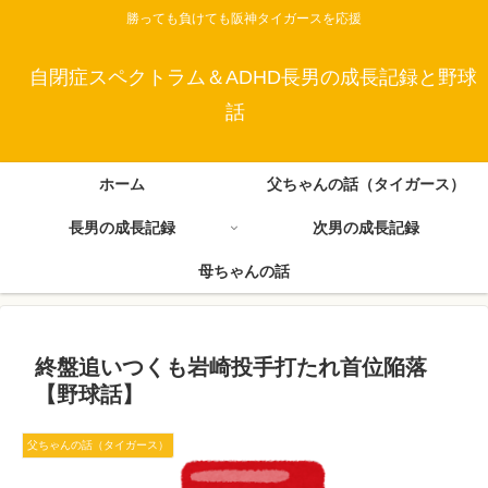
勝っても負けても阪神タイガースを応援
自閉症スペクトラム＆ADHD長男の成長記録と野球
話
ホーム
父ちゃんの話（タイガース）
長男の成長記録
次男の成長記録
母ちゃんの話
終盤追いつくも岩崎投手打たれ首位陥落
【野球話】
父ちゃんの話（タイガース）