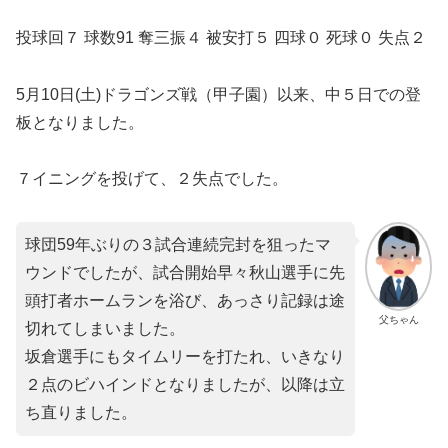
投球回７ 球数91 奪三振４ 被安打５ 四球０ 死球０ 失点２
5月10日(土)ドラゴンズ戦（甲子園）以来、中５日での登
板となりました。
７イニングを投げて、２失点でした。
球団59年ぶりの３試合連続完封を狙ったマ
ウンドでしたが、試合開始早々秋山選手に先
頭打者ホームランを浴び、あっさり記録は途
父ちゃん
切れてしまいました。
坂倉選手にもタイムリーを打たれ、いきなり
２点のビハインドとなりましたが、以降は立
ち直りました。