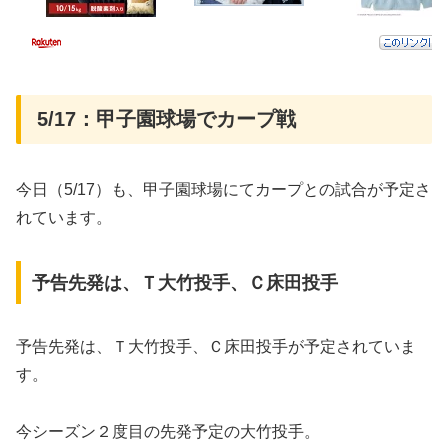
5/17：甲子園球場でカープ戦
今日（5/17）も、甲子園球場にてカープとの試合が予定さ
れています。
予告先発は、Ｔ大竹投手、Ｃ床田投手
予告先発は、Ｔ大竹投手、Ｃ床田投手が予定されていま
す。
今シーズン２度目の先発予定の大竹投手。