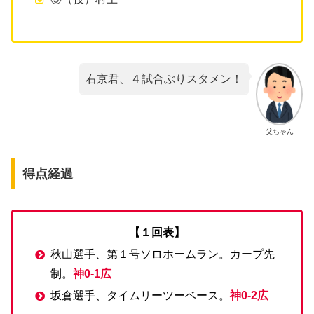
右京君、４試合ぶりスタメン！
父ちゃん
得点経過
【１回表】
秋山選手、第１号ソロホームラン。カープ先
制。
神0-1広
坂倉選手、タイムリーツーベース。
神0-2広