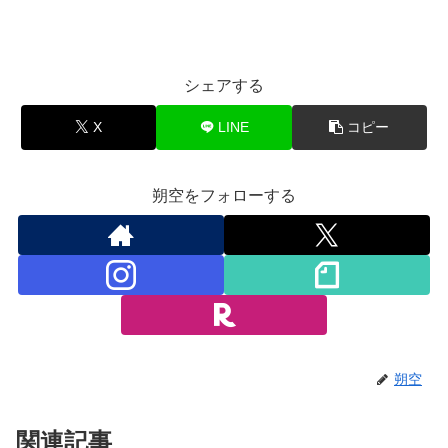
シェアする
X
LINE
コピー
朔空をフォローする
朔空
関連記事