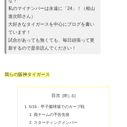
な？
私のマイナンバーは永遠に「24」！（桧山
進次郎さん）
大好きなタイガースを中心にブログを書い
ています！
試合があって
も無くても、毎日頑張って更
新するので是非読んでください！
我らの阪神タイガース
目次
5/16：甲子園球場でのカープ戦
両チームの予告先発
スターティングメンバー