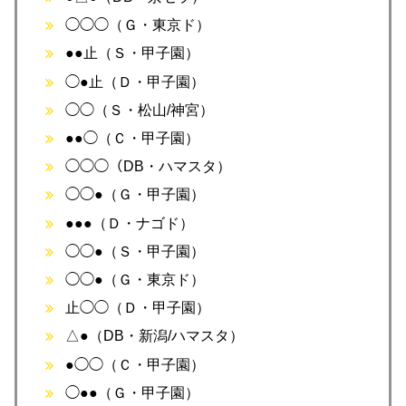
◯◯◯（Ｇ・東京ド）
●●止（Ｓ・甲子園）
◯●止（Ｄ・甲子園）
◯◯（Ｓ・松山/神宮）
●●◯（Ｃ・甲子園）
◯◯◯（DB・ハマスタ）
◯◯●（Ｇ・甲子園）
●●●（Ｄ・ナゴド）
◯◯●（Ｓ・甲子園）
◯◯●（Ｇ・東京ド）
止◯◯（Ｄ・甲子園）
△●（DB・新潟/ハマスタ）
●◯◯（Ｃ・甲子園）
◯●●（Ｇ・甲子園）