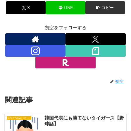
X
LINE
コピー
朔空をフォローする
朔空
関連記事
韓国代表にも勝てないタイガース【野
父ちゃんの話（タイガース）
球話】