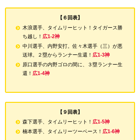
【６回表】
木浪選手、タイムリーヒット！タイガース勝
ち越し！
広1-2神
中川選手、内野安打。佐々木選手（三）が悪
送球。２塁からランナー生還！
広1-3神
原口選手の内野ゴロの間に、３塁ランナー生
還！
広1-4神
【９回表】
森下選手、タイムリーヒット！
広1-5神
楠本選手、タイムリーツーベース！
広1-6神