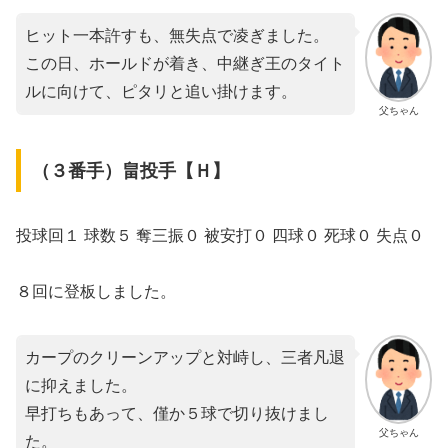
ヒット一本許すも、無失点で凌ぎました。
この日、ホールドが着き、中継ぎ王のタイト
ルに向けて、ピタリと追い掛けます。
父ちゃん
（３番手）畠投手【Ｈ】
投球回１ 球数５ 奪三振０ 被安打０ 四球０ 死球０ 失点０
８回に登板しました。
カープのクリーンアップと対峙し、三者凡退
に抑えました。
早打ちもあって、僅か５球で切り抜けまし
父ちゃん
た。