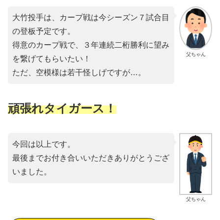
大竹投手は、カープ戦は今シーズン７試合目
の登板予定です。
得意のカープ戦で、３年連続二桁勝利に望み
父ちゃん
を繋げてもらいたい！
ただ、空模様は若干怪しげですが…。
頑張れタイガース！
今回は以上です。
最後までお付き合いいただきありがとうござ
いました。
父ちゃん