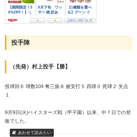
投手陣
（先発）村上投手【勝】
投球回６ 球数104 奪三振８ 被安打５ 四球０ 死球２ 失点
１
9月9日(火)ベイスターズ戦（甲子園）以来、中７日での登
板でした。