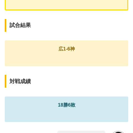
試合結果
広1-6神
対戦成績
18勝6敗