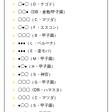
◯●◯（Ｄ・ナゴド）
◯◯●（DB・倉敷/甲子園）
◯◯◯（Ｃ・マツダ）
◯●◯（Ｆ・エスコン）
◯◯◯（Ｂ・甲子園）
●●●（Ｌ・ベルーナ）
●●●（Ｅ・楽モバ）
●◯◯（Ｍ・甲子園）
●◯●（Ｈ・甲子園）
●◯◯（Ｓ・神宮）
◯◯◯（Ｇ・甲子園）
◯◯◯（DB・ハマスタ）
◯◯◯（Ｃ・マツダ）
●◯◯（Ｓ・甲子園）