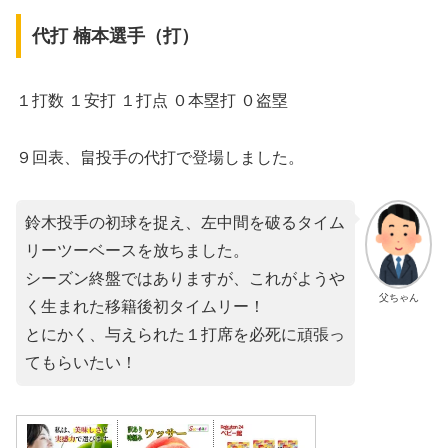
代打 楠本選手（打）
１打数 １安打 １打点 ０本塁打 ０盗塁
９回表、畠投手の代打で登場しました。
鈴木投手の初球を捉え、左中間を破るタイム
リーツーベースを放ちました。
シーズン終盤ではありますが、これがようや
父ちゃん
く生まれた移籍後初タイムリー！
とにかく、与えられた１打席を必死に頑張っ
てもらいたい！