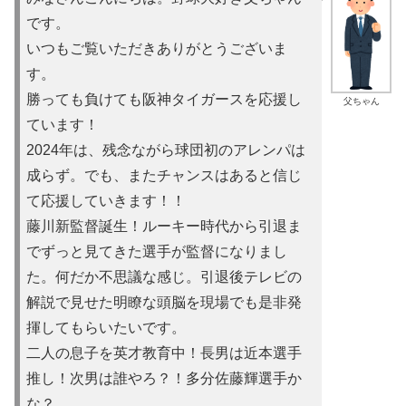
です。
いつもご覧いただきありがとうございま
す。
勝っても負けても阪神タイガースを応援し
父ちゃん
ています！
2024年は、残念ながら球団初のアレンパは
成らず。でも、またチャンスはあると信じ
て応援していきます！！
藤川新監督誕生！ルーキー時代から引退ま
でずっと見てきた選手が監督になりまし
た。何だか不思議な感じ。引退後テレビの
解説で見せた明瞭な頭脳を現場でも是非発
揮してもらいたいです。
二人の息子を英才教育中！長男は近本選手
推し！次男は誰やろ？！多分佐藤輝選手か
な？