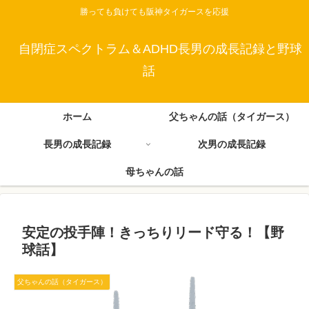
勝っても負けても阪神タイガースを応援
自閉症スペクトラム＆ADHD長男の成長記録と野球
話
ホーム
父ちゃんの話（タイガース）
長男の成長記録
次男の成長記録
母ちゃんの話
安定の投手陣！きっちりリード守る！【野
球話】
父ちゃんの話（タイガース）