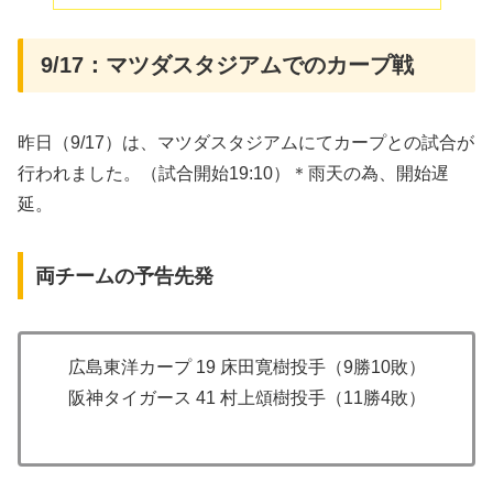
9/17：マツダスタジアムでのカープ戦
昨日（9/17）は、マツダスタジアムにてカープとの試合が
行われました。（試合開始19:10）＊雨天の為、開始遅
延。
両チームの予告先発
広島東洋カープ 19 床田寛樹投手（9勝10敗）
阪神タイガース 41 村上頌樹投手（11勝4敗）