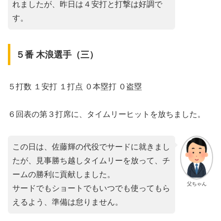
れましたが、昨日は４安打と打撃は好調で
す。
５番 木浪選手（三）
５打数 １安打 １打点 ０本塁打 ０盗塁
６回表の第３打席に、タイムリーヒットを放ちました。
この日は、佐藤輝の代役でサードに就きまし
たが、見事勝ち越しタイムリーを放って、チ
ームの勝利に貢献しました。
父ちゃん
サードでもショートでもいつでも使ってもら
えるよう、準備は怠りません。