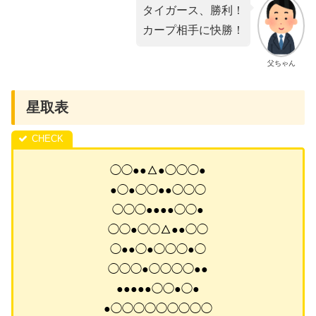
タイガース、勝利！
カープ相手に快勝！
父ちゃん
星取表
◯◯●●△●◯◯◯●
●◯●◯◯●●◯◯◯
◯◯◯●●●●◯◯●
◯◯●◯◯△●●◯◯
◯●●◯●◯◯◯●◯
◯◯◯●◯◯◯◯●●
●●●●●◯◯●◯●
●◯◯◯◯◯◯◯◯◯