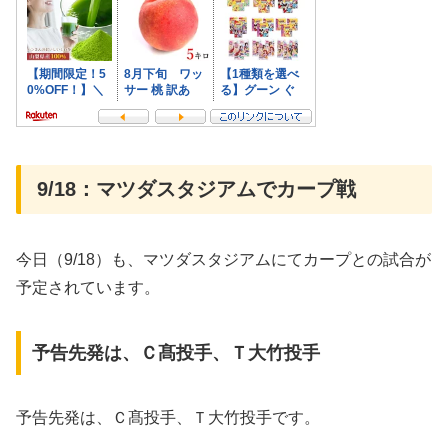
9/18：マツダスタジアムでカープ戦
今日（9/18）も、マツダスタジアムにてカープとの試合が
予定されています。
予告先発は、Ｃ髙投手、Ｔ大竹投手
予告先発は、Ｃ髙投手、Ｔ大竹投手です。