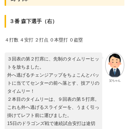
３番 森下選手（右）
４打数 ４安打 ２打点 ０本塁打 ０盗塁
３回表の第２打席に、先制のタイムリーヒッ
トを放ちました。
外へ逃げるチェンジアップをちょこんとバッ
父ちゃん
トに当ててセンターの前へ落とす、技アリの
タイムリー！
２本目のタイムリーは、９回表の第５打席。
これも外へ逃げるスライダーを、うまく引っ
掛けてレフト前に運びました。
15日のドラゴンズ戦で連続試合安打は途切