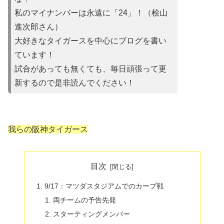
私のマイナンバーは永遠に「24」！（桧山
進次郎さん）
大好きなタイガースを中心にブログを書い
ています！
試合があって
も無くても、毎日頑張って更
新するので是非読んでください！
我らの阪神タイガース
目次
9/17：マツダスタジアムでのカープ戦
両チームの予告先発
スターティングメンバー