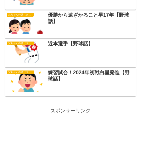
優勝から遠ざかること早17年【野球
父ちゃんの話（タイガース）
話】
近本選手【野球話】
父ちゃんの話（タイガース）
練習試合！2024年初戦白星発進【野
父ちゃんの話（タイガース）
球話】
スポンサーリンク