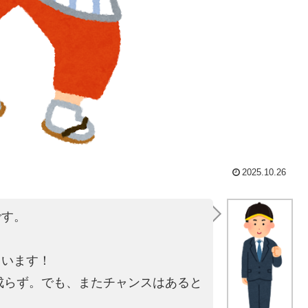
2025.10.26
です。
。
ています！
は成らず。でも、またチャンスはあると