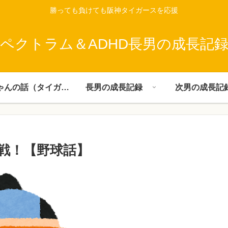
勝っても負けても阪神タイガースを応援
ペクトラム＆ADHD長男の成長記
父ちゃんの話（タイガース）
長男の成長記録
次男の成長記
戦！【野球話】