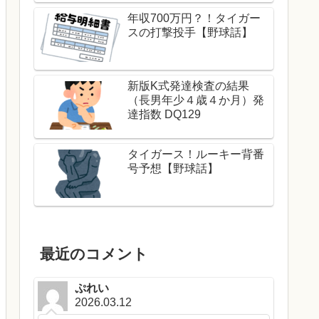
年収700万円？！タイガー
スの打撃投手【野球話】
新版K式発達検査の結果
（長男年少４歳４か月）発
達指数 DQ129
タイガース！ルーキー背番
号予想【野球話】
最近のコメント
ぷれい
2026.03.12