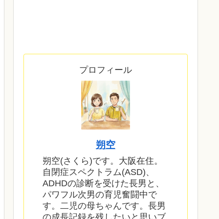
プロフィール
朔空
朔空(さくら)です。大阪在住。
自閉症スペクトラム(ASD)、
ADHDの診断を受けた長男と、
パワフル次男の育児奮闘中で
す。二児の母ちゃんです。長男
の成長記録を残したいと思いブ