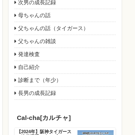
次男の成長記録
母ちゃんの話
父ちゃんの話（タイガース）
父ちゃんの雑談
発達検査
自己紹介
診断まで（年少）
長男の成長記録
Cal-cha[カルチャ]
【2024年】阪神タイガース