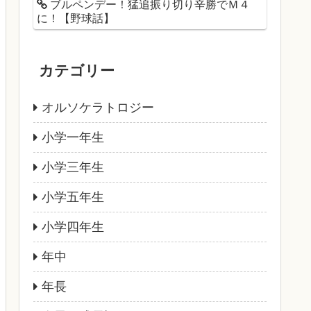
ブルペンデー！猛追振り切り辛勝でＭ４
に！【野球話】
カテゴリー
オルソケラトロジー
小学一年生
小学三年生
小学五年生
小学四年生
年中
年長