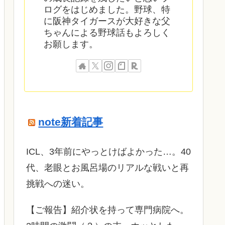
ログをはじめました。野球、特
に阪神タイガースが大好きな父
ちゃんによる野球話もよろしく
お願します。
note新着記事
ICL、3年前にやっとけばよかった…。40
代、老眼とお風呂場のリアルな戦いと再
挑戦への迷い。
​【ご報告】紹介状を持って専門病院へ。