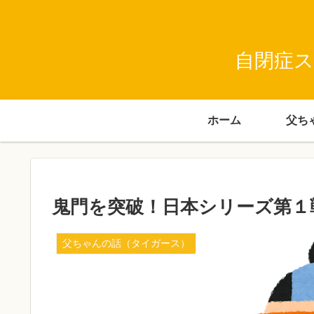
自閉症ス
ホーム
鬼門を突破！日本シリーズ第１
父ちゃんの話（タイガース）