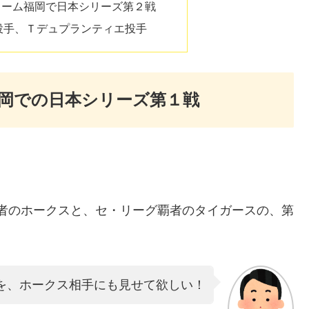
ayドーム福岡で日本シリーズ第２戦
投手、Ｔデュプランティエ投手
ーム福岡での日本シリーズ第１戦
グ覇者のホークスと、セ・リーグ覇者のタイガースの、第
を、ホークス相手にも見せて欲しい！