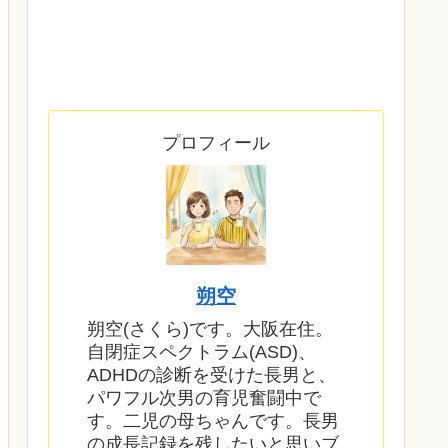
プロフィール
朔空
朔空(さくら)です。大阪在住。
自閉症スペクトラム(ASD)、
ADHDの診断を受けた長男と、
パワフル次男の育児奮闘中で
す。二児の母ちゃんです。長男
の成長記録を残したいと思いブ