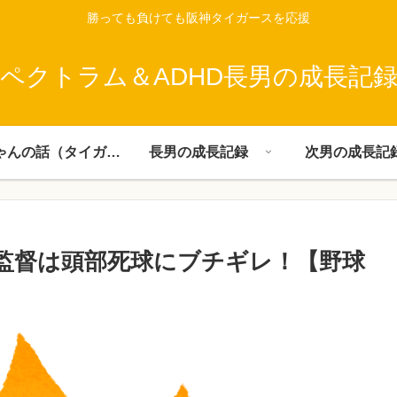
勝っても負けても阪神タイガースを応援
ペクトラム＆ADHD長男の成長記
父ちゃんの話（タイガース）
長男の成長記録
次男の成長記
監督は頭部死球にブチギレ！【野球