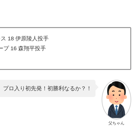
ス 18 伊原陵人投手
プ 16 森翔平投手
、プロ入り初先発！初勝利なるか？！
父ちゃん