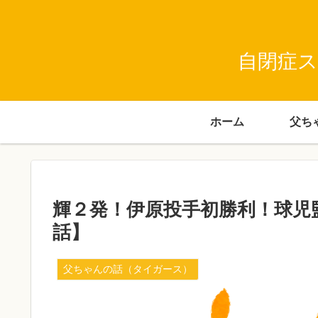
自閉症ス
ホーム
輝２発！伊原投手初勝利！球児
話】
父ちゃんの話（タイガース）