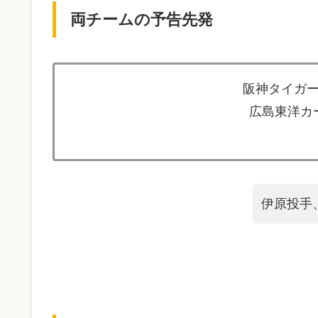
両チームの予告先発
阪神タイガー
広島東洋カー
伊原投手