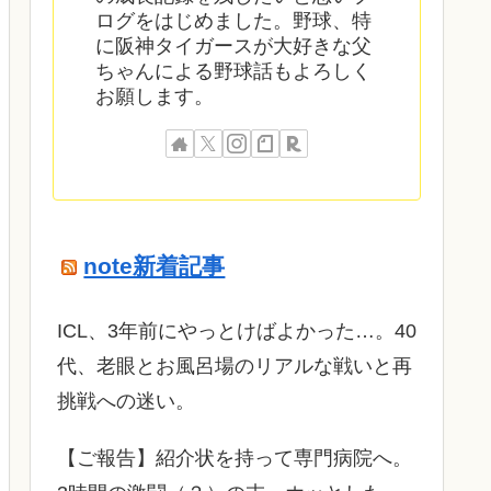
ログをはじめました。野球、特
に阪神タイガースが大好きな父
ちゃんによる野球話もよろしく
お願します。
note新着記事
ICL、3年前にやっとけばよかった…。40
代、老眼とお風呂場のリアルな戦いと再
挑戦への迷い。
​【ご報告】紹介状を持って専門病院へ。