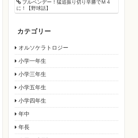
ブルペンデー！猛追振り切り辛勝でＭ４
に！【野球話】
カテゴリー
オルソケラトロジー
小学一年生
小学三年生
小学五年生
小学四年生
年中
年長