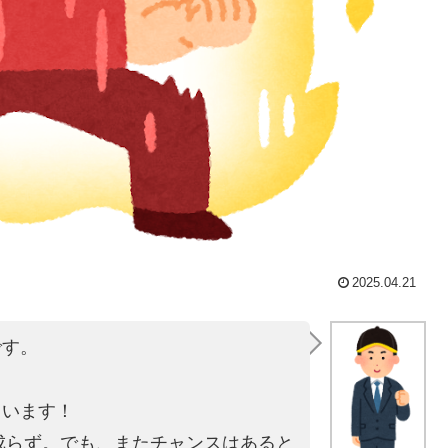
2025.04.21
です。
。
ています！
は成らず。でも、またチャンスはあると