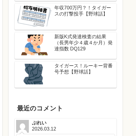
年収700万円？！タイガー
スの打撃投手【野球話】
新版K式発達検査の結果
（長男年少４歳４か月）発
達指数 DQ129
タイガース！ルーキー背番
号予想【野球話】
最近のコメント
ぷれい
2026.03.12