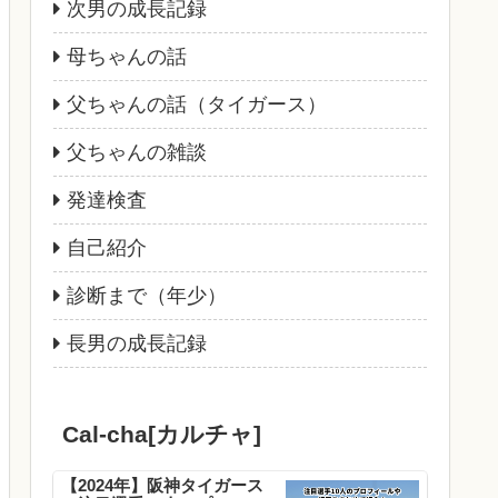
次男の成長記録
母ちゃんの話
父ちゃんの話（タイガース）
父ちゃんの雑談
発達検査
自己紹介
診断まで（年少）
長男の成長記録
Cal-cha[カルチャ]
【2024年】阪神タイガース