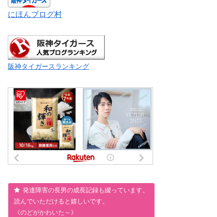
にほんブログ村
阪神タイガースランキング
発達障害の長男の成長記録も綴っています。
読んでいただけると嬉しいです。
《のどがかわいた～》