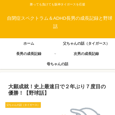
勝っても負けても阪神タイガースを応援
自閉症スペクトラム＆ADHD長男の成長記録と野球
話
ホーム
父ちゃんの話（タイガース）
長男の成長記録
次男の成長記録
母ちゃんの話
大願成就！史上最速日で２年ぶり７度目の
優勝！【野球話】
父ちゃんの話（タイガース）