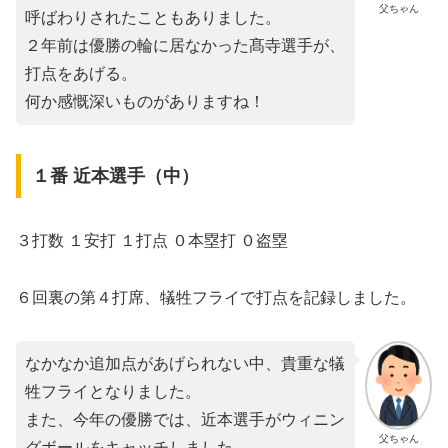
父ちゃん
呼ばわりされたこともありました。
２年前は優勝の輪に居なかった髙寺選手が、
打点をあげる。
何か感慨深いものがありますね！
１番 近本選手（中）
３打数 １安打 １打点 ０本塁打 ０盗塁
６回裏の第４打席、犠牲フライで打点を記録しました。
なかなか追加点があげられない中、貴重な犠
牲フライとなりました。
また、今年の優勝では、近本選手がウィニン
父ちゃん
グボールをキャッチしました。