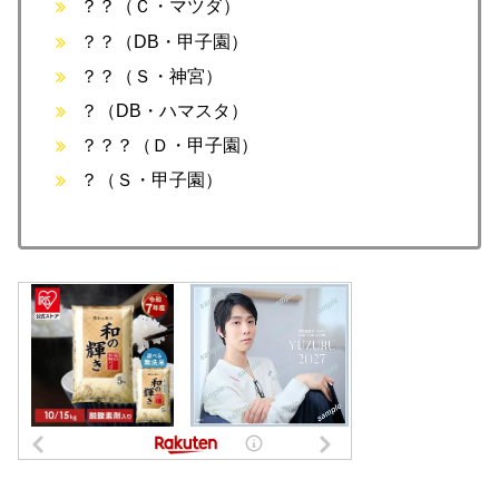
？？（Ｃ・マツダ）
？？（DB・甲子園）
？？（Ｓ・神宮）
？（DB・ハマスタ）
？？？（Ｄ・甲子園）
？（Ｓ・甲子園）