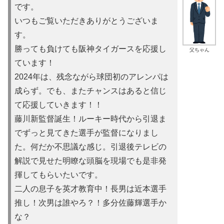
です。
いつもご覧いただきありがとうございま
す。
勝っても負けても阪神タイガースを応援し
父ちゃん
ています！
2024年は、残念ながら球団初のアレンパは
成らず。でも、またチャンスはあると信じ
て応援していきます！！
藤川新監督誕生！ルーキー時代から引退ま
でずっと見てきた選手が監督になりまし
た。何だか不思議な感じ。引退後テレビの
解説で見せた明瞭な頭脳を現場でも是非発
揮してもらいたいです。
二人の息子を英才教育中！長男は近本選手
推し！次男は誰やろ？！多分佐藤輝選手か
な？