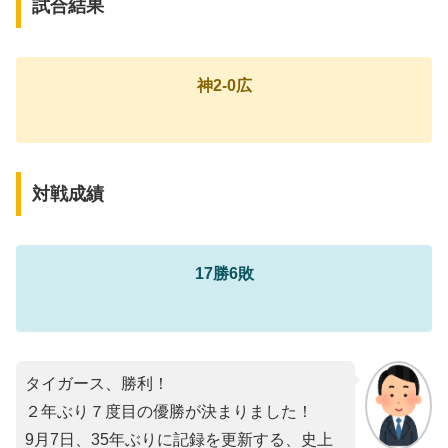
試合結果
神2-0広
対戦成績
17勝6敗
タイガース、勝利！
２年ぶり７度目の優勝が決まりました！
9月7日、35年ぶりに記録を更新する、史上