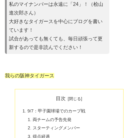
私のマイナンバーは永遠に「24」！（桧山
進次郎さん）
大好きなタイガースを中心にブログを書い
ています！
試合があって
も無くても、毎日頑張って更
新するので是非読んでください！
我らの阪神タイガース
目次
9/7：甲子園球場でのカープ戦
両チームの予告先発
スターティングメンバー
得点経過