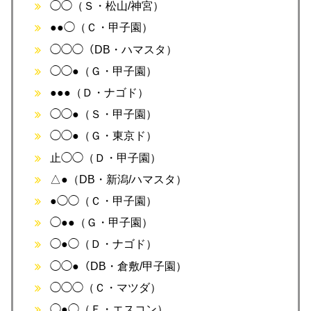
◯◯（Ｓ・松山/神宮）
●●◯（Ｃ・甲子園）
◯◯◯（DB・ハマスタ）
◯◯●（Ｇ・甲子園）
●●●（Ｄ・ナゴド）
◯◯●（Ｓ・甲子園）
◯◯●（Ｇ・東京ド）
止◯◯（Ｄ・甲子園）
△●（DB・新潟/ハマスタ）
●◯◯（Ｃ・甲子園）
◯●●（Ｇ・甲子園）
◯●◯（Ｄ・ナゴド）
◯◯●（DB・倉敷/甲子園）
◯◯◯（Ｃ・マツダ）
◯●◯（Ｆ・エスコン）