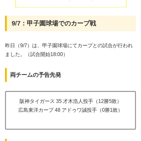
9/7：甲子園球場でのカープ戦
昨日（9/7）は、甲子園球場にてカープとの試合が行われ
ました。（試合開始18:00）
両チームの予告先発
阪神タイガース 35 才木浩人投手（12勝5敗）
広島東洋カープ 48 アドゥワ誠投手（0勝1敗）