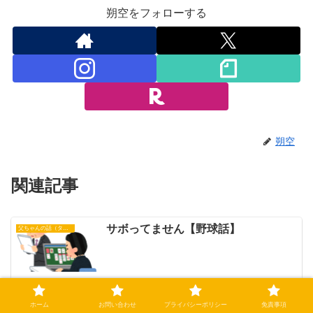
朔空をフォローする
朔空
関連記事
サボってません【野球話】
父ちゃんの話（タイガース）
難敵東投手を攻略して快勝！【野球
父ちゃんの話（タイガース）
話】
ホーム
お問い合わせ
プライバシーポリシー
免責事項