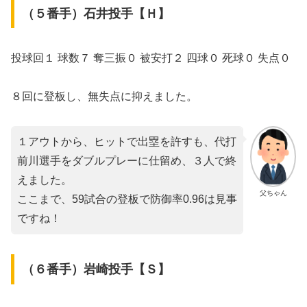
（５番手）石井投手【Ｈ】
投球回１ 球数７ 奪三振０ 被安打２ 四球０ 死球０ 失点０
８回に登板し、無失点に抑えました。
１アウトから、ヒットで出塁を許すも、代打
前川選手をダブルプレーに仕留め、３人で終
えました。
父ちゃん
ここまで、59試合の登板で防御率0.96は見事
ですね！
（６番手）岩崎投手【Ｓ】