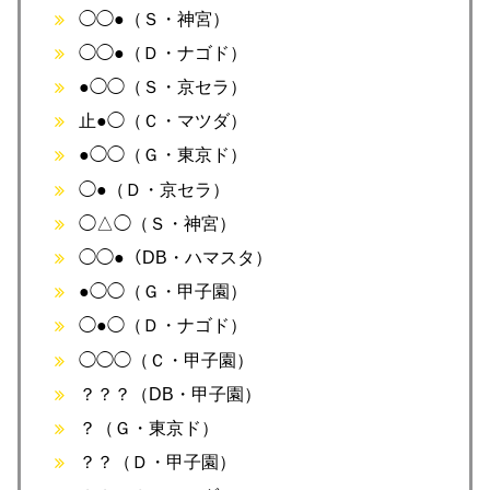
◯◯●（Ｓ・神宮）
◯◯●（Ｄ・ナゴド）
●◯◯（Ｓ・京セラ）
止●◯（Ｃ・マツダ）
●◯◯（Ｇ・東京ド）
◯●（Ｄ・京セラ）
◯△◯（Ｓ・神宮）
◯◯●（DB・ハマスタ）
●◯◯（Ｇ・甲子園）
◯●◯（Ｄ・ナゴド）
◯◯◯（Ｃ・甲子園）
？？？（DB・甲子園）
？（Ｇ・東京ド）
？？（Ｄ・甲子園）