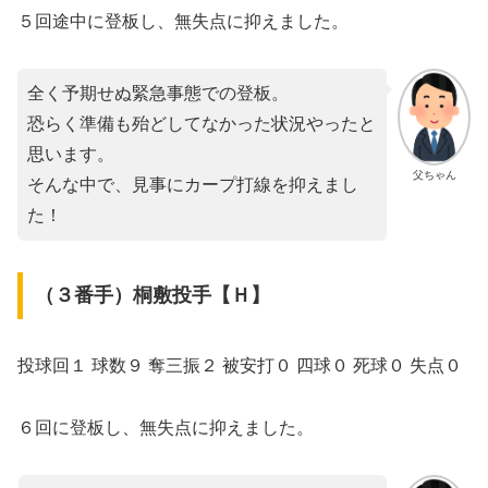
５回途中に登板し、無失点に抑えました。
全く予期せぬ緊急事態での登板。
恐らく準備も殆どしてなかった状況やったと
思います。
父ちゃん
そんな中で、見事にカープ打線を抑えまし
た！
（３番手）桐敷投手【Ｈ】
投球回１ 球数９ 奪三振２ 被安打０ 四球０ 死球０ 失点０
６回に登板し、無失点に抑えました。