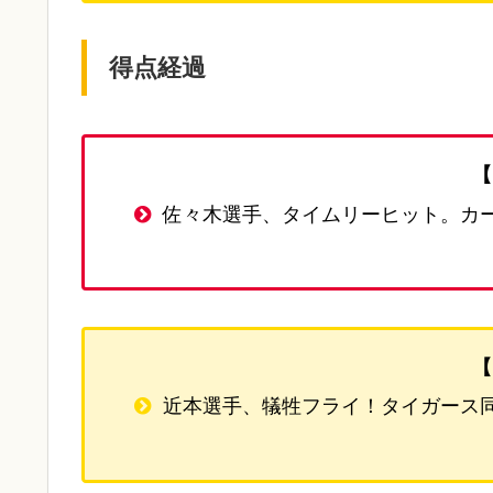
得点経過
【
佐々木選手、タイムリーヒット。カ
【
近本選手、犠牲フライ！タイガース