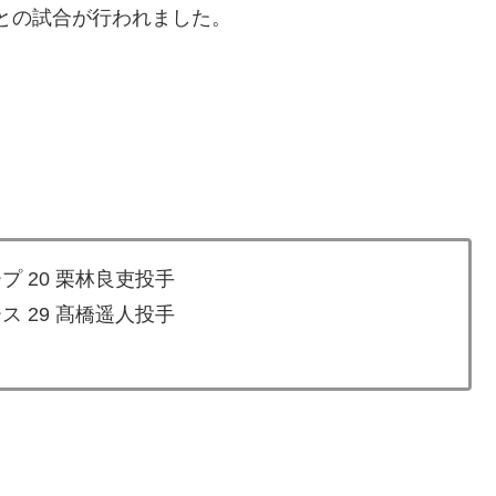
プとの試合が行われました。
プ 20 栗林良吏投手
ス 29 髙橋遥人投手