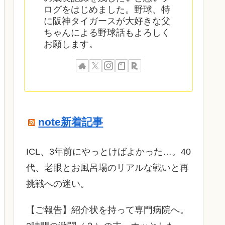
ログをはじめました。野球、特
に阪神タイガースが大好きな父
ちゃんによる野球話もよろしく
お願します。
note新着記事
ICL、3年前にやっとけばよかった…。40
代、老眼とお風呂場のリアルな戦いと再
挑戦への迷い。
​【ご報告】紹介状を持って専門病院へ。