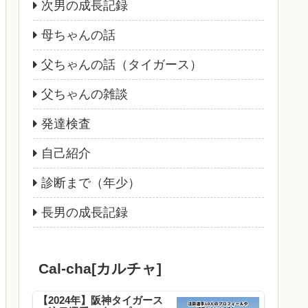
次男の成長記録
母ちゃんの話
父ちゃんの話（タイガース）
父ちゃんの雑談
発達検査
自己紹介
診断まで（年少）
長男の成長記録
Cal-cha[カルチャ]
【2024年】阪神タイガース