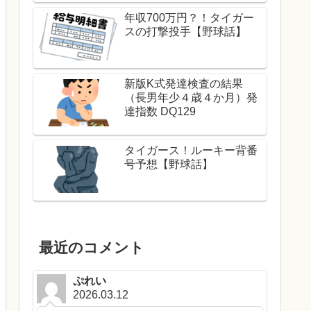
年収700万円？！タイガー
スの打撃投手【野球話】
新版K式発達検査の結果
（長男年少４歳４か月）発
達指数 DQ129
タイガース！ルーキー背番
号予想【野球話】
最近のコメント
ぷれい
2026.03.12