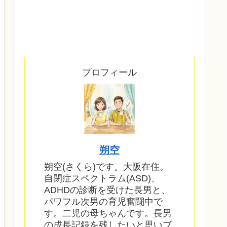
プロフィール
朔空
朔空(さくら)です。大阪在住。
自閉症スペクトラム(ASD)、
ADHDの診断を受けた長男と、
パワフル次男の育児奮闘中で
す。二児の母ちゃんです。長男
の成長記録を残したいと思いブ