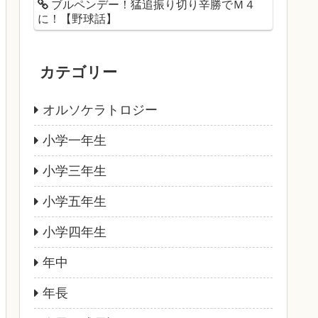
ブルペンデー！猛追振り切り辛勝でＭ４
に！【野球話】
カテゴリー
オルソケラトロジー
小学一年生
小学三年生
小学五年生
小学四年生
年中
年長