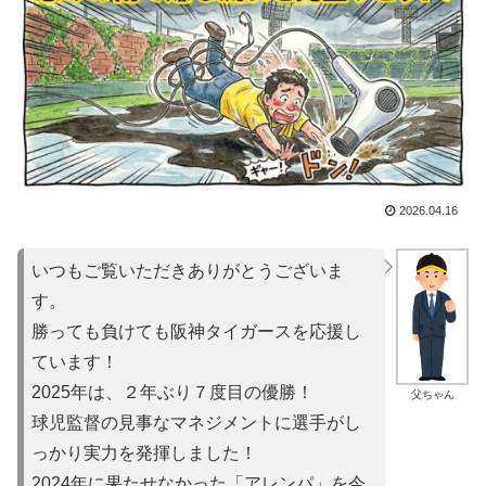
2026.04.16
いつもご覧いただきありがとうございま
す。
勝っても負けても阪神タイガースを応援し
ています！
2025年は、２年ぶり７度目の優勝！
父ちゃん
球児監督の見事なマネジメントに選手がし
っかり実力を発揮しました！
2024年に果たせなかった「アレンパ」を今