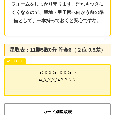
フォームをしっかり守ります。汚れもつきに
くくなるので、聖地・甲子園へ向かう前の準
備として、一本持っておくと安心ですな。
星取表：11勝5敗0分 貯金6（２位 0.5差）
●◯◯◯●◯◯◯●◯
●◯◯◯◯●？？？？
カード別星取表