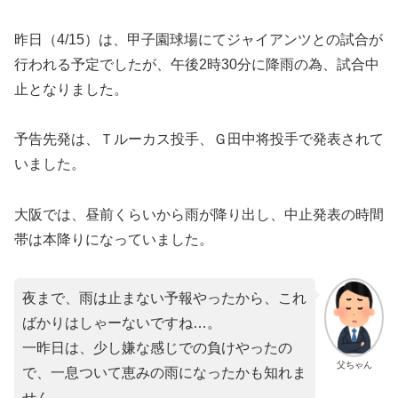
昨日（4/15）は、甲子園球場にてジャイアンツとの試合が
行われる予定でしたが、午後2時30分に降雨の為、試合中
止となりました。
予告先発は、Ｔルーカス投手、Ｇ田中将投手で発表されて
いました。
大阪では、昼前くらいから雨が降り出し、中止発表の時間
帯は本降りになっていました。
夜まで、雨は止まない予報やったから、これ
ばかりはしゃーないですね…。
一昨日は、少し嫌な感じでの負けやったの
父ちゃん
で、一息ついて恵みの雨になったかも知れま
せん。