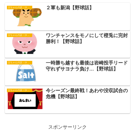
２軍も新潟【野球話】
父ちゃんの話（タイガース）
ワンチャンスをモノにして橙兎に完封
父ちゃんの話（タイガース）
勝利！【野球話】
一時勝ち越すも最後は岩崎投手リード
父ちゃんの話（タイガース）
守れずサヨナラ負け…【野球話】
今シーズン最終戦！あわや没収試合の
父ちゃんの話（タイガース）
危機【野球話】
スポンサーリンク