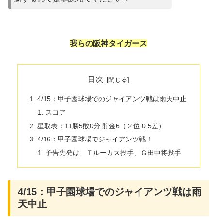
我らの阪神タイガース
目次
4/15：甲子園球場でのジャイアンツ戦は雨天中止
スコア
星取表：11勝5敗0分 貯金6（２位 0.5差）
4/16：甲子園球場でジャイアンツ戦！
予告先発は、Ｔルーカス投手、Ｇ田中将投手
4/15：甲子園球場でのジャイアンツ戦は雨
天中止