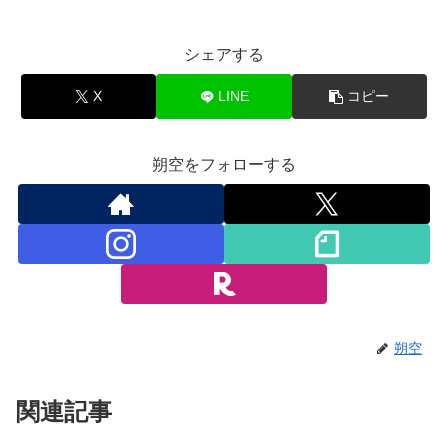
シェアする
X
LINE
コピー
朔空をフォローする
朔空
関連記事