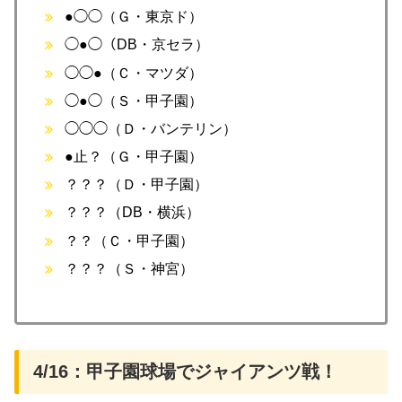
●◯◯（Ｇ・東京ド）
◯●◯（DB・京セラ）
◯◯●（Ｃ・マツダ）
◯●◯（Ｓ・甲子園）
◯◯◯（Ｄ・バンテリン）
●止？（Ｇ・甲子園）
？？？（Ｄ・甲子園）
？？？（DB・横浜）
？？（Ｃ・甲子園）
？？？（Ｓ・神宮）
4/16：甲子園球場でジャイアンツ戦！