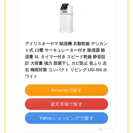
アイリスオーヤマ 除湿機 衣類乾燥 デシカン
ト式 13畳 サーキュレーター付き 除湿器 除
湿量 5L タイマー付き スピード乾燥 静音設
計 大容量 強力 部屋干し カビ防止 首ふり 左
右 梅雨対策 コンパクト リビング IJD-I50 ホ
ワイト
Amazonで探す
楽天市場で探す
Yahooショッピングで探す
ポチップ