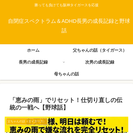
勝っても負けても阪神タイガースを応援
自閉症スペクトラム＆ADHD長男の成長記録と野球
話
ホーム
父ちゃんの話（タイガース）
長男の成長記録
次男の成長記録
母ちゃんの話
​「恵みの雨」でリセット！仕切り直しの伝
統の一戦へ【野球話】
父ちゃんの話（タイガース）