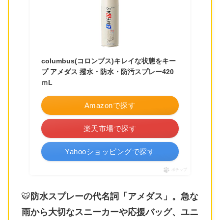
columbus(コロンブス)キレイな状態をキー
プ アメダス 撥水・防水・防汚スプレー420
ｍL
Amazonで探す
楽天市場で探す
Yahooショッピングで探す
ポチップ
🐯
防水スプレーの代名詞「アメダス」。急な
雨から大切なスニーカーや応援バッグ、ユニ