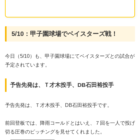
5/10：甲子園球場でベイスターズ戦！
今日（5/10）も、甲子園球場にてベイスターズとの試合が
予定されています。
予告先発は、Ｔ才木投手、DB石田裕投手
予告先発は、Ｔ才木投手、DB石田裕投手です。
前回登板では、降雨コールドとはいえ、７回を一人で投げ
切る圧巻のピッチングを見せてくれました。