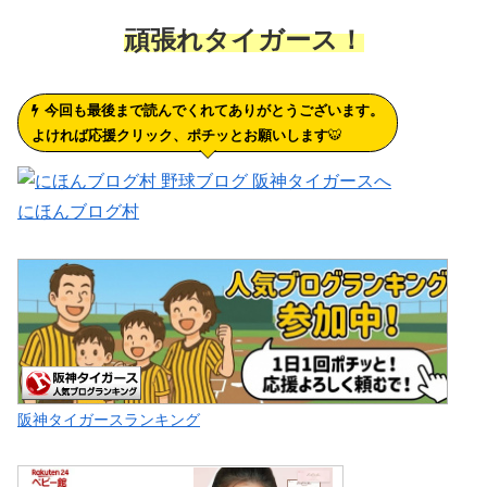
頑張れタイガース！
今回も最後まで読んでくれてありがとうございます。
よければ応援クリック、ポチッとお願いします
🐯
にほんブログ村
阪神タイガースランキング