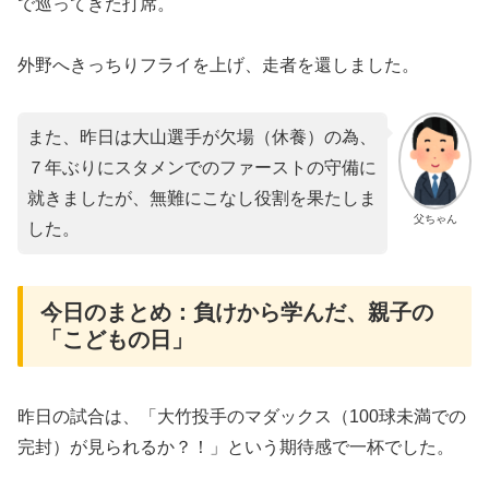
で巡ってきた打席。
外野へきっちりフライを上げ、走者を還しました。
また、昨日は大山選手が欠場（休養）の為、
７年ぶりにスタメンでのファーストの守備に
就きましたが、無難にこなし役割を果たしま
父ちゃん
した。
​今日のまとめ：負けから学んだ、親子の
「こどもの日」
​​​昨日の試合は、「大竹投手のマダックス（100球未満での
完封）が見られるか？！」という期待感で一杯でした。