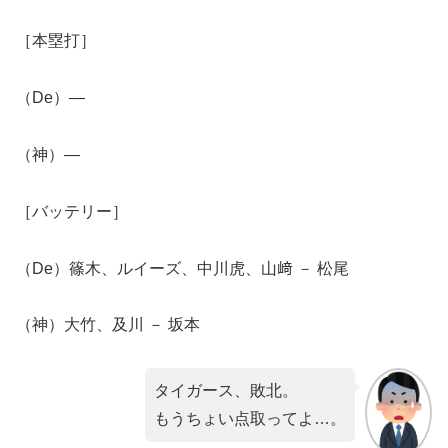
［本塁打］
（De）―
（神）―
［バッテリー］
（De）篠木、ルイーズ、中川虎、山﨑 － 松尾
（神）大竹、及川 － 坂本
タイガース、敗北。
もうちょい点取ってよ…。