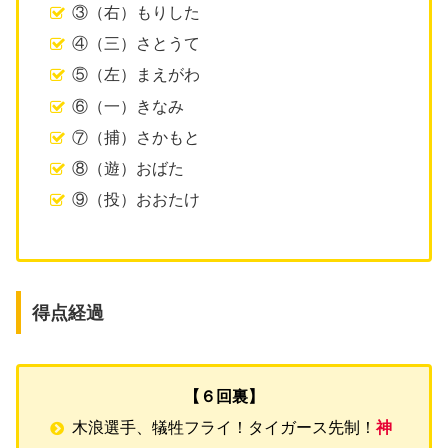
③（右）もりした
④（三）さとうて
⑤（左）まえがわ
⑥（一）きなみ
⑦（捕）さかもと
⑧（遊）おばた
⑨（投）おおたけ
得点経過
【６回裏】
木浪選手、犠牲フライ！タイガース先制！
神