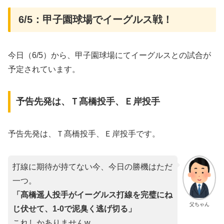
6/5：甲子園球場でイーグルス戦！
今日（6/5）から、甲子園球場にてイーグルスとの試合が
予定されています。
予告先発は、Ｔ髙橋投手、Ｅ岸投手
予告先発は、Ｔ髙橋投手、Ｅ岸投手です。
打線に期待が持てない今、今日の勝機はただ
一つ。
「髙橋遥人投手がイーグルス打線を完璧にね
父ちゃん
じ伏せて、1-0で泥臭く逃げ切る」
これしかありませんw