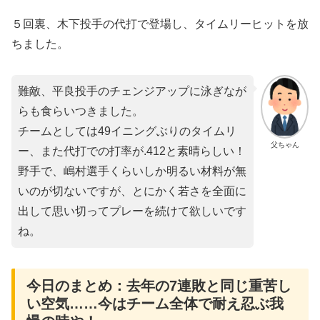
５回裏、木下投手の代打で登場し、タイムリーヒットを放
ちました。
難敵、平良投手のチェンジアップに泳ぎなが
らも食らいつきました。
チームとしては49イニングぶりのタイムリ
父ちゃん
ー、また代打での打率が.412と素晴らしい！
野手で、嶋村選手くらいしか明るい材料が無
いのが切ないですが、とにかく若さを全面に
出して思い切ってプレーを続けて欲しいです
ね。
​今日のまとめ：去年の7連敗と同じ重苦し
い空気……今はチーム全体で耐え忍ぶ我