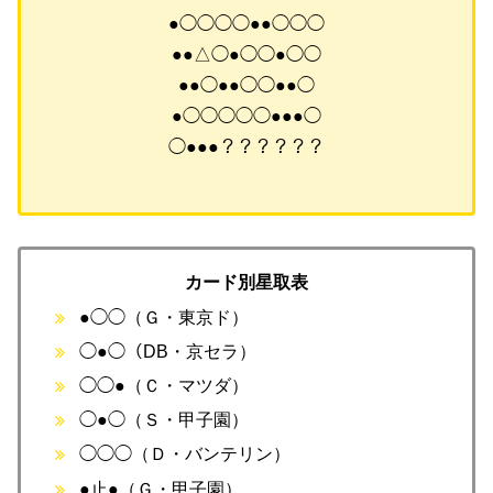
●◯◯◯◯●●◯◯◯
●●△◯●◯◯●◯◯
●●◯●●◯◯●●◯
●◯◯◯◯◯●●●◯
◯●●●？？？？？？
カード別星取表
●◯◯（Ｇ・東京ド）
◯●◯（DB・京セラ）
◯◯●（Ｃ・マツダ）
◯●◯（Ｓ・甲子園）
◯◯◯（Ｄ・バンテリン）
●止●（Ｇ・甲子園）