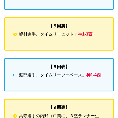
【５回裏】
嶋村選手、タイムリーヒット！
神1-3西
【６回表】
渡部選手、タイムリーツーベース。
神1-4西
【９回裏】
髙寺選手の内野ゴロ間に、３塁ランナー生