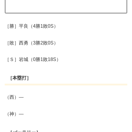
［勝］平良（4勝1敗0S）
［敗］西勇（3勝2敗0S）
［Ｓ］岩城（0勝1敗18S）
［本塁打］
（西）―
（神）―