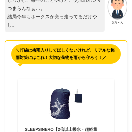
しっかし、毎年のことやけど、交流戦ホンマ
つまらんなぁ…。
結局今年もホークスが突っ走ってるだけや
父ちゃん
し。
＼打線は梅雨入りしてほしくないけれど、リアルな梅
雨対策にはこれ！大切な荷物を雨から守ろう！／
SLEEPSINERO【2倍以上撥水・超軽量