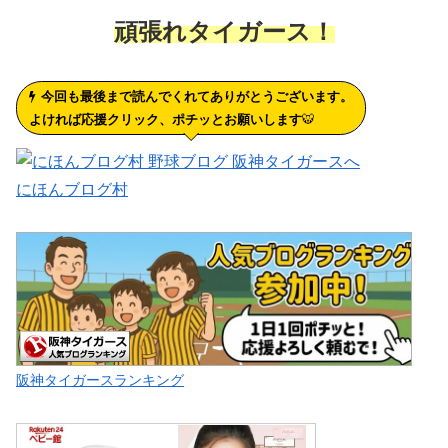
頑張れタイガース！
今回も最後まで読んでくれてありがとうございます。
よければ応援クリック、ポチッとお願いします
🐯
にほんブログ村
阪神タイガースランキング