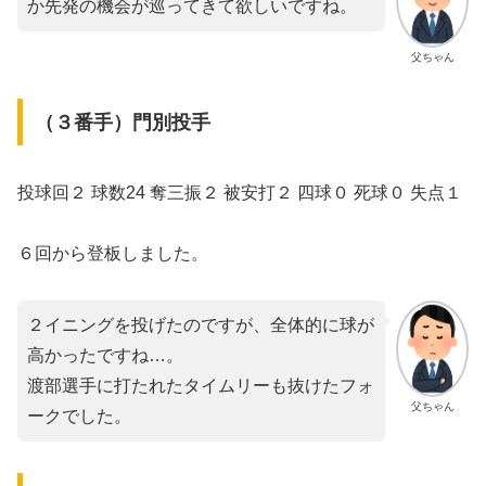
か先発の機会が巡ってきて欲しいですね。
父ちゃん
（３番手）門別投手
投球回２ 球数24 奪三振２ 被安打２ 四球０ 死球０ 失点１
６回から登板しました。
２イニングを投げたのですが、全体的に球が
高かったですね…。
渡部選手に打たれたタイムリーも抜けたフォ
父ちゃん
ークでした。