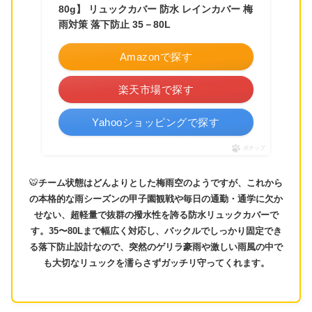
80g】 リュックカバー 防水 レインカバー 梅
雨対策 落下防止 35－80L
Amazonで探す
楽天市場で探す
Yahooショッピングで探す
ポチップ
🐯
チーム状態はどんよりとした梅雨空のようですが、これから
の本格的な雨シーズンの甲子園観戦や毎日の通勤・通学に欠か
せない、超軽量で抜群の撥水性を誇る防水リュックカバーで
す。35〜80Lまで幅広く対応し、バックルでしっかり固定でき
る落下防止設計なので、突然のゲリラ豪雨や激しい雨風の中で
も大切なリュックを濡らさずガッチリ守ってくれます。