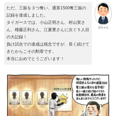
ただ、三振を３つ奪い、通算1500奪三振の
記録を達成しました。
タイガースでは、小山正明さん、村山実さ
父ちゃん
ん、権藤正利さん、江夏豊さんに次ぐ５人目
の大記録！
負け試合での達成は残念ですが、長く続けて
きたからこその勲章です。
本当におめでとうございます！