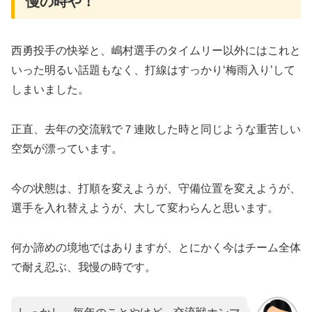
慢の時や！
西勇投手の快挙と、嶋村選手のタイムリー以外にはこれと
いった明るい話題もなく、打線はすっかり‘梅雨入り’して
しまいました。
正直、去年の交流戦で７連敗した時と同じような重苦しい
空気が漂っています。
今の状態は、打順を変えようが、守備位置を変えようが、
選手を入れ替えようが、大して変わらんと思います。
何か諦めの境地ではありますが、とにかく今はチーム全体
で耐え忍ぶ、我慢の時です。