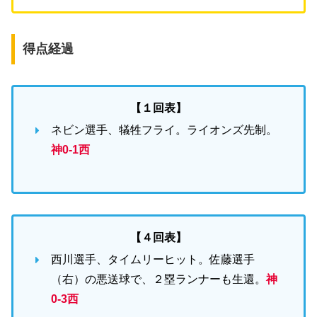
得点経過
【１回表】
ネビン選手、犠牲フライ。ライオンズ先制。
神0-1西
【４回表】
西川選手、タイムリーヒット。佐藤選手
（右）の悪送球で、２塁ランナーも生還。
神
0-3西