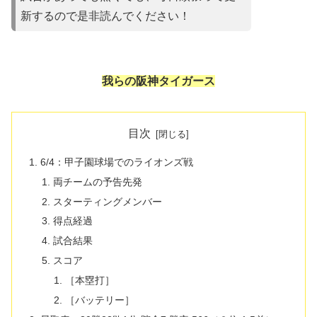
新するので是非読んでください！
我らの阪神タイガース
目次
6/4：甲子園球場でのライオンズ戦
両チームの予告先発
スターティングメンバー
得点経過
試合結果
スコア
［本塁打］
［バッテリー］