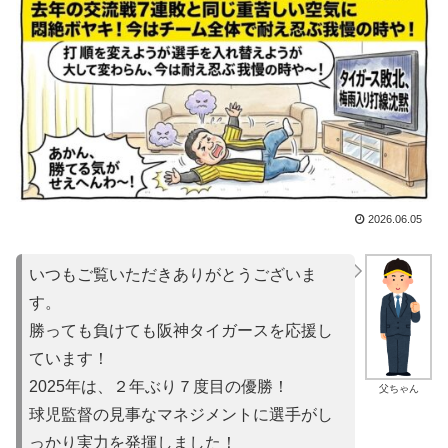
2026.06.05
いつもご覧いただきありがとうございま
す。
勝っても負けても阪神タイガースを応援し
ています！
2025年は、２年ぶり７度目の優勝！
父ちゃん
球児監督の見事なマネジメントに選手がし
っかり実力を発揮しました！