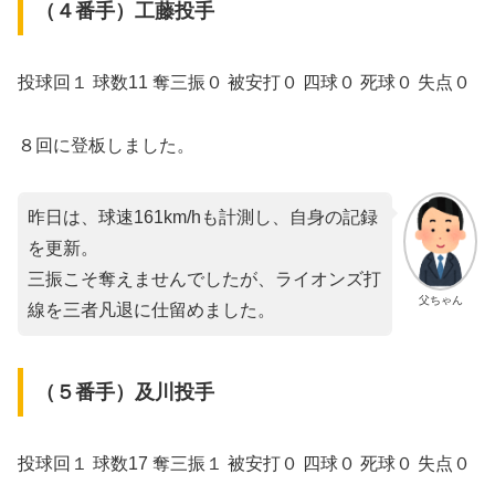
（４番手）工藤投手
投球回１ 球数11 奪三振０ 被安打０ 四球０ 死球０ 失点０
８回に登板しました。
昨日は、球速161km/hも計測し、自身の記録
を更新。
三振こそ奪えませんでしたが、ライオンズ打
父ちゃん
線を三者凡退に仕留めました。
（５番手）及川投手
投球回１ 球数17 奪三振１ 被安打０ 四球０ 死球０ 失点０