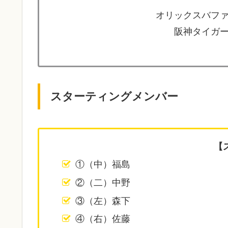
オリックスバファ
阪神タイガー
スターティングメンバー
【
①（中）福島
②（二）中野
③（左）森下
④（右）佐藤