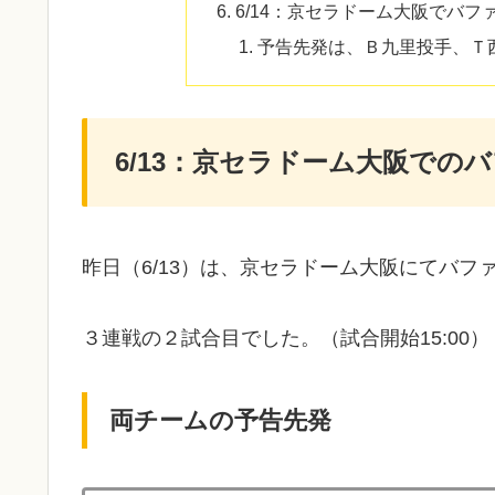
6/14：京セラドーム大阪でバフ
予告先発は、Ｂ九里投手、Ｔ
6/13：京セラドーム大阪での
昨日（6/13）は、京セラドーム大阪にてバ
３連戦の２試合目でした。（試合開始15:00）
両チームの予告先発