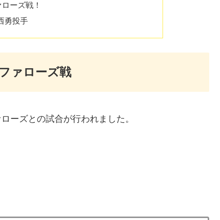
ァローズ戦！
西勇投手
バファローズ戦
ファローズとの試合が行われました。