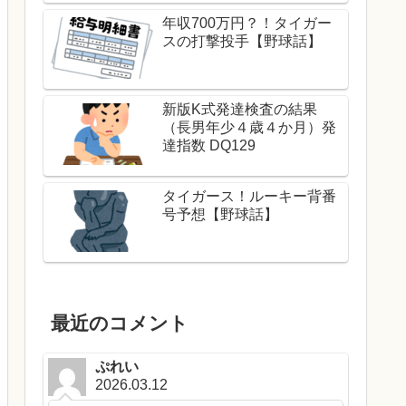
年収700万円？！タイガー
スの打撃投手【野球話】
新版K式発達検査の結果
（長男年少４歳４か月）発
達指数 DQ129
タイガース！ルーキー背番
号予想【野球話】
最近のコメント
ぷれい
2026.03.12