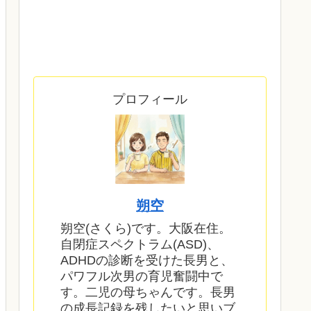
プロフィール
朔空
朔空(さくら)です。大阪在住。
自閉症スペクトラム(ASD)、
ADHDの診断を受けた長男と、
パワフル次男の育児奮闘中で
す。二児の母ちゃんです。長男
の成長記録を残したいと思いブ