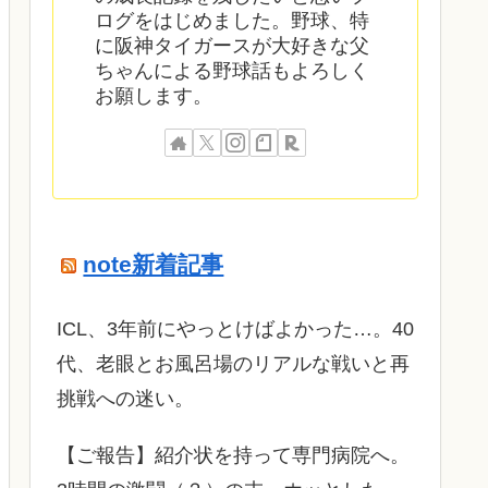
ログをはじめました。野球、特
に阪神タイガースが大好きな父
ちゃんによる野球話もよろしく
お願します。
note新着記事
ICL、3年前にやっとけばよかった…。40
代、老眼とお風呂場のリアルな戦いと再
挑戦への迷い。
​【ご報告】紹介状を持って専門病院へ。