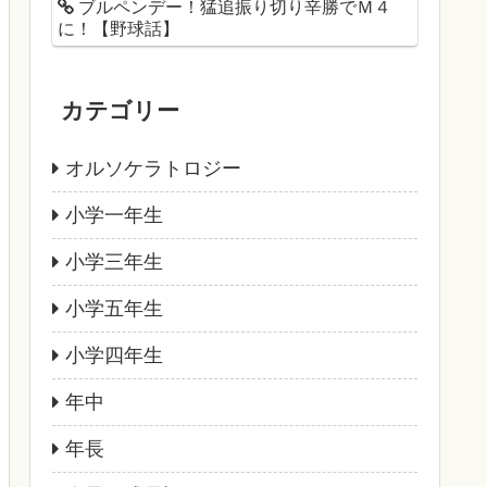
ブルペンデー！猛追振り切り辛勝でＭ４
に！【野球話】
カテゴリー
オルソケラトロジー
小学一年生
小学三年生
小学五年生
小学四年生
年中
年長