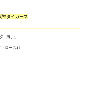
阪神タイガース
次
ファローズ戦