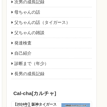
次男の成長記録
母ちゃんの話
父ちゃんの話（タイガース）
父ちゃんの雑談
発達検査
自己紹介
診断まで（年少）
長男の成長記録
Cal-cha[カルチャ]
【2024年】阪神タイガース