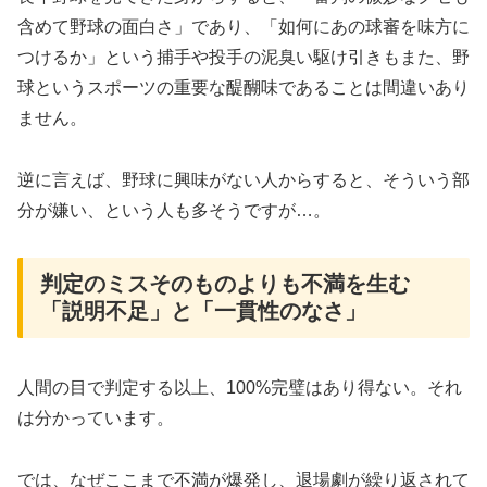
含めて野球の面白さ」であり、「如何にあの球審を味方に
つけるか」という捕手や投手の泥臭い駆け引きもまた、野
球というスポーツの重要な醍醐味であることは間違いあり
ません。
逆に言えば、野球に興味がない人からすると、そういう部
分が嫌い、という人も多そうですが…。
判定のミスそのものよりも不満を生む
「説明不足」と「一貫性のなさ」
​人間の目で判定する以上、100%完璧はあり得ない。それ
は分かっています。
では、なぜここまで不満が爆発し、退場劇が繰り返されて