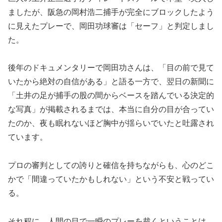
ましたが、阪急の岡村浩二捕手が完全にブロックしたよう
に見えたプレーで、岡田功球審は「セーフ」と判定しまし
た。
後年のドキュメンタリーで岡田功さんは、「目の前で見て
いたから絶対の自信がある」と語る一方で、翌日の新聞に
「土井の足が捕手の股の間からベースを踏んでいる決定的
な写真」が掲載されるまでは、本当に自分の目が合ってい
たのか、夜も眠れないほど胸中が揺らいでいたと吐露され
ています。
​プロの審判としての誇りと確信を持ちながらも、心のどこ
かで「間違っていたかもしれない」という不安と戦ってい
る。
それ程に、人間の目で一瞬のプレーを裁くということは、