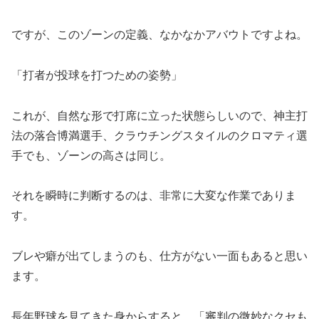
​ですが、このゾーンの定義、なかなかアバウトですよね。
「打者が投球を打つための姿勢」
これが、自然な形で打席に立った状態らしいので、神主打
法の落合博満選手、クラウチングスタイルのクロマティ選
手でも、ゾーンの高さは同じ。
それを瞬時に判断するのは、非常に大変な作業でありま
す。
ブレや癖が出てしまうのも、仕方がない一面もあると思い
ます。
長年野球を見てきた身からすると、「審判の微妙なクセも