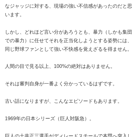
なジャッジに対する、現場の強い不信感があったのだと思
います。
しかし、どれほど言い分があろうとも、暴力（しかも集団
での暴力）に任せてそれを正当化しようとする姿勢には、
同じ野球ファンとして強い不快感を覚えざるを得ません。
​人間の目で見る以上、100%の絶対はありません。
それは審判自身が一番よく分かっているはずです。
​古い話になりますが、こんなエピソードもあります。
1969年の日本シリーズ（巨人対阪急）。
巨人の土井正三選手がディレードスチールで本塁へ突入し