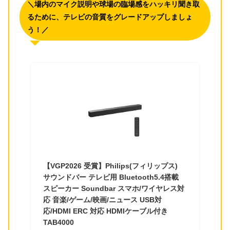
＼場内のマイク説明や球場の臨場感をハッキリ聞き取
るために、テレビの音質をグレードアップしましょ
う！／
【VGP2026 受賞】Philips(フィリップス)
サウンドバー テレビ用 Bluetooth5.4搭載
スピーカー Soundbar スマホ/ワイヤレス対
応 音楽/ゲーム/映画/ニュース USB対
応/HDMI ERC 対応 HDMIケーブル付き
TAB4000