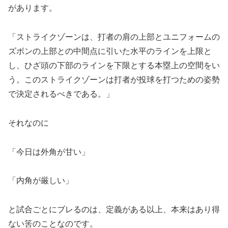
があります。
「ストライクゾーンは、打者の肩の上部とユニフォームの
ズボンの上部との中間点に引いた水平のラインを上限と
し、ひざ頭の下部のラインを下限とする本塁上の空間をい
う。このストライクゾーンは打者が投球を打つための姿勢
で決定されるべきである。」
それなのに
「今日は外角が甘い」
「内角が厳しい」
と試合ごとにブレるのは、定義がある以上、本来はあり得
ない筈のことなのです。