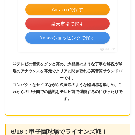
Amazonで探す
楽天市場で探す
Yahooショッピングで探す
ポチップ
🐯
テレビの音質をグッと高め、大相撲のような丁寧な解説や球
場のアナウンスを耳元でクリアに聞き取れる高音質サウンドバ
ーです。
コンパクトなサイズながら映画館のような臨場感を楽しめ、こ
れからの甲子園での熱戦をテレビ前で堪能するのにぴったりで
す。
6/16：甲子園球場でライオンズ戦！