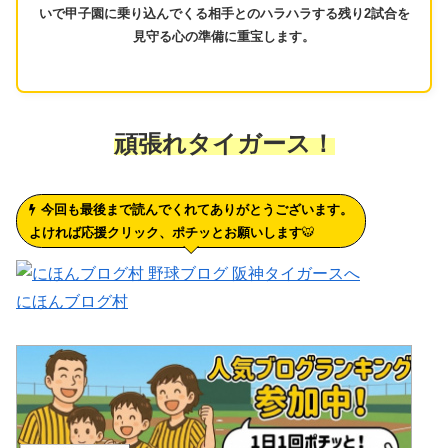
いで甲子園に乗り込んでくる相手とのハラハラする残り2試合を
見守る心の準備に重宝します。
頑張れタイガース！
今回も最後まで読んでくれてありがとうございます。
よければ応援クリック、ポチッとお願いします
🐯
にほんブログ村