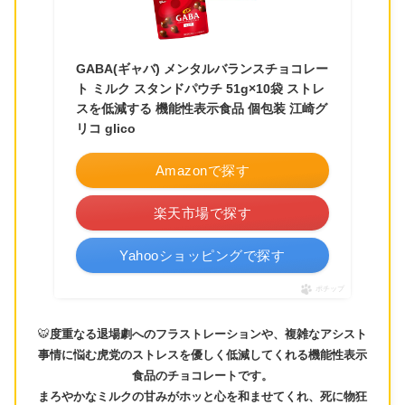
GABA(ギャバ) メンタルバランスチョコレー
ト ミルク スタンドパウチ 51g×10袋 ストレ
スを低減する 機能性表示食品 個包装 江崎グ
リコ glico
Amazonで探す
楽天市場で探す
Yahooショッピングで探す
ポチップ
🐯
度重なる退場劇へのフラストレーションや、複雑なアシスト
事情に悩む虎党のストレスを優しく低減してくれる機能性表示
食品のチョコレートです。
まろやかなミルクの甘みがホッと心を和ませてくれ、死に物狂