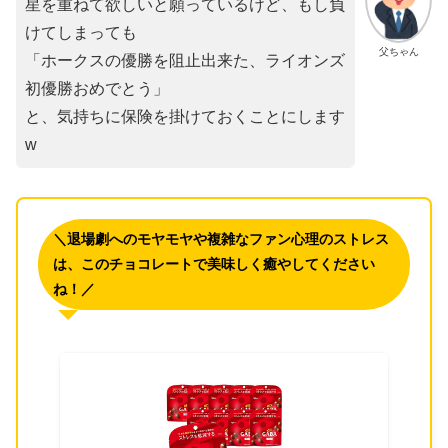
星を重ねて欲しいと願っているけど、もし負
けてしまっても
父ちゃん
「ホークスの優勝を阻止出来た、ライオンズ
初優勝おめでとう」
と、気持ちに保険を掛けておくことにします
w
＼退場劇へのモヤモヤや複雑なファン心理のストレス
は、このチョコレートで美味しく癒やしてください
ね！／