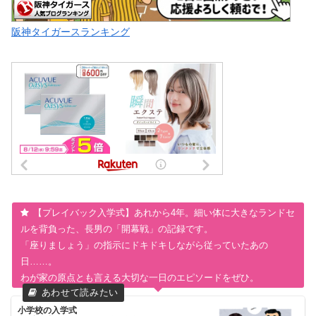
阪神タイガースランキング
【プレイバック入学式】あれから4年。細い体に大きなランドセ
ルを背負った、長男の「開幕戦」の記録です。
「座りましょう」の指示にドキドキしながら従っていたあの
日……。
わが家の原点とも言える大切な一日のエピソードをぜひ。
小学校の入学式