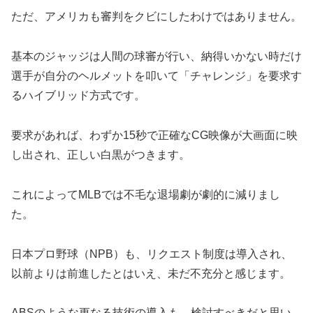
ただ、アメリカも審判をクビにしたわけではありません。
基本のジャッジは人間の球審が行い、納得いかない時だけ
選手が自分のヘルメットを叩いて「チャレンジ」を要求す
るハイブリッド方式です。
要求があれば、わずか15秒で正確なCG映像が大画面に映
し出され、正しい白黒がつきます。
​これによってMLBでは不毛な退場劇が劇的に減りまし
た。
​日本プロ野球（NPB）も、リクエスト制度は導入され、
以前よりは前進したとはいえ、未だ不充分と感じます。
ABSのような更なる技術の導入も、検討すべきだと思い