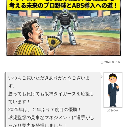
2026.06.16
いつもご覧いただきありがとうございま
す。
勝っても負けても阪神タイガースを応援し
ています！
2025年は、２年ぶり７度目の優勝！
父ちゃん
球児監督の見事なマネジメントに選手がし
っかり実力を発揮しました！