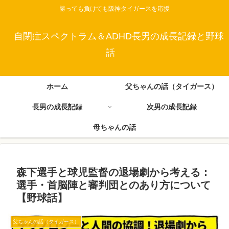
勝っても負けても阪神タイガースを応援
自閉症スペクトラム＆ADHD長男の成長記録と野球
話
ホーム
父ちゃんの話（タイガース）
長男の成長記録
次男の成長記録
母ちゃんの話
森下選手と球児監督の退場劇から考える：
選手・首脳陣と審判団とのあり方について
【野球話】
父ちゃんの話（タイガース）