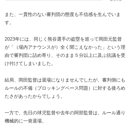
​また、一貫性のない審判団の態度も不信感を生んでいま
す。
2023年には、同じく熊谷選手の盗塁を巡って岡田元監督
が「（場内アナウンスが）全く聞こえなかった」という理
由で審判団に詰め寄り、そのまま５分以上に及ぶ抗議を受
け付けてしまいました。
結局、岡田監督は退場になりませんでしたが、審判側にも
ルールの不備（ブロッキングベース問題）に対する後ろめ
たさがあったからでしょう。
一方で、先日の球児監督や去年の阿部監督は、ルール通り
機械的に一発退場。