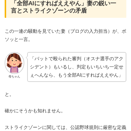
「全部AIにすればええやん」妻の鋭い一
言とストライクゾーンの矛盾
​この一連の騒動を見ていた妻（ブログの入力担当）が、ボ
ソッと一言。
「バットで殴られた審判（オスナ選手のアク
シデント）もいるし、判定もいちいち一定せ
ぇへんなら、もう全部AIにすればええやん」
母ちゃん
と。
​確かにそうかも知れません。
ストライクゾーンに関しては、公認野球規則に厳密な定義