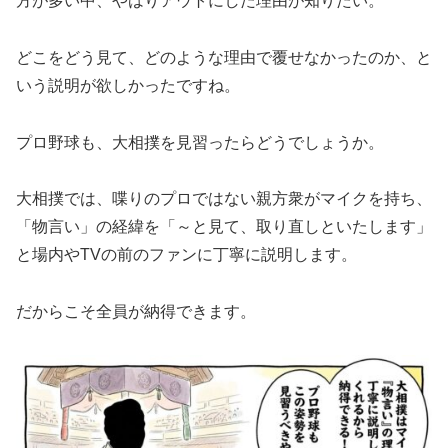
方が多い中、やはりアウトにした理由が知りたい。
​どこをどう見て、どのような理由で覆せなかったのか、と
いう説明が欲しかったですね。
​プロ野球も、大相撲を見習ったらどうでしょうか。
大相撲では、喋りのプロではない親方衆がマイクを持ち、
「物言い」の経緯を「～と見て、取り直しといたします」
と場内やTVの前のファンに丁寧に説明します。
だからこそ全員が納得できます。