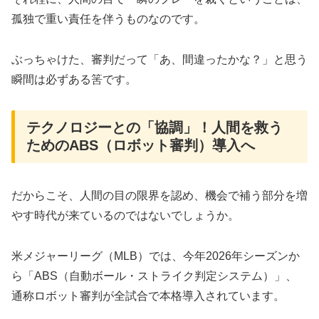
孤独で重い責任を伴うものなのです。
ぶっちゃけた、審判だって「あ、間違ったかな？」と思う
瞬間は必ずある筈です。
テクノロジーとの「協調」！人間を救う
ためのABS（ロボット審判）導入へ
​だからこそ、人間の目の限界を認め、機会で補う部分を増
やす時代が来ているのではないでしょうか。
​米メジャーリーグ（MLB）では、今年2026年シーズンか
ら「ABS（自動ボール・ストライク判定システム）」、
通称ロボット審判が全試合で本格導入されています。