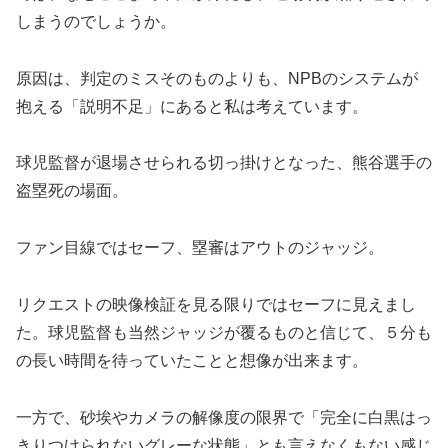
しまうのでしょうか。
​原因は、判定のミスそのものよりも、NPBのシステムが
抱える「説明不足」にあると私は考えています。
球児監督が退場させられる切っ掛けとなった、​熊谷選手の
盗塁死の場面。
ファン目線ではセーフ、塁審はアウトのジャッジ。
リクエストの映像検証を見る限りではセーフに見えまし
た。球児監督も当然ジャッジが覆るものと信じて、５分も
の長い時間を待っていたことと想像が出来ます。
一方で、砂埃やカメラの解像度の限界で「完全に白黒はっ
きりつけられないグレーな状態」とも言えなくもない感じ