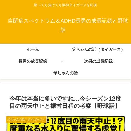
勝っても負けても阪神タイガースを応援
自閉症スペクトラム＆ADHD長男の成長記録と野球
話
ホーム
父ちゃんの話（タイガース）
長男の成長記録
次男の成長記録
母ちゃんの話
今年は本当に多いですね…今シーズン12度
目の雨天中止と振替日程の考察【野球話】
父ちゃんの話（タイガース）