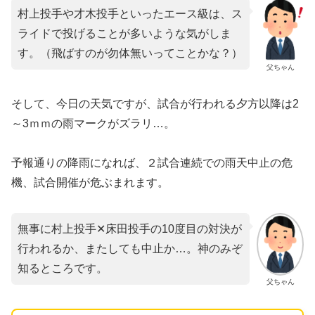
村上投手や才木投手といったエース級は、ス
ライドで投げることが多いような気がしま
す。（飛ばすのが勿体無いってことかな？）
父ちゃん
そして、今日の天気ですが、試合が行われる夕方以降は2
～3ｍｍの雨マークがズラリ…。
予報通りの降雨になれば、２試合連続での雨天中止の危
機、試合開催が危ぶまれます。
無事に村上投手✕床田投手の10度目の対決が
行われるか、またしても中止か…。神のみぞ
知るところです。
父ちゃん