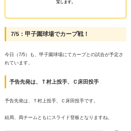
宝します。
7/5：甲子園球場でカープ戦！
今日（7/5）も、甲子園球場にてカープとの試合が予定さ
れています。
予告先発は、Ｔ村上投手、Ｃ床田投手
予告先発は、Ｔ村上投手、Ｃ床田投手です。
結局、両チームともにスライド登板となりますね。