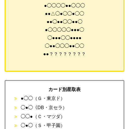
●◯◯◯◯●●◯◯◯
●●△◯●◯◯●◯◯
●●◯●●◯◯●●◯
●◯◯◯◯◯●●●◯
◯●●●◯◯●●●●
◯●●◯◯◯●●◯◯
●●？？？？？？？？
カード別星取表
●◯◯（Ｇ・東京ド）
◯●◯（DB・京セラ）
◯◯●（Ｃ・マツダ）
◯●◯（Ｓ・甲子園）