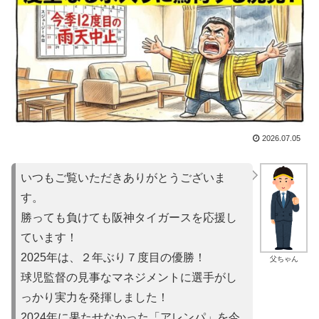
2026.07.05
いつもご覧いただきありがとうございま
す。
勝っても負けても阪神タイガースを応援し
ています！
2025年は、２年ぶり７度目の優勝！
父ちゃん
球児監督の見事なマネジメントに選手がし
っかり実力を発揮しました！
2024年に果たせなかった「アレンパ」を今