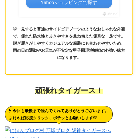
Yahooショッピングで探す
ポチップ
🐯
一見すると普通のサイドゴアブーツのようなおしゃれな外観
で、優れた防水性と歩きやすさを兼ね備えた優秀な一足です。
脱ぎ履きがしやすくカジュアルな服装にも合わせやすいため、
雨の日の通勤やお天気が不安定な甲子園現地観戦の心強い味方
になります。
頑張れタイガース！
今回も最後まで読んでくれてありがとうございます。
よければ応援クリック、ポチッとお願いします
🐯