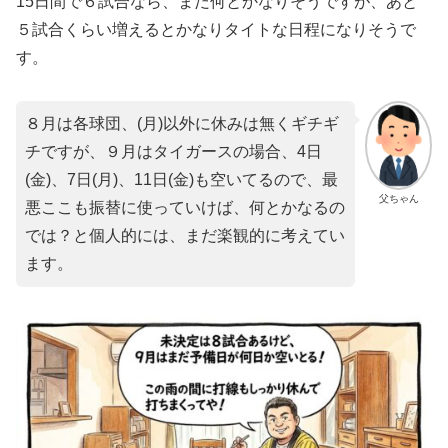
15日間で６試合なら、まだ何とかなりそうですが、あと
５試合くらい増えるとかなりタイトな日程になりそうで
す。
８月は各球団、(月)以外に休みは無くギチギ
チですが、９月はタイガースの場合、4日
(金)、7日(月)、11日(金)も空いてるので、最
父ちゃん
悪ここも振替に使っていけば、何とかなるの
では？と個人的には、まだ楽観的に考えてい
ます。