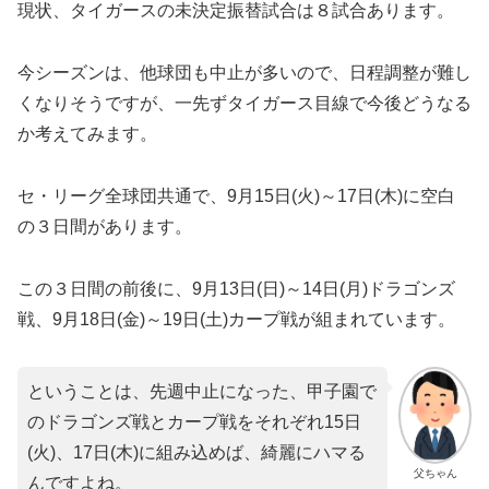
​現状、タイガースの未決定振替試合は８試合あります。
今シーズンは、他球団も中止が多いので、日程調整が難し
くなりそうですが、一先ずタイガース目線で今後どうなる
か考えてみます。
セ・リーグ全球団共通で、9月15日(火)～17日(木)に空白
の３日間があります。
この３日間の前後に、9月13日(日)～14日(月)ドラゴンズ
戦、9月18日(金)～19日(土)カープ戦が組まれています。
ということは、先週中止になった、甲子園で
のドラゴンズ戦とカープ戦をそれぞれ15日
(火)、17日(木)に組み込めば、綺麗にハマる
父ちゃん
んですよね。