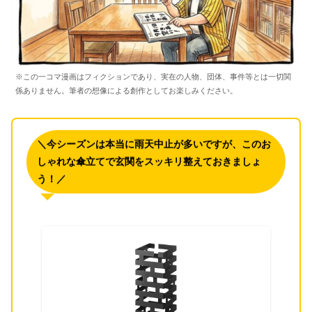
※この一コマ漫画はフィクションであり、実在の人物、団体、事件等とは一切関
係ありません。筆者の想像による創作としてお楽しみください。
＼今シーズンは本当に雨天中止が多いですが、このお
しゃれな傘立てで玄関をスッキリ整えておきましょ
う！／