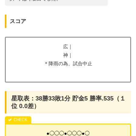
スコア
広｜
神｜
＊降雨の為、試合中止
星取表：38勝33敗1分 貯金5 勝率.535（１
位 0.0差）
●◯◯◯●◯◯◯●◯