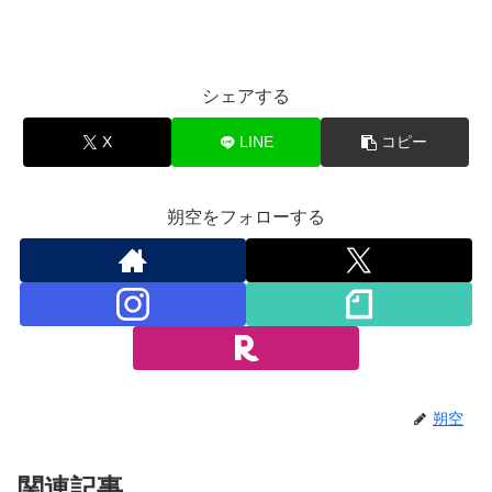
シェアする
X
LINE
コピー
朔空をフォローする
朔空
関連記事