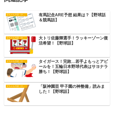
有馬記念ARE予想 結果は？【野球話
父ちゃんの話（タイガース）
＆競馬話】
大トリ佐藤輝選手！ラッキーゾーン復
父ちゃんの話（タイガース）
活希望！【野球話】
タイガース！完敗…若手よもっとアピ
父ちゃんの話（タイガース）
ールを！五輪日本野球代表はサヨナラ
勝ち！【野球話】
「阪神園芸 甲子園の神整備」読みま
父ちゃんの話（タイガース）
した！【野球話】