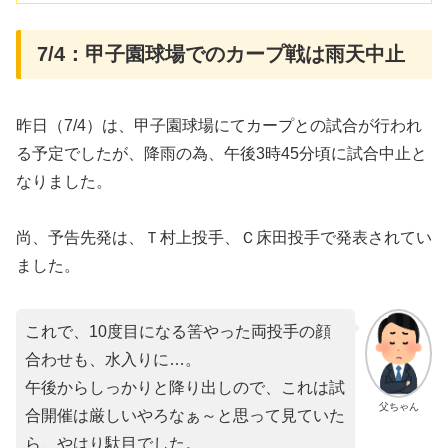
7/4：甲子園球場でのカープ戦は雨天中止
昨日（7/4）は、甲子園球場にてカープとの試合が行われ
る予定でしたが、降雨の為、午後3時45分頃に試合中止と
なりました。
尚、予告先発は、Ｔ村上投手、Ｃ床田投手で発表されてい
ました。
これで、10度目になる筈やった両投手の顔
合わせも、水入りに…。
午後からしっかりと降り出しので、これは試
父ちゃん
合開催は厳しいやろなぁ～と思って見ていた
ら、やはり駄目でした。