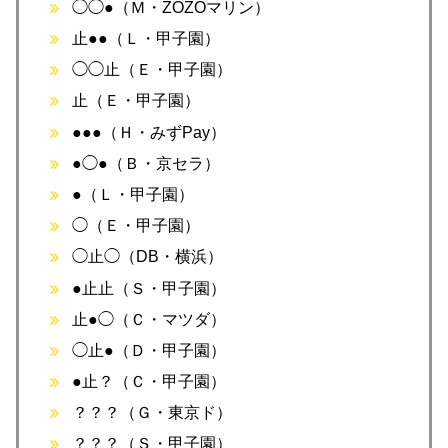
◯◯●（Ｍ・ZOZOマリン）
止●●（Ｌ・甲子園）
◯◯止（Ｅ・甲子園）
止（Ｅ・甲子園）
●●●（Ｈ・みずPay）
●◯●（Ｂ・京セラ）
●（Ｌ・甲子園）
◯（Ｅ・甲子園）
◯止◯（DB・横浜）
●止止（Ｓ・甲子園）
止●◯（Ｃ・マツダ）
◯止●（Ｄ・甲子園）
●止？（Ｃ・甲子園）
？？？（Ｇ・東京ド）
？？？（Ｓ・甲子園）