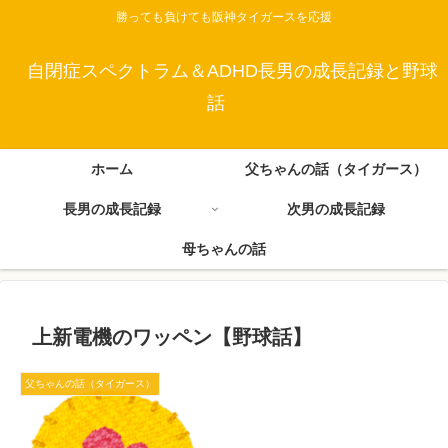
勝っても負けても阪神タイガースを応援
自閉症スペクトラム＆ADHD長男の成長記録と野球
話
ホーム
父ちゃんの話（タイガース）
長男の成長記録
次男の成長記録
母ちゃんの話
上新電機のワッペン【野球話】
父ちゃんの話（タイガース）