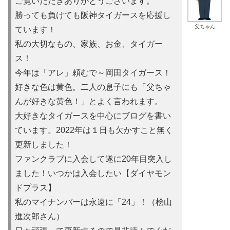
ご覧いただきありがとうございます。
勝っても負けても阪神タイガースを応援し
父ちゃん
ています！
私の大切なもの、家族、お金、タイガー
ス！
今年は「アレ」頼むで～岡田タイガース！
好きな色は黄色。二人の息子にも「父ちゃ
んが好きな黄色！」とよ
く言われます。
大好きなタイガースを中心にブログを書い
ています。2022年は
１日も欠かすこと無く
更新しました！
ファンクラブに入会して遂に20年目突入し
ました！いつかは入会
したい【ダイヤモン
ドプラス】
私のマイナンバーは永遠に「24」！（桧山
進次郎さん）