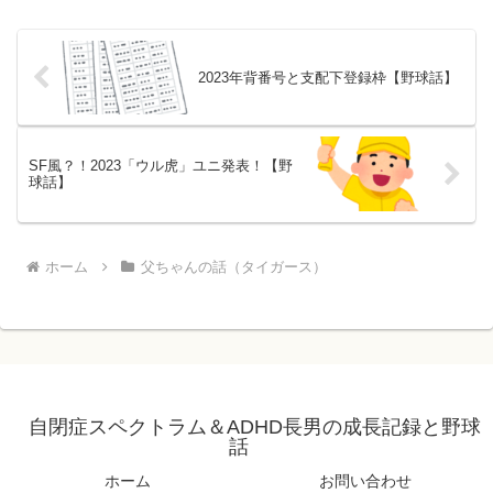
2023年背番号と支配下登録枠【野球話】
SF風？！2023「ウル虎」ユニ発表！【野
球話】
ホーム
父ちゃんの話（タイガース）
自閉症スペクトラム＆ADHD長男の成長記録と野球
話
ホーム
お問い合わせ