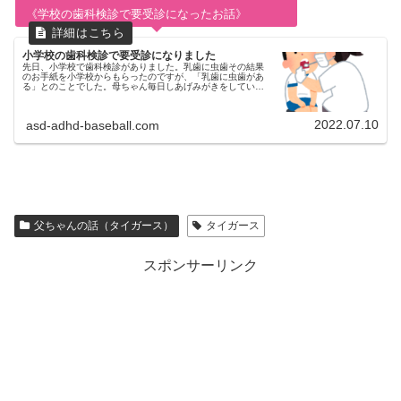
《学校の歯科検診で要受診になったお話》
小学校の歯科検診で要受診になりました
先日、小学校で歯科検診がありました。乳歯に虫歯その結果
のお手紙を小学校からもらったのですが、「乳歯に虫歯があ
る」とのことでした。母ちゃん毎日しあげみがきをしていた
のに…ショックでした。どこの歯医者さんで治療するか園に
通っていた頃に長男歯が痛...
2022.07.10
asd-adhd-baseball.com
父ちゃんの話（タイガース）
タイガース
スポンサーリンク