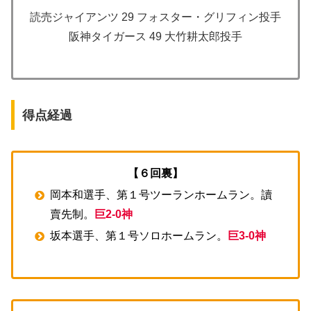
読売ジャイアンツ 29 フォスター・グリフィン投手
阪神タイガース 49 大竹耕太郎投手
得点経過
【６回裏】
岡本和選手、第１号ツーランホームラン。讀
賣先制。
巨2-0神
坂本選手、第１号ソロホームラン。
巨3-0神