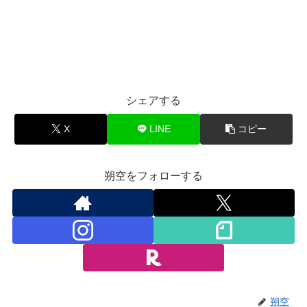
シェアする
X
LINE
コピー
朔空をフォローする
朔空