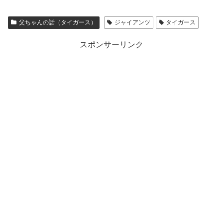
父ちゃんの話（タイガース）
ジャイアンツ
タイガース
スポンサーリンク