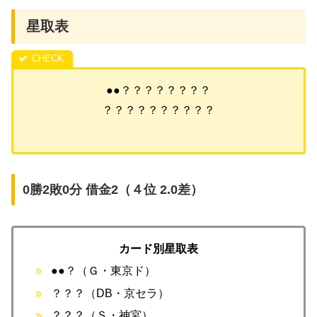
星取表
●●？？？？？？？？
？？？？？？？？？？
0勝2敗0分 借金2（４位 2.0差）
カード別星取表
●●？（Ｇ・東京ド）
？？？（DB・京セラ）
？？？（Ｓ・神宮）