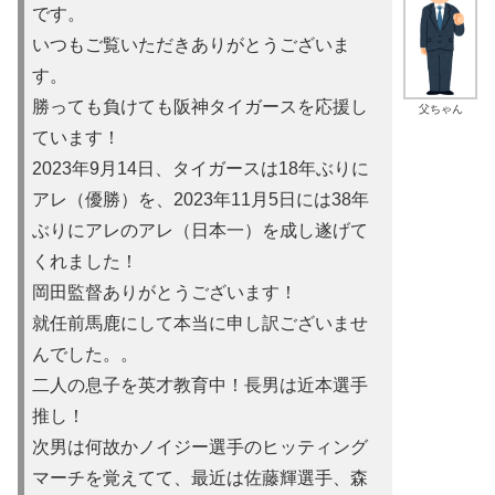
です。
いつもご覧いただきありがとうございま
す。
勝っても負けても阪神タイガースを応援し
父ちゃん
ています！
2023年9月14日、タイガースは18年ぶりに
アレ（優勝）を
、2023年11月5日には38年
ぶりにアレのアレ（日本一）を
成し遂げて
くれました！
岡田監督ありがとうございます！
就任前馬鹿にして本当に申し訳ご
ざいませ
んでした。。
二人の息子を英才教育中！長男は近本選手
推し！
次男は何故かノイ
ジー選手のヒッティング
マーチを覚えてて、最近は佐藤輝選手、森