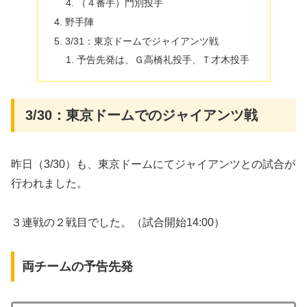
（４番手）門別投手
野手陣
3/31：東京ドームでジャイアンツ戦
予告先発は、Ｇ高橋礼投手、Ｔ才木投手
3/30：東京ドームでのジャイアンツ戦
昨日（3/30）も、東京ドームにてジャイアンツとの試合が
行われました。
３連戦の２戦目でした。（試合開始14:00）
両チームの予告先発