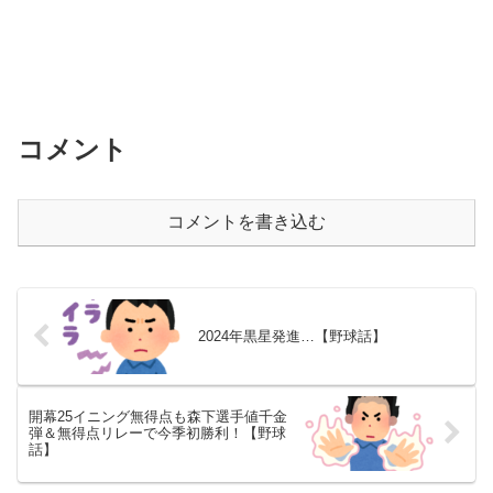
コメント
コメントを書き込む
2024年黒星発進…【野球話】
開幕25イニング無得点も森下選手値千金
弾＆無得点リレーで今季初勝利！【野球
話】