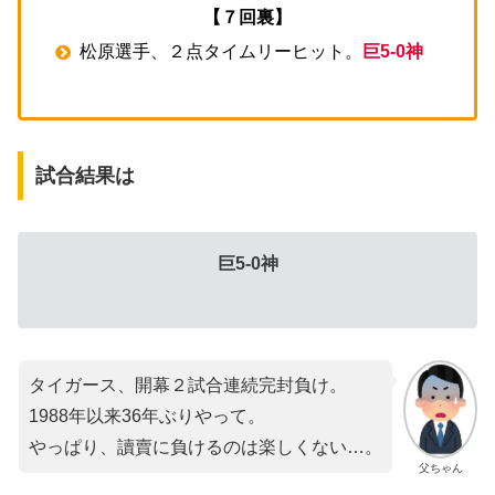
【７回裏】
松原選手、２点タイムリーヒット。
巨5-0神
試合結果は
巨5-0神
タイガース、開幕２試合連続完封負け。
1988年以来36年ぶりやって。
やっぱり、讀賣に負けるのは楽しくない…。
父ちゃん