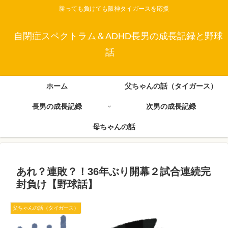
勝っても負けても阪神タイガースを応援
自閉症スペクトラム＆ADHD長男の成長記録と野球
話
ホーム
父ちゃんの話（タイガース）
長男の成長記録
次男の成長記録
母ちゃんの話
あれ？連敗？！36年ぶり開幕２試合連続完
封負け【野球話】
父ちゃんの話（タイガース）