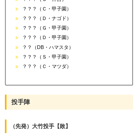
？？？（Ｃ・甲子園）
？？？（Ｄ・ナゴド）
？？？（Ｇ・甲子園）
？？？（Ｄ・甲子園）
？？（DB・ハマスタ）
？？？（Ｓ・甲子園）
？？？（Ｃ・マツダ）
投手陣
（先発）大竹投手【敗】