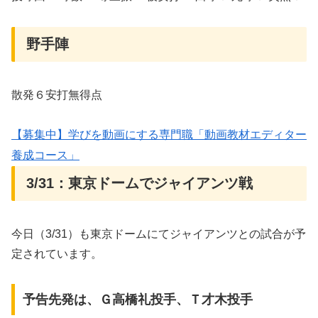
野手陣
散発６安打無得点
【募集中】学びを動画にする専門職「動画教材エディター
養成コース」
3/31：東京ドームでジャイアンツ戦
今日（3/31）も東京ドームにてジャイアンツとの試合が予
定されています。
予告先発は、Ｇ高橋礼投手、Ｔ才木投手