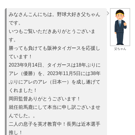
みなさんこんにちは。野球大好き父ちゃん
です。
いつもご覧いただきありがとうございま
す。
勝っても負けても阪神タイガースを応援し
父ちゃん
ています！
2023年9月14日、タイガースは18年ぶりに
アレ（優勝）を
、2023年11月5日には38年
ぶりにアレのアレ（日本一）を
成し遂げて
くれました！
岡田監督ありがとうございます！
就任前馬鹿にして本当に申し訳ご
ざいませ
んでした。。
二人の息子を英才教育中！長男は近本選手
推し！