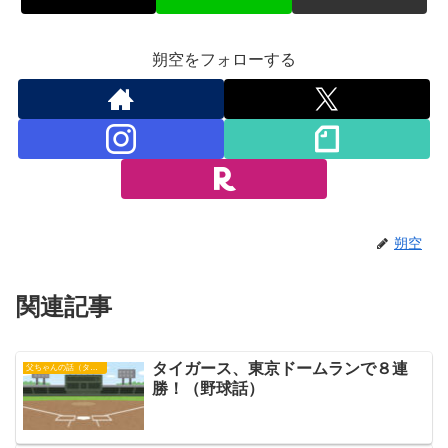
朔空をフォローする
朔空
関連記事
タイガース、東京ドームランで８連
父ちゃんの話（タイガース）
勝！（野球話）