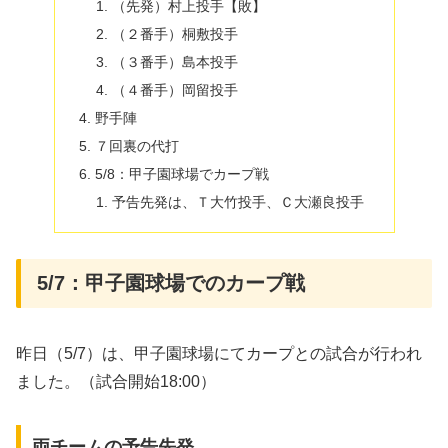
（先発）村上投手【敗】
（２番手）桐敷投手
（３番手）島本投手
（４番手）岡留投手
野手陣
７回裏の代打
5/8：甲子園球場でカープ戦
予告先発は、Ｔ大竹投手、Ｃ大瀬良投手
5/7：甲子園球場でのカープ戦
昨日（5/7）は、甲子園球場にてカープとの試合が行われ
ました。（試合開始18:00）
両チームの予告先発