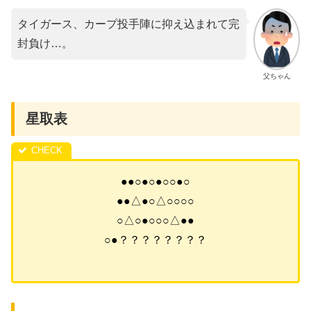
タイガース、カープ投手陣に抑え込まれて完
封負け…。
父ちゃん
星取表
●●○●○●○○●○
●●△●○△○○○○
○△○●○○○△●●
○●？？？？？？？？