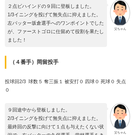
２点ビハインドの９回に登板しました。
1/3イニングを投げて無失点に抑えました。
左バッター坂倉選手へのワンポイントでした
父ちゃん
が、ファーストゴロに仕留めて役割を果たし
ました！
（４番手）岡留投手
投球回2/3 球数５ 奪三振１ 被安打０ 四球０ 死球０ 失点
０
９回途中から登板しました。
2/3イニングを投げて無失点に抑えました。
最終回の反撃に向けて１点も与えたくない状
父ちゃん