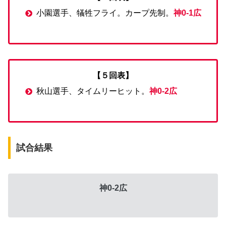
小園選手、犠牲フライ。カープ先制。
神0-1広
【５回表】
秋山選手、タイムリーヒット。
神0-2広
試合結果
神0-2広