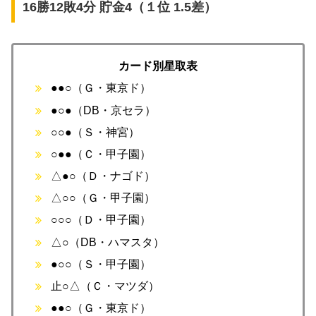
16勝12敗4分 貯金4（１位 1.5差）
カード別星取表
●●○（Ｇ・東京ド）
●○●（DB・京セラ）
○○●（Ｓ・神宮）
○●●（Ｃ・甲子園）
△●○（Ｄ・ナゴド）
△○○（Ｇ・甲子園）
○○○（Ｄ・甲子園）
△○（DB・ハマスタ）
●○○（Ｓ・甲子園）
止○△（Ｃ・マツダ）
●●○（Ｇ・東京ド）