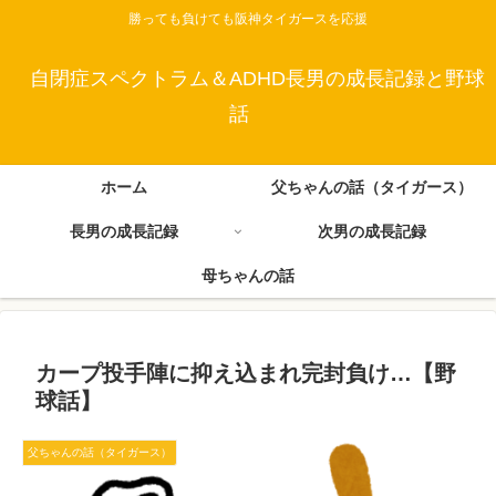
勝っても負けても阪神タイガースを応援
自閉症スペクトラム＆ADHD長男の成長記録と野球
話
ホーム
父ちゃんの話（タイガース）
長男の成長記録
次男の成長記録
母ちゃんの話
カープ投手陣に抑え込まれ完封負け…【野
球話】
父ちゃんの話（タイガース）