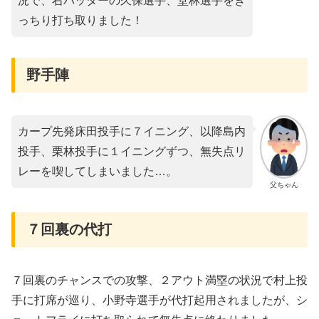
況で、右バッターの久保選手、堂林選手をき
っちり打ち取りました！
野手陣
カープ先発床田投手に７イニング、以降島内
投手、栗林投手に１イニングずつ、無失点リ
レーを喫してしまいました…。
父ちゃん
７回裏の代打
７回裏のチャンスでの攻撃、２アウト満塁の状況で村上投
手に打席が巡り、小野寺選手が代打起用されましたが、シ