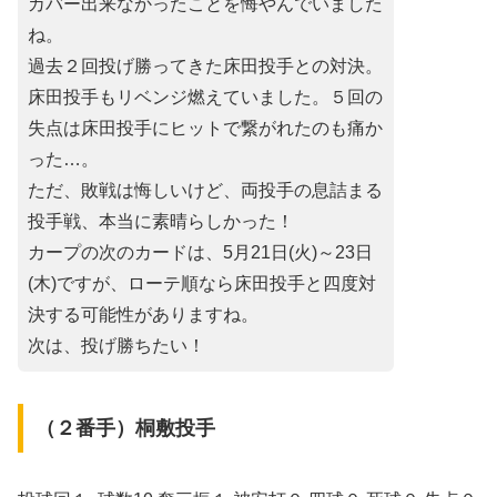
カバー出来なかったことを悔やんでいました
ね。
過去２回投げ勝ってきた床田投手との対決。
床田投手もリベンジ燃えていました。５回の
失点は床田投手にヒットで繋がれたのも痛か
った…。
ただ、敗戦は悔しいけど、両投手の息詰まる
投手戦、本当に素晴らしかった！
カープの次のカードは、5月21日(火)～23日
(木)ですが、ローテ順なら床田投手と四度対
決する可能性がありますね。
次は、投げ勝ちたい！
（２番手）桐敷投手