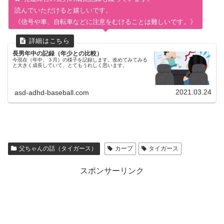
読んでいただけると嬉しいです。
《信号や車、自転車などに注意をむけることは難しいです。》
長男年中の記録（年少との比較）
今現在（年中、３月）の様子を記録します。改めてみてみる
と大きく成長していて、とてもうれしく思います。
2021.03.24
asd-adhd-baseball.com
父ちゃんの話（タイガース）
カープ
タイガース
スポンサーリンク