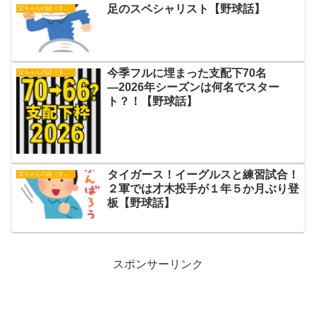
足のスペシャリスト【野球話】
父ちゃんの話（タイガース）
今季フルに埋まった支配下70名
父ちゃんの話（タイガース）
―2026年シーズンは何名でスター
ト？！【野球話】
タイガース！イーグルスと練習試合！
父ちゃんの話（タイガース）
２軍では才木投手が１年５か月ぶり登
板【野球話】
スポンサーリンク