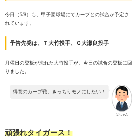
今日（5/8）も、甲子園球場にてカープとの試合が予定さ
れています。
予告先発は、Ｔ大竹投手、Ｃ大瀬良投手
月曜日の登板が流れた大竹投手が、今日の試合の登板に回
りました。
得意のカープ戦、きっちりモノにしたい！
父ちゃん
頑張れタイガース！