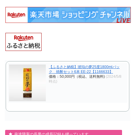
【ふるさと納税】琥珀の夢25度1800mlパッ
ク 焼酎セット6本 EE-22【1166633】
価格：50,000円（税込、送料無料)
(2024/5/8
時点)
発達障害の長男の成長記録も綴っています。