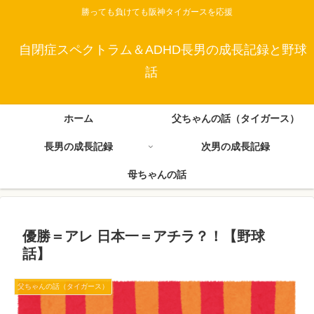
勝っても負けても阪神タイガースを応援
自閉症スペクトラム＆ADHD長男の成長記録と野球
話
ホーム
父ちゃんの話（タイガース）
長男の成長記録
次男の成長記録
母ちゃんの話
優勝＝アレ 日本一＝アチラ？！【野球
話】
父ちゃんの話（タイガース）