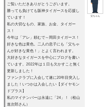
ご覧いただきありがとうございます。
勝っても負けても阪神タイガースを応援し
父ちゃん
ています！
私の大切なもの、家族、お金、タイガー
ス！
今年は「アレ」頼むで～岡田タイガース！
好きな色は黄色。二人の息子にも「父ちゃ
んが好きな黄色！」とよ
く言われます。
大好きなタイガースを中心にブログを書い
ています。2022年は
１日も欠かすこと無く
更新しました！
ファンクラブに入会して遂に20年目突入し
ました！いつかは入会
したい【ダイヤモン
ドプラス】
私のマイナンバーは永遠に「24」！（桧山
進次郎さん）