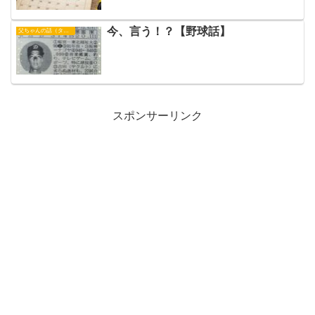
今、言う！？【野球話】
父ちゃんの話（タイガース）
スポンサーリンク