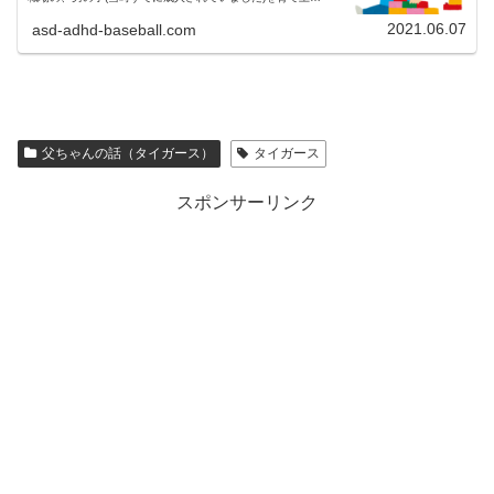
た先輩から、職場の先輩男の子はブロック遊び大好きだよ。
なんだかんだで、うちの...
2021.06.07
asd-adhd-baseball.com
父ちゃんの話（タイガース）
タイガース
スポンサーリンク