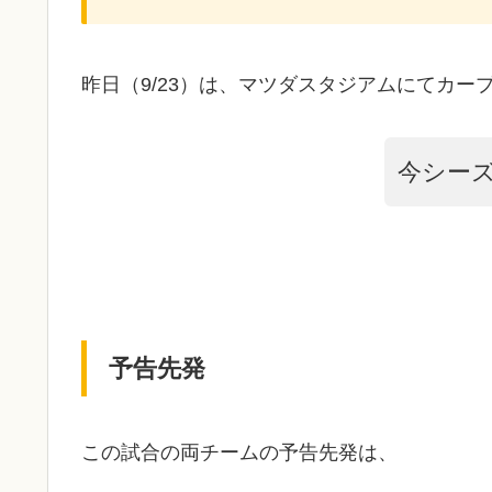
昨日（9/23）は、マツダスタジアムにてカー
今シー
予告先発
この試合の両チームの予告先発は、