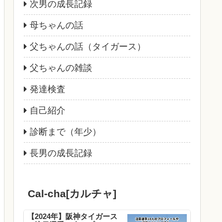
次男の成長記録
母ちゃんの話
父ちゃんの話（タイガース）
父ちゃんの雑談
発達検査
自己紹介
診断まで（年少）
長男の成長記録
Cal-cha[カルチャ]
【2024年】阪神タイガース