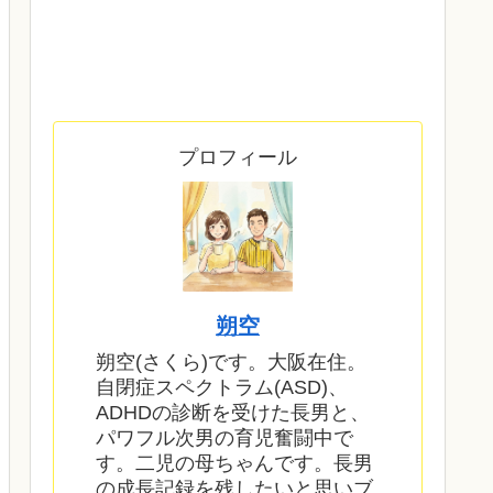
プロフィール
朔空
朔空(さくら)です。大阪在住。
自閉症スペクトラム(ASD)、
ADHDの診断を受けた長男と、
パワフル次男の育児奮闘中で
す。二児の母ちゃんです。長男
の成長記録を残したいと思いブ