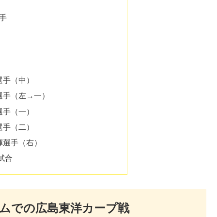
手
選手（中）
選手（左→一）
選手（一）
選手（二）
輝選手（右）
試合
アムでの広島東洋カープ戦