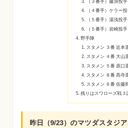
（３番手）藤浪投手
（４番手）ケラー投
（５番手）湯浅投手
（５番手）岩崎投手
野手陣
スタメン ３番 近本
スタメン ４番 大山
スタメン ５番 原口
スタメン ８番 髙寺
スタメン ６番 佐藤
残りはスワローズ戦３
昨日（9/23）のマツダスタジ