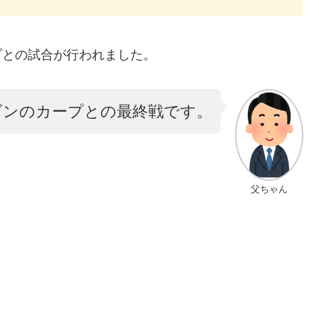
プとの試合が行われました。
ズンのカープとの最終戦です。
父ちゃん