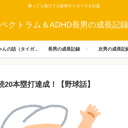
勝っても負けても阪神タイガースを応援
ペクトラム＆ADHD長男の成長記
父ちゃんの話（タイガース）
長男の成長記録
次男の成長記
続20本塁打達成！【野球話】