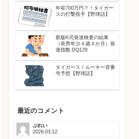
年収700万円？！タイガー
スの打撃投手【野球話】
新版K式発達検査の結果
（長男年少４歳４か月）発
達指数 DQ129
タイガース！ルーキー背番
号予想【野球話】
最近のコメント
ぷれい
2026.03.12