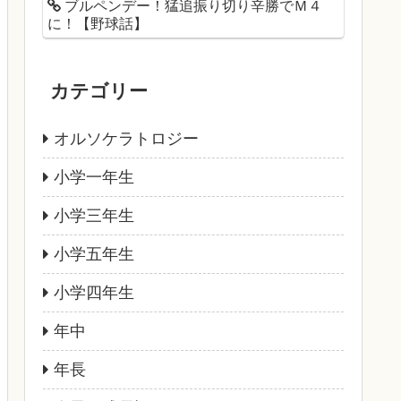
ブルペンデー！猛追振り切り辛勝でＭ４
に！【野球話】
カテゴリー
オルソケラトロジー
小学一年生
小学三年生
小学五年生
小学四年生
年中
年長