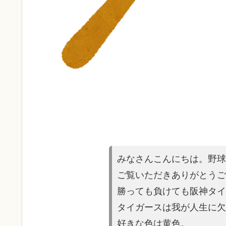
みなさんこんにちは。野球
ご覧いただきあり
がとうご
勝っても負けても阪神タイ
タイガースは
我が人生に欠
好きな色は黄色。