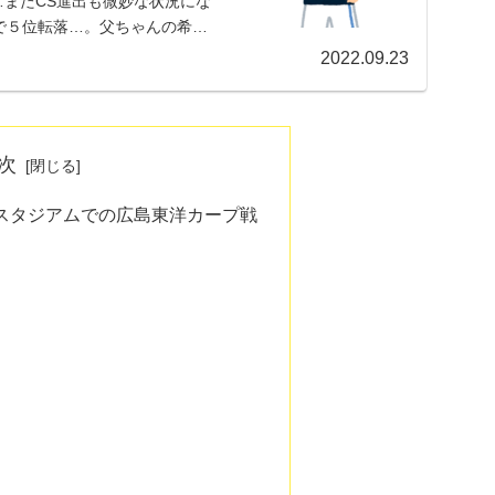
またCS進出も微妙な状況にな
で５位転落…。父ちゃんの希望
2022.09.23
次
ダスタジアムでの広島東洋カープ戦