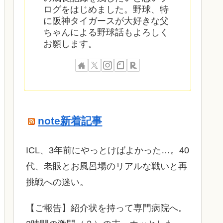
ログをはじめました。野球、特
に阪神タイガースが大好きな父
ちゃんによる野球話もよろしく
お願します。
note新着記事
ICL、3年前にやっとけばよかった…。40
代、老眼とお風呂場のリアルな戦いと再
挑戦への迷い。
​【ご報告】紹介状を持って専門病院へ。