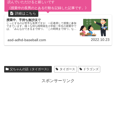
読んでいただけると嬉しいです
《授業中の長男のとある行動を記録した記事です。》
授業中、手持ち無沙汰で
じっとするのが苦手な長男ですが、一応着席して授業に参加
できています。様々な待ち時間発生小学校一年生の授業中で
は、「みんなができるまで待つ」「この時間まで待つ」など
の待ち時間がまぁまぁ発生するようです。待ち時間が苦手な
長男待つ、のは本当に苦手...
2022.10.23
asd-adhd-baseball.com
父ちゃんの話（タイガース）
タイガース
ドラゴンズ
スポンサーリンク