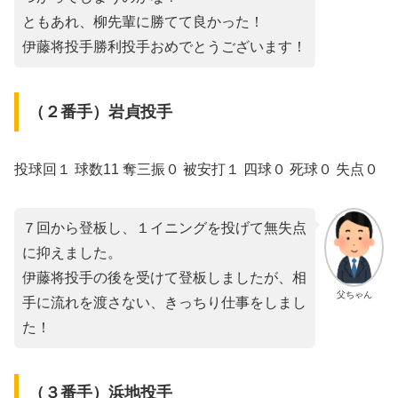
ともあれ、柳先輩に勝てて良かった！
伊藤将投手勝利投手おめでとうございます！
（２番手）岩貞投手
投球回１ 球数11 奪三振０ 被安打１ 四球０ 死球０ 失点０
７回から登板し、１イニングを投げて無失点
に抑えました。
伊藤将投手の後を受けて登板しましたが、相
父ちゃん
手に流れを渡さない、きっちり仕事をしまし
た！
（３番手）浜地投手