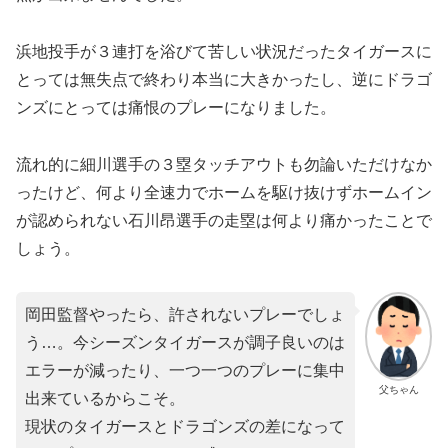
浜地投手が３連打を浴びて苦しい状況だったタイガースに
とっては無失点で終わり本当に大きかったし、逆にドラゴ
ンズにとっては痛恨のプレーになりました。
流れ的に細川選手の３塁タッチアウトも勿論いただけなか
ったけど、何より全速力でホームを駆け抜けずホームイン
が認められない石川昂選手の走塁は何より痛かったことで
しょう。
岡田監督やったら、許されないプレーでしょ
う…。今シーズンタイガースが調子良いのは
エラーが減ったり、一つ一つのプレーに集中
父ちゃん
出来ているからこそ。
現状のタイガースとドラゴンズの差になって