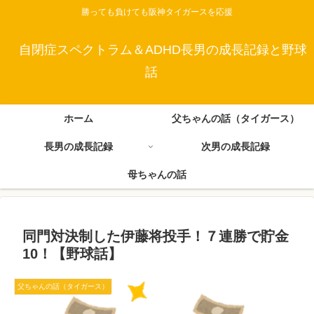
勝っても負けても阪神タイガースを応援
自閉症スペクトラム＆ADHD長男の成長記録と野球
話
ホーム
父ちゃんの話（タイガース）
長男の成長記録
次男の成長記録
母ちゃんの話
同門対決制した伊藤将投手！７連勝で貯金
10！【野球話】
父ちゃんの話（タイガース）