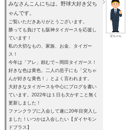
みなさんこんにちは。野球大好き父ち
ゃんです。
ご覧いただきありがとうございます。
勝っても負けても阪神タイガースを応援し
父ちゃん
ています！
私の大切なもの、家族、お金、タイガー
ス！
今年は「アレ」頼むで～岡田タイガース！
好きな色は黄色。二人の息子にも「父ちゃ
んが好きな黄色！」とよ
く言われます。
大好きなタイガースを中心にブログを書い
ています。2022年は
１日も欠かすこと無く
更新しました！
ファンクラブに入会して遂に20年目突入し
ました！いつかは入会
したい【ダイヤモン
ドプラス】