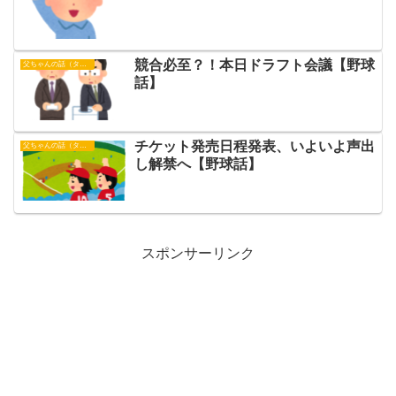
競合必至？！本日ドラフト会議【野球
父ちゃんの話（タイガース）
話】
チケット発売日程発表、いよいよ声出
父ちゃんの話（タイガース）
し解禁へ【野球話】
スポンサーリンク