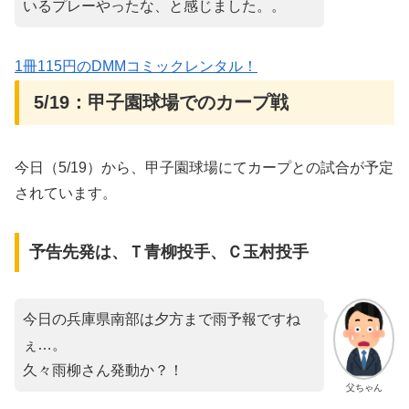
いるプレーやったな、と感じました。。
1冊115円のDMMコミックレンタル！
5/19：甲子園球場でのカープ戦
今日（5/19）から、甲子園球場にてカープとの試合が予定
されています。
予告先発は、Ｔ青柳投手、Ｃ玉村投手
今日の兵庫県南部は夕方まで雨予報ですね
ぇ…。
久々雨柳さん発動か？！
父ちゃん