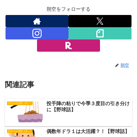
朔空をフォローする
朔空
関連記事
投手陣の粘りで今季３度目の引き分け
父ちゃんの話（タイガース）
に【野球話】
偶数年ドラ１は大活躍？！【野球話】
父ちゃんの話（タイガース）