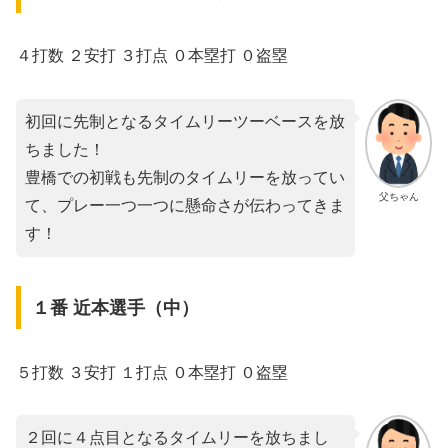
４打数 ２安打 ３打点 ０本塁打 ０盗塁
初回に先制となるタイムリーツーベースを放
ちました！
豊橋での初戦も先制のタイムリーを放ってい
父ちゃん
て、プレー一つ一つに懸命さが伝わってきま
す！
１番 近本選手（中）
５打数 ３安打 １打点 ０本塁打 ０盗塁
２回に４点目となるタイムリーを放ちまし