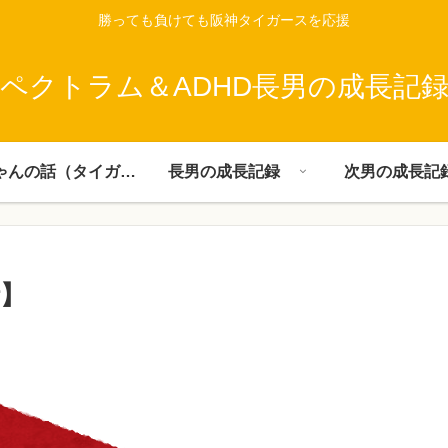
勝っても負けても阪神タイガースを応援
ペクトラム＆ADHD長男の成長記
父ちゃんの話（タイガース）
長男の成長記録
次男の成長記
】