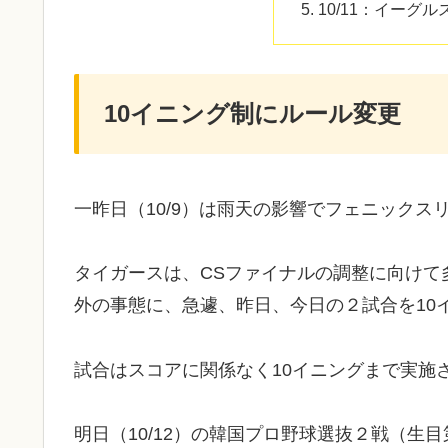
10/11：イーグル
10イニング制にルール変更
一昨日（10/9）は雨天の影響でフェニック
タイガースは、CSファイナルの調整に向けて
外の事態に、急遽、昨日、今日の２試合を10
試合はスコアに関係なく10イニングまで実施
明日（10/12）の韓国プロ野球選抜２戦（生