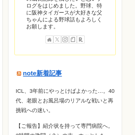
ログをはじめました。野球、特
に阪神タイガースが大好きな父
ちゃんによる野球話もよろしく
お願します。
note新着記事
ICL、3年前にやっとけばよかった…。40
代、老眼とお風呂場のリアルな戦いと再
挑戦への迷い。
​【ご報告】紹介状を持って専門病院へ。