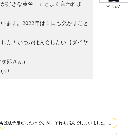
んが好きな黄色！」とよ
く言われま
父ちゃん
ます。2022年は
１日も欠かすこと
ました！いつかは入会
したい【ダイヤ
進次郎さん）
さい！
手も登板予定だったのですが、それも飛んでしまいました…。