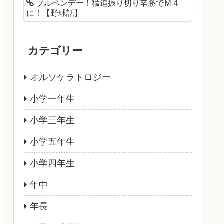
ブルペンデー！猛追振り切り辛勝でＭ４
に！【野球話】
カテゴリー
オルソケラトロジー
小学一年生
小学三年生
小学五年生
小学四年生
年中
年長