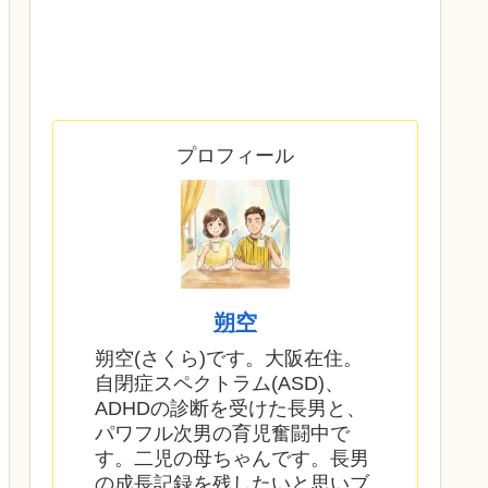
プロフィール
朔空
朔空(さくら)です。大阪在住。
自閉症スペクトラム(ASD)、
ADHDの診断を受けた長男と、
パワフル次男の育児奮闘中で
す。二児の母ちゃんです。長男
の成長記録を残したいと思いブ