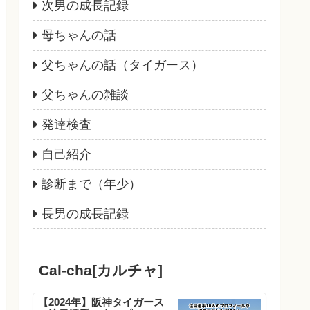
次男の成長記録
母ちゃんの話
父ちゃんの話（タイガース）
父ちゃんの雑談
発達検査
自己紹介
診断まで（年少）
長男の成長記録
Cal-cha[カルチャ]
【2024年】阪神タイガース