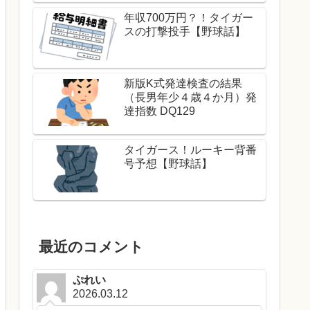
年収700万円？！タイガー
スの打撃投手【野球話】
新版K式発達検査の結果
（長男年少４歳４か月）発
達指数 DQ129
タイガース！ルーキー背番
号予想【野球話】
最近のコメント
ぷれい
2026.03.12