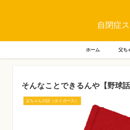
自閉症ス
ホーム
そんなことできるんや【野球話
父ちゃんの話（タイガース）