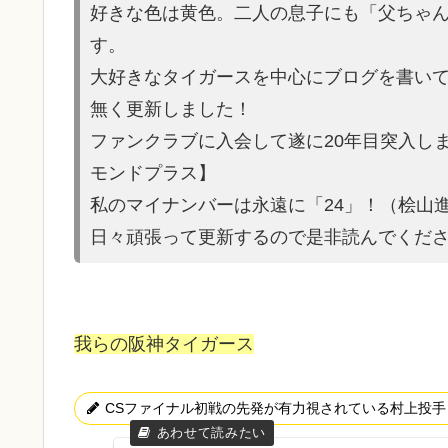
好きな色は黄色。二人の息子にも「父ちゃ
す。
大好きなタイガースを中心にブログを書いてい
無く更新しました！
ファンクラブに入会して遂に20年目突入し
モンドプラス】
私のマイナンバーは永遠に「24」！（桧山
日々頑張って更新するので是非読んでくだ
我らの阪神タイガース
CSファイナル初戦の先発が有力視されている村上投