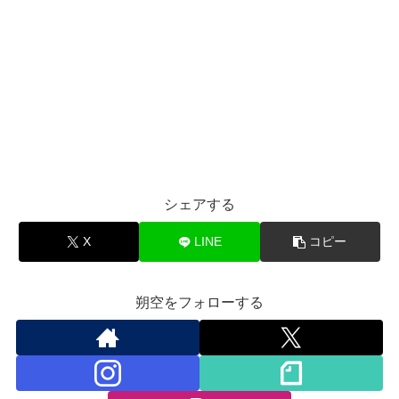
シェアする
X
LINE
コピー
朔空をフォローする