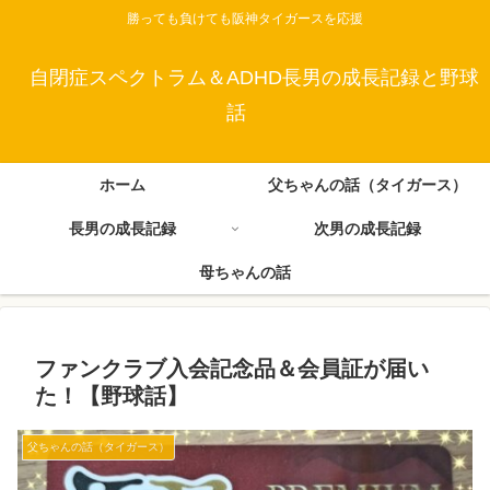
勝っても負けても阪神タイガースを応援
自閉症スペクトラム＆ADHD長男の成長記録と野球
話
ホーム
父ちゃんの話（タイガース）
長男の成長記録
次男の成長記録
母ちゃんの話
ファンクラブ入会記念品＆会員証が届い
た！【野球話】
父ちゃんの話（タイガース）