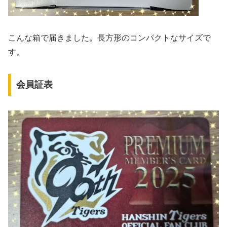
こんな箱で届きました。長方形のコンパクトなサイズで
す。
会員証表