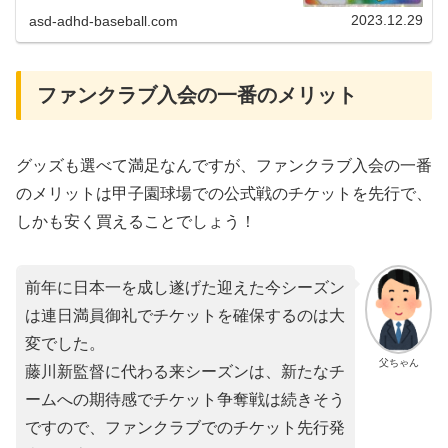
会記念品と会員証が届きました！父ちゃんタイガースは年末
年始休暇中の筈やのに...
2023.12.29
asd-adhd-baseball.com
ファンクラブ入会の一番のメリット
グッズも選べて満足なんですが、ファンクラブ入会の一番
のメリットは甲子園球場での公式戦のチケットを先行で、
しかも安く買えることでしょう！
前年に日本一を成し遂げた迎えた今シーズン
は連日満員御礼でチケットを確保するのは大
変でした。
父ちゃん
藤川新監督に代わる来シーズンは、新たなチ
ームへの期待感でチケット争奪戦は続きそう
ですので、ファンクラブでのチケット先行発