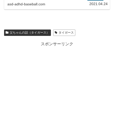
2021.04.24
asd-adhd-baseball.com
父ちゃんの話（タイガース）
タイガース
スポンサーリンク