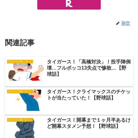
朔空
関連記事
タイガース！「高橋対決」！投手陣倒
父ちゃんの話（タイガース）
壊…フルボッコ13失点で惨敗…【野
球話】
タイガース！クライマックスのチケッ
父ちゃんの話（タイガース）
トが当たっていた！【野球話】
タイガース！開幕まで１ヶ月半あるけ
父ちゃんの話（タイガース）
ど開幕スタメン予想！【野球話】