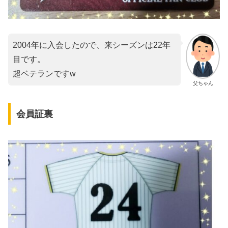
2004年に入会したので、来シーズンは22年
目です。
超ベテランですw
父ちゃん
会員証裏