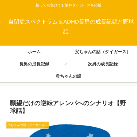
勝っても負けても阪神タイガースを応援
自閉症スペクトラム＆ADHD長男の成長記録と野球
話
ホーム
父ちゃんの話（タイガース）
長男の成長記録
次男の成長記録
母ちゃんの話
願望だけの逆転アレンパへのシナリオ【野
球話】
父ちゃんの話（タイガース）