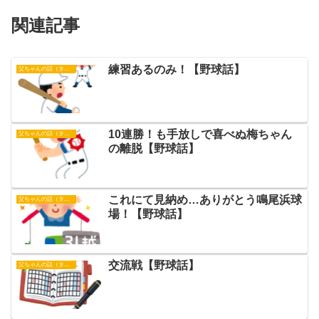
関連記事
練習あるのみ！【野球話】
父ちゃんの話（タイガース）
10連勝！も手放しで喜べぬ梅ちゃん
父ちゃんの話（タイガース）
の離脱【野球話】
これにて見納め…ありがとう鳴尾浜球
父ちゃんの話（タイガース）
場！【野球話】
交流戦【野球話】
父ちゃんの話（タイガース）