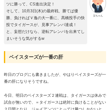
ツに勝って、CS進出決定！
そして、10月3日(木)の最終戦、勝てば優
父ちゃん
勝、負ければＶ逸の大一番に、髙橋投手の快
投でタイガースが、見事アレンパ達成！
と、妄想だけなら、逆転アレンパを出来てし
まいそうな気がするw
ベイスターズが一番の肝
昨日のブログにも書きましたが、やはりベイスターズが一
番の肝になりそうですね。
今日、明日のベイスターズ２連戦は、タイガースは休みで
試合が無いので、＝タイガースは絶対に負けることがない
２日間となり、ジャイアンツにとっては勝つしかないと、