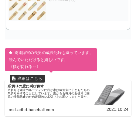
発達障害の長男の成長記録も綴っています。
読んでいただけると嬉しいです。
《指が切れる～》
爪切りの度に叫び倒す
爪切りは週末のルーティンに我が家は毎週末に子どもたちの
爪切りをすることにしています。園からも毎月のお便りに園
児の怪我防止のため定期的な爪切りをお願いしますと書かれ
ているので忘れてはいけないし、不定期に切るよりも毎週末
のルーティーンにしてしま...
2021.10.24
asd-adhd-baseball.com