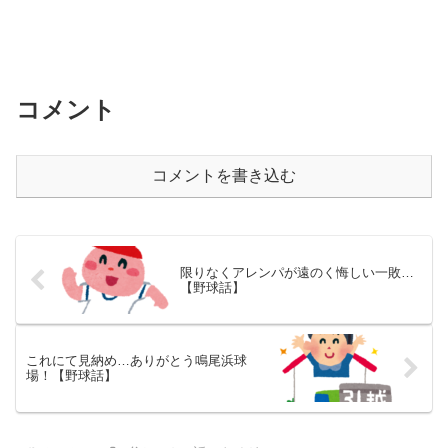
コメント
コメントを書き込む
限りなくアレンパが遠のく悔しい一敗…
【野球話】
これにて見納め…ありがとう鳴尾浜球
場！【野球話】