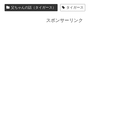
父ちゃんの話（タイガース）
タイガース
スポンサーリンク