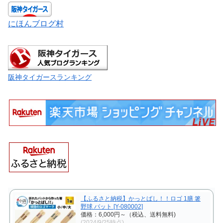
にほんブログ村
阪神タイガースランキング
【ふるさと納税】かっとばし！！ロゴ 1膳 箸
野球 バット [Y-080002]
価格：6,000円～（税込、送料無料)
(2024/9/25時点)