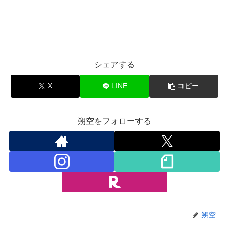
シェアする
X
LINE
コピー
朔空をフォローする
朔空