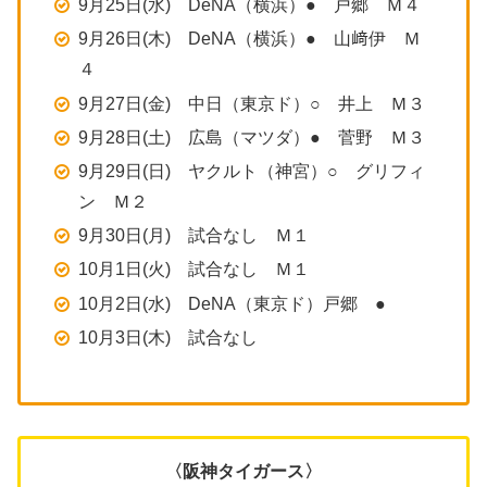
9月25日(水) DeNA（横浜）● 戸郷 Ｍ４
9月26日(木) DeNA（横浜）● 山﨑伊 Ｍ
４
9月27日(金) 中日（東京ド）○ 井上 Ｍ３
9月28日(土) 広島（マツダ）● 菅野 Ｍ３
9月29日(日) ヤクルト（神宮）○ グリフィ
ン Ｍ２
9月30日(月) 試合なし Ｍ１
10月1日(火) 試合なし Ｍ１
10月2日(水) DeNA（東京ド）戸郷 ●
10月3日(木) 試合なし
〈阪神タイガース〉