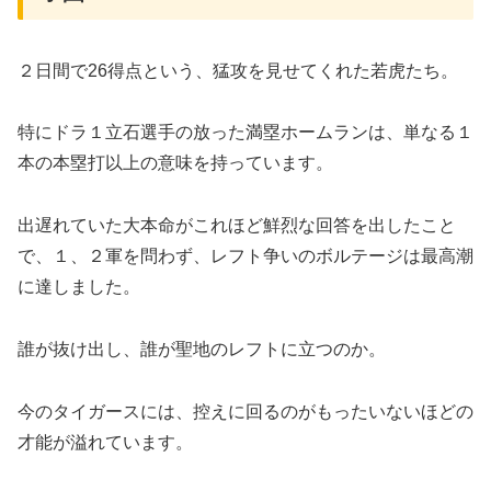
​２日間で26得点という、猛攻を見せてくれた若虎たち。
​特にドラ１立石選手の放った満塁ホームランは、単なる１
本の本塁打以上の意味を持っています。
出遅れていた大本命がこれほど鮮烈な回答を出したこと
で、１、２軍を問わず、レフト争いのボルテージは最高潮
に達しました。
​誰が抜け出し、誰が聖地のレフトに立つのか。
今のタイガースには、控えに回るのがもったいないほどの
才能が溢れています。