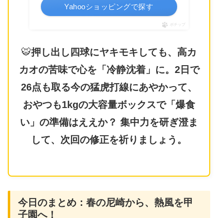
Yahooショッピングで探す
ポチップ
🐯
押し出し四球にヤキモキしても、高カ
カオの苦味で心を「冷静沈着」に。2日で
26点も取る今の猛虎打線にあやかって、
おやつも1kgの大容量ボックスで「爆食
い」の準備はええか？ 集中力を研ぎ澄ま
して、次回の修正を祈りましょう。
今日のまとめ：春の尼崎から、熱風を甲
子園へ！