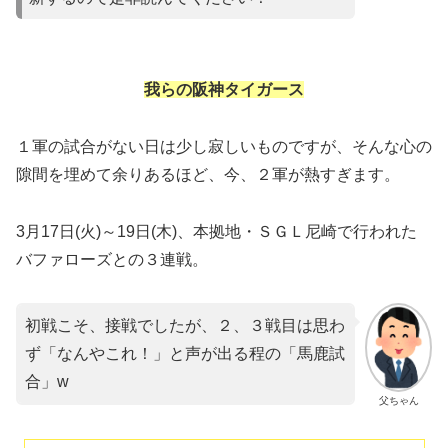
我らの阪神タイガース
１軍の試合がない日は少し寂しいものですが、そんな心の
隙間を埋めて余りあるほど、今、２軍が熱すぎます。
​3月17日(火)～19日(木)、本拠地・ＳＧＬ尼崎で行われた
バファローズとの３連戦。
初戦こそ、接戦でしたが、２、３戦目は思わ
ず「なんやこれ！」と声が出る程の「馬鹿試
合」w
父ちゃん