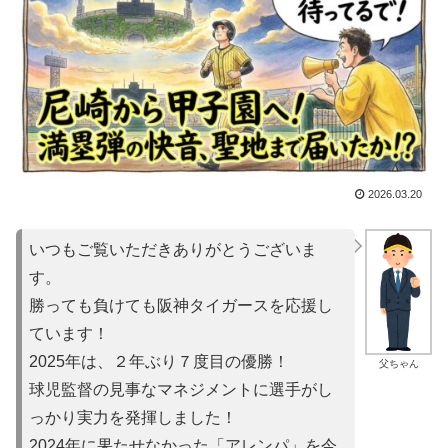
2026.03.20
いつもご覧いただきありがとうございま
す。
勝っても負けても阪神タイガースを応援し
ています！
2025年は、２年ぶり７度目の優勝！
父ちゃん
球児監督の見事なマネジメントに選手がし
っかり実力を発揮しました！
2024年に果たせなかった「アレンパ」を今