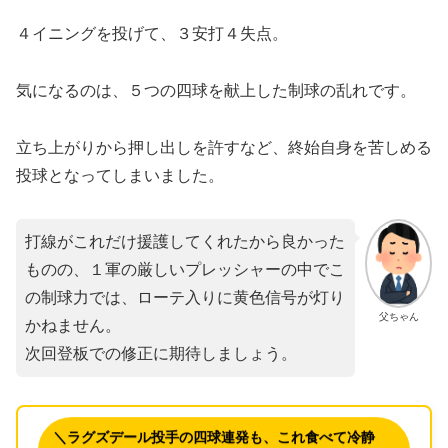
​４イニングを投げて、３安打４失点。
気になるのは、５つの四球を献上した制球の乱れです。
立ち上がりから押し出しを許すなど、終始自身を苦しめる
投球となってしまいました。
打線がこれだけ援護してくれたから良かった
ものの、１軍の厳しいプレッシャーの中でこ
の制球力では、ローテ入りに黄色信号が灯り
父ちゃん
かねません。
次回登板での修正に期待しましょう。
＼ラグズデール投手の四球連発も、これ食べて冷静