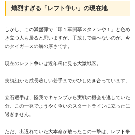
熾烈すぎる「レフト争い」の現在地
​しかし、この満塁弾で「即１軍開幕スタメンや！」と色め
き立つ人も居ると思いますが、手放しで喜べないのが、今
のタイガースの層の厚さです。
​現在のレフト争いは近年稀に見る大激戦区。
実績組から成長著しい若手までがひしめき合っています。
立石選手は、怪我でキャンプから実戦の機会を逃していた
分、この一発でようやく争いのスタートラインに立ったに
過ぎません。
ただ、出遅れていた大本命が放ったこの一撃は、レフト争