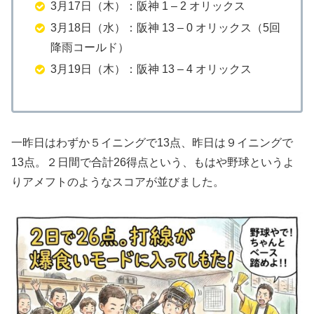
3月17日（木）：阪神 1 – 2 オリックス
​3月18日（水）：阪神 13 – 0 オリックス（5回
降雨コールド）
​3月19日（木）：阪神 13 – 4 オリックス
​​一昨日はわずか５イニングで13点、昨日は９イニングで
13点。２日間で合計26得点という、もはや野球というよ
りアメフトのようなスコアが並びました。