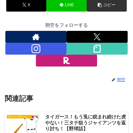
X
LINE
コピー
朔空をフォローする
朔空
関連記事
タイガース！もう兎に睨まれ続けた虎
父ちゃんの話（タイガース）
やない！三タテ狙うジャイアンツを返
り討ち！【野球話】