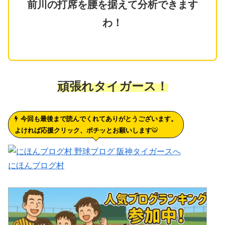
前川の打席を腰を据えて分析できます
わ！
頑張れタイガース！
今回も最後まで読んでくれてありがとうございます。
よければ応援クリック、ポチッとお願いします
🐯
にほんブログ村