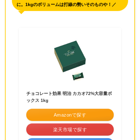
に。1kgのボリュームは打線の勢いそのものや！／
チョコレート効果 明治 カカオ72%大容量ボ
ックス 1kg
Amazonで探す
楽天市場で探す