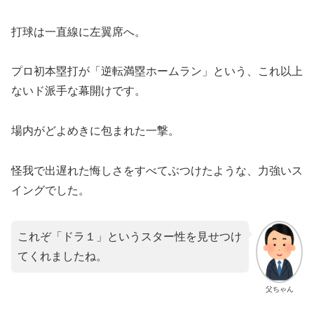
打球は一直線に左翼席へ。
プロ初本塁打が「逆転満塁ホームラン」という、これ以上
ないド派手な幕開けです。
​場内がどよめきに包まれた一撃。
怪我で出遅れた悔しさをすべてぶつけたような、力強いス
イングでした。
これぞ「ドラ１」というスター性を見せつけ
てくれましたね。
父ちゃん