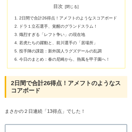
目次
2日間で合計26得点！アメフトのようなスコアボード
​ドラ１立石選手、覚醒のグランドスラム！
熾烈すぎる「レフト争い」の現在地
若虎たちの躍動と、前川選手の「居場所」
​投手陣の課題：新外国人ラグズデールの乱調
今日のまとめ：春の尼崎から、熱風を甲子園へ！
2日間で合計26得点！アメフトのようなス
コアボード
​まさかの２日連続「13得点」でした！