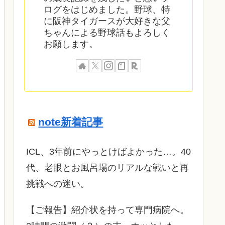
ログをはじめました。野球、特
に阪神タイガースが大好きな父
ちゃんによる野球話もよろしく
お願します。
note新着記事
ICL、3年前にやっとけばよかった…。40
代、老眼とお風呂場のリアルな戦いと再
挑戦への迷い。
​【ご報告】紹介状を持って専門病院へ。