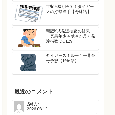
年収700万円？！タイガー
スの打撃投手【野球話】
新版K式発達検査の結果
（長男年少４歳４か月）発
達指数 DQ129
タイガース！ルーキー背番
号予想【野球話】
最近のコメント
ぷれい
2026.03.12