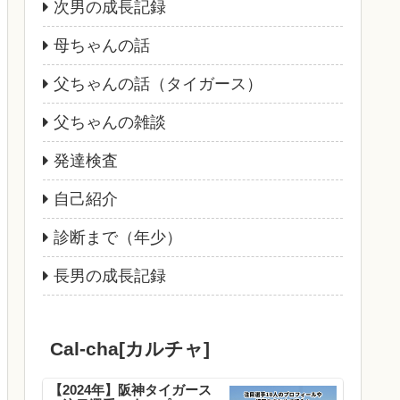
次男の成長記録
母ちゃんの話
父ちゃんの話（タイガース）
父ちゃんの雑談
発達検査
自己紹介
診断まで（年少）
長男の成長記録
Cal-cha[カルチャ]
【2024年】阪神タイガース