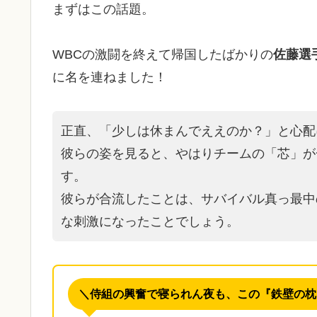
まずはこの話題。
WBCの激闘を終えて帰国したばかりの
佐藤選
に名を連ねました！
正直、「少しは休まんでええのか？」と心配
彼らの姿を見ると、やはりチームの「芯」が
す。
彼らが合流したことは、サバイバル真っ最中
な刺激になったことでしょう。
＼侍組の興奮で寝られん夜も、この『鉄壁の枕