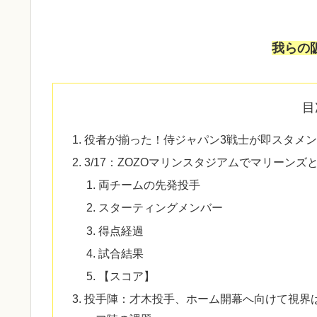
我らの
目
役者が揃った！侍ジャパン3戦士が即スタメ
3/17：ZOZOマリンスタジアムでマリーンズ
両チームの先発投手
スターティングメンバー
得点経過
試合結果
【スコア】
投手陣：才木投手、ホーム開幕へ向けて視界