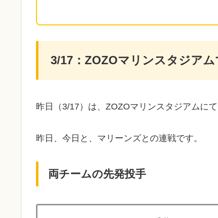
3/17：ZOZOマリンスタジ
昨日（3/17）は、ZOZOマリンスタジアム
昨日、今日と、マリーンズとの連戦です。
両チームの先発投手