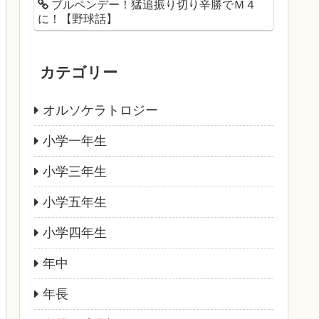
ブルペンデー！猛追振り切り辛勝でＭ４
に！【野球話】
カテゴリー
オルソケラトロジー
小学一年生
小学三年生
小学五年生
小学四年生
年中
年長