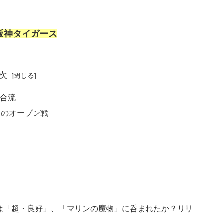
阪神タイガース
次
ン合流
とのオープン戦
は「超・良好」、「マリンの魔物」に呑まれたか？リリ