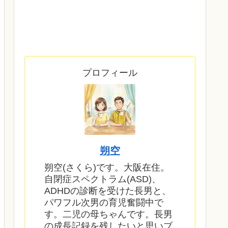
プロフィール
朔空
朔空(さくら)です。大阪在住。
自閉症スペクトラム(ASD)、
ADHDの診断を受けた長男と、
パワフル次男の育児奮闘中で
す。二児の母ちゃんです。長男
の成長記録を残したいと思いブ