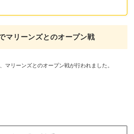
アムでマリーンズとのオープン戦
にて、マリーンズとのオープン戦が行われました。