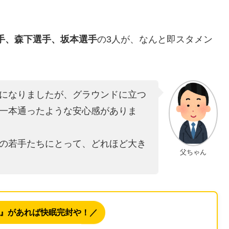
手、森下選手、坂本選手
の3人が、なんと即スタメン
になりましたが、グラウンドに立つ
一本通ったような安心感がありま
の若手たちにとって、どれほど大き
父ちゃん
』があれば快眠完封や！／