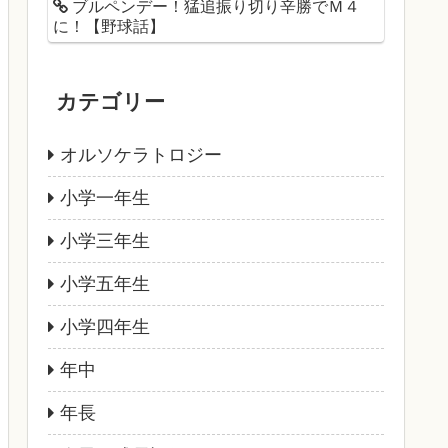
ブルペンデー！猛追振り切り辛勝でＭ４
に！【野球話】
カテゴリー
オルソケラトロジー
小学一年生
小学三年生
小学五年生
小学四年生
年中
年長