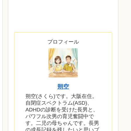
プロフィール
朔空
朔空(さくら)です。大阪在住。
自閉症スペクトラム(ASD)、
ADHDの診断を受けた長男と、
パワフル次男の育児奮闘中で
す。二児の母ちゃんです。長男
の成長記録を残したいと思いブ