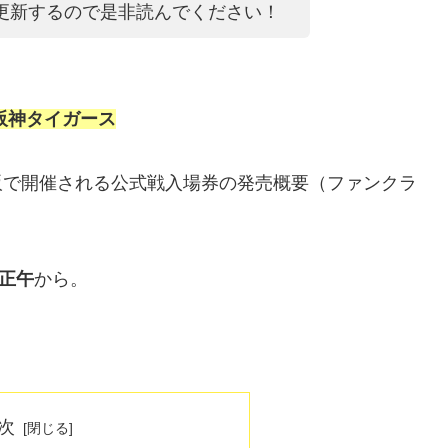
更新するので是非読んでください！
阪神タイガース
大阪で開催される公式戦入場券の発売概要（ファンクラ
）正午
から。
。
次