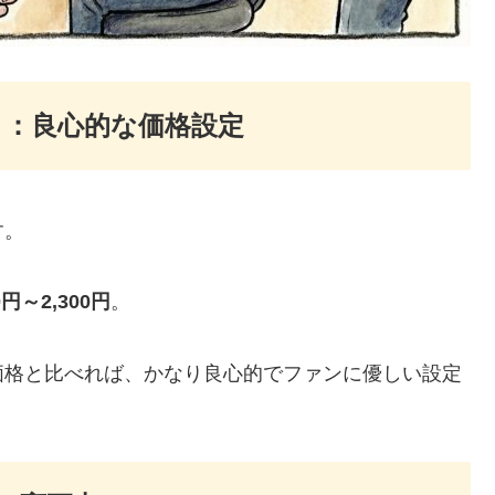
ト：良心的な価格設定
す。
00円～2,300円
。
価格と比べれば、かなり良心的でファンに優しい設定