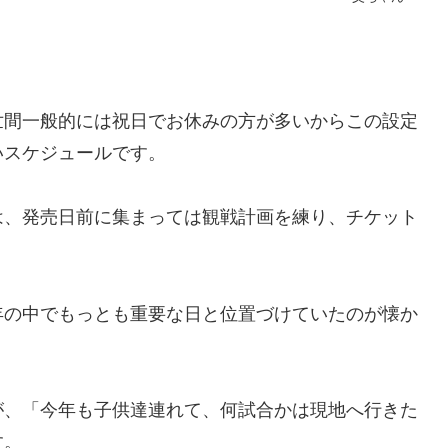
世間一般的には祝日でお休みの方が多いからこの設定
いスケジュールです。
は、発売日前に集まっては観戦計画を練り、チケット
年の中でもっとも重要な日と位置づけていたのが懐か
が、「今年も子供達連れて、何試合かは現地へ行きた
す。