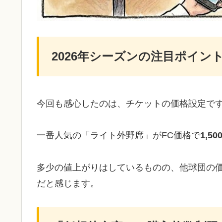
2026年シーズンの注目ポイン
今回も感心したのは、​チケットの価格設定で
一番人気の「ライト外野席」がFC価格で
1,5
多少の値上がりはしているものの、他球団の
だと感じます。