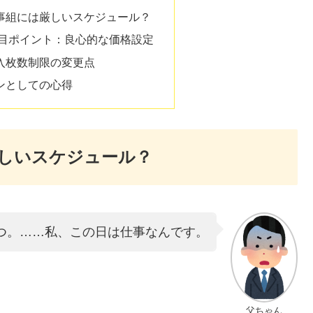
事組には厳しいスケジュール？
注目ポイント：良心的な価格設定
入枚数制限の変更点
ンとしての心得
しいスケジュール？
つ。……私、この日は仕事なんです。
父ちゃん