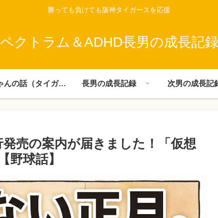
勝っても負けても阪神タイガースを応援
ペクトラム＆ADHD長男の成長記
父ちゃんの話（タイガース）
長男の成長記録
次男の成長記
先行発売の案内が届きました！「仮想
【野球話】