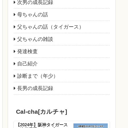
次男の成長記録
母ちゃんの話
父ちゃんの話（タイガース）
父ちゃんの雑談
発達検査
自己紹介
診断まで（年少）
長男の成長記録
Cal-cha[カルチャ]
【2024年】阪神タイガース