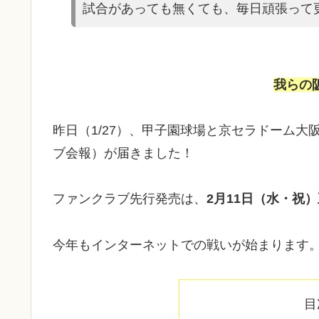
試合があっても無くても、毎日頑張って
我らの
昨日（1/27）、甲子園球場と京セラドーム
ブ会報）が届きました！
​ファンクラブ先行発売は、
2月11日（水・祝
今年もインターネットでの戦いが始まります
目