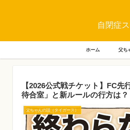
自閉症ス
ホーム
【2026公式戦チケット】FC
待合室」と新ルールの行方は？
父ちゃんの話（タイガース）