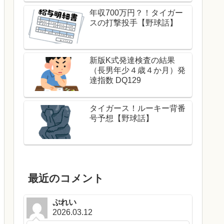
年収700万円？！タイガー
スの打撃投手【野球話】
新版K式発達検査の結果
（長男年少４歳４か月）発
達指数 DQ129
タイガース！ルーキー背番
号予想【野球話】
最近のコメント
ぷれい
2026.03.12