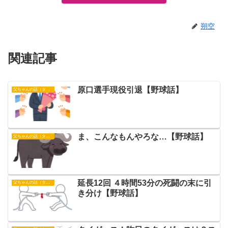
朔空
関連記事
原口選手現役引退【野球話】
父ちゃんの話（タイガース）
ま、こんなもんやろな…【野球話】
父ちゃんの話（タイガース）
延長12回 ４時間53分の死闘の末に引
父ちゃんの話（タイガース）
き分け【野球話】