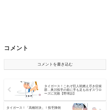
コメント
コメントを書き込む
タイガース！これぞ巨人戦燃え尽き症候
群…奥川投手の前に手も足も出ずスワロ
ーズに完敗【野球話】
タイガース！「高橋対決」！投手陣倒