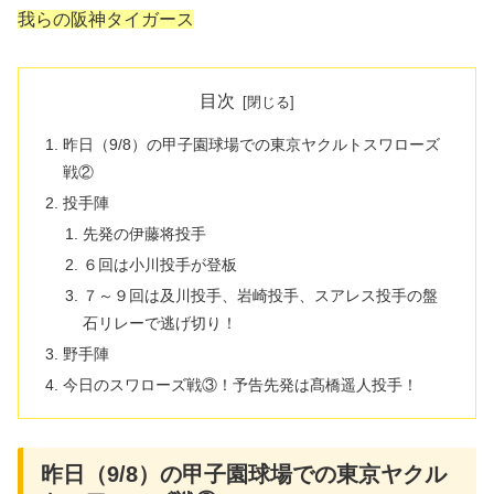
我らの阪神タイガース
目次
昨日（9/8）の甲子園球場での東京ヤクルトスワローズ
戦②
投手陣
先発の伊藤将投手
６回は小川投手が登板
７～９回は及川投手、岩崎投手、スアレス投手の盤
石リレーで逃げ切り！
野手陣
今日のスワローズ戦③！予告先発は髙橋遥人投手！
昨日（9/8）の甲子園球場での東京ヤクル