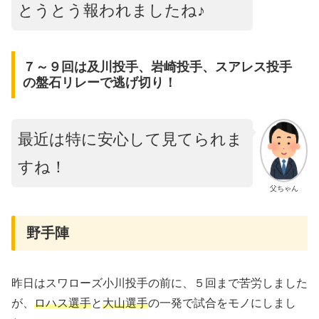
とうとう報われましたね♪
７～９回は及川投手、岩崎投手、スアレス投手
の盤石リレーで逃げ切り！
最近は特に安心して見てられま
すね！
父ちゃん
野手陣
昨日はスワローズ小川投手の前に、５回まで苦労しました
が、
ロハス選手
と
大山選手
の一発で試合をモノにしまし