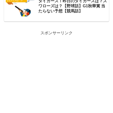
タイガース！昨日のタイガースは？ス
父ちゃんの話（タイガース）
ワローズは？【野球話】G1秋華賞 当
たらない予想【競馬話】
スポンサーリンク