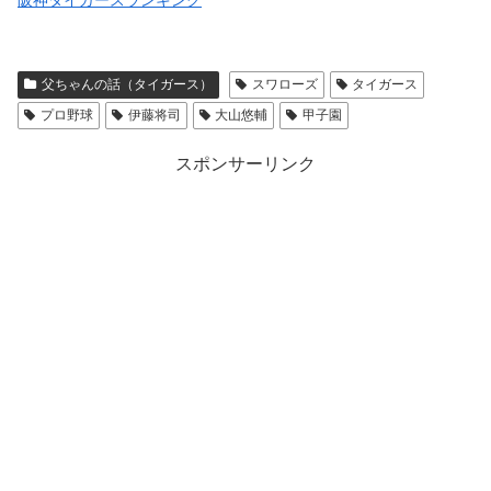
父ちゃんの話（タイガース）
スワローズ
タイガース
プロ野球
伊藤将司
大山悠輔
甲子園
スポンサーリンク