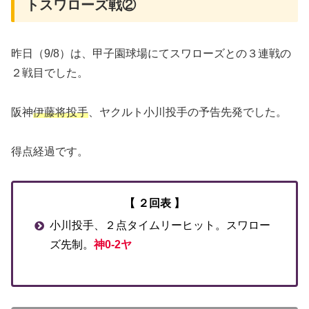
トスワローズ戦②
昨日（9/8）は、甲子園球場にてスワローズとの３連戦の
２戦目でした。
阪神
伊藤将投手
、ヤクルト小川投手の予告先発でした。
得点経過です。
【 ２回表 】
小川投手、２点タイムリーヒット。スワロー
ズ先制。
神0-2ヤ