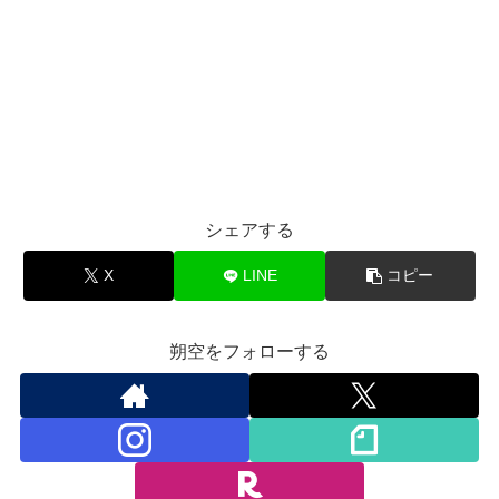
シェアする
X
LINE
コピー
朔空をフォローする