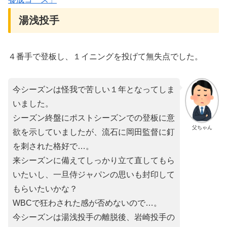
湯浅投手
４番手で登板し、１イニングを投げて無失点でした。
今シーズンは怪我で苦しい１年となってしま
いました。
シーズン終盤にポストシーズンでの登板に意
父ちゃん
欲を示していましたが、流石に岡田監督に釘
を刺された格好で…。
来シーズンに備えてしっかり立て直してもら
いたいし、一旦侍ジャパンの思いも封印して
もらいたいかな？
WBCで狂わされた感が否めないので…。
今シーズンは湯浅投手の離脱後、岩崎投手の