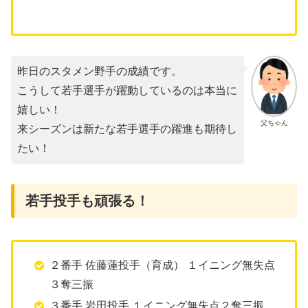
昨日のスタメン野手の成績です。
こうして若手選手が躍動しているのは本当に
嬉しい！
父ちゃん
来シーズンは新たな若手選手の躍進も期待し
たい！
若手投手も頑張る！
２番手 佐藤蓮投手（育成） １イニング無失点
３奪三振
３番手 岩田投手 １イニング無失点２奪三振