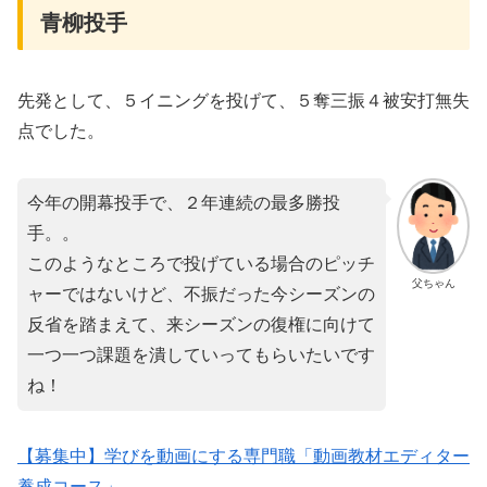
青柳投手
先発として、５イニングを投げて、５奪三振４被安打無失
点でした。
今年の開幕投手で、２年連続の最多勝投
手。。
このようなところで投げている場合のピッチ
父ちゃん
ャーではないけど、不振だった今シーズンの
反省を踏まえて、来シーズンの復権に向けて
一つ一つ課題を潰していってもらいたいです
ね！
【募集中】学びを動画にする専門職「動画教材エディター
養成コース」