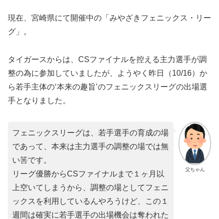
現在、宮崎県にて開催中の「みやざきフェニックス・リー
グ」。
タイガースからは、CSファイナルを控える主力選手が調
整の為に参加していましたが、ようやく昨日（10/16）か
ら若手主体の‘本来の趣旨’のフェニックスリーグの出場選
手となりました。
フェニックスリーグは、若手選手の育成の場
であって、本来は主力選手の調整の場では無
い筈です。
父ちゃん
リーグ優勝からCSファイナルまで１ヶ月以
上空いてしまうから、調整の場としてフェニ
ックスを利用しているんやろうけど、この１
週間は確実に若手選手の出場機会は奪われた