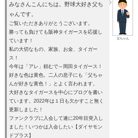
みなさんこんにちは。野球大好き父ち
ゃんです。
ご覧いただきありがとうございます。
勝っても負けても阪神タイガースを応援し
父ちゃん
ています！
私の大切なもの、家族、お金、タイガー
ス！
今年は「アレ」頼むで～岡田タイガース！
好きな色は黄色。二人の息子にも「父ちゃ
んが好きな黄色！」とよ
く言われます。
大好きなタイガースを中心にブログを書い
ています。2022年は
１日も欠かすこと無く
更新しました！
ファンクラブに入会して遂に20年目突入し
ました！いつかは入会
したい【ダイヤモン
ドプラス】