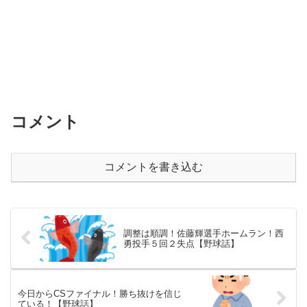
コメント
コメントを書き込む
調整は順調！佐藤輝選手ホームラン！西
勇投手５回２失点【野球話】
今日からCSファイナル！勝ち抜けを信じ
ている！【野球話】