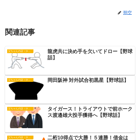
朔空
関連記事
龍虎共に決め手を欠いてドロー【野球
父ちゃんの話（タイガース）
話】
岡田阪神 対外試合初黒星【野球話】
父ちゃんの話（タイガース）
タイガース！トライアウトで前ホーク
父ちゃんの話（タイガース）
ス渡邉雄大投手獲得へ【野球話】
二桁10得点で大勝！５連勝！借金は
父ちゃんの話（タイガース）