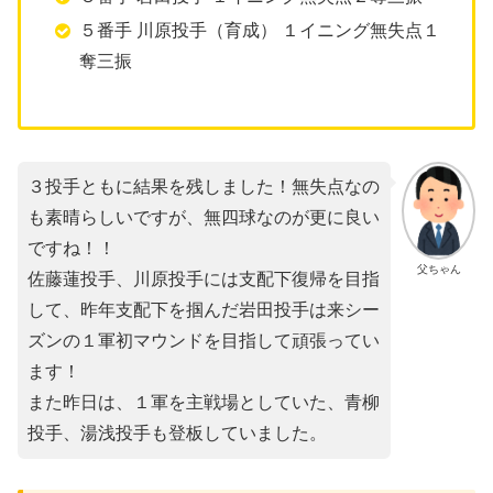
５番手 川原投手（育成） １イニング無失点１
奪三振
３投手ともに結果を残しました！無失点なの
も素晴らしいですが、無四球なのが更に良い
ですね！！
父ちゃん
佐藤蓮投手、川原投手には支配下復帰を目指
して、昨年支配下を掴んだ岩田投手は来シー
ズンの１軍初マウンドを目指して頑張ってい
ます！
また昨日は、１軍を主戦場としていた、青柳
投手、湯浅投手も登板していました。