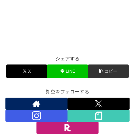
シェアする
X
LINE
コピー
朔空をフォローする