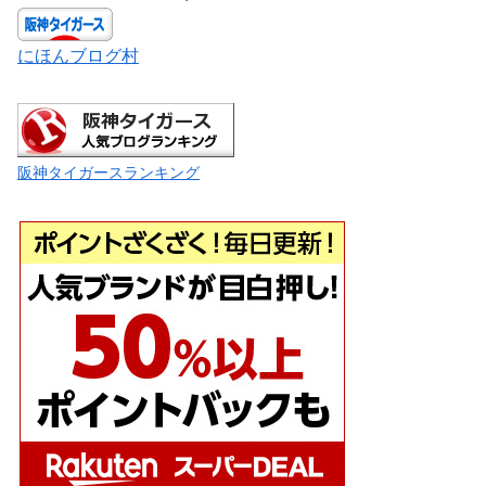
にほんブログ村
阪神タイガースランキング