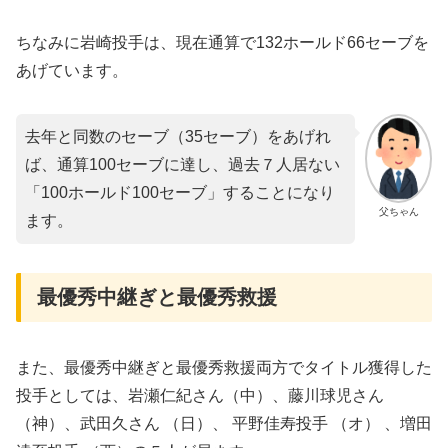
ちなみに岩崎投手は、現在通算で132ホールド66セーブを
あげています。
去年と同数のセーブ（35セーブ）をあげれ
ば、通算100セーブに達し、過去７人居ない
「100ホールド100セーブ」することになり
父ちゃん
ます。
最優秀中継ぎと最優秀救援
また、最優秀中継ぎと最優秀救援両方でタイトル獲得した
投手としては、岩瀬仁紀さん（中）、藤川球児さん
（神）、武田久さん （日）、 平野佳寿投手 （オ） 、増田