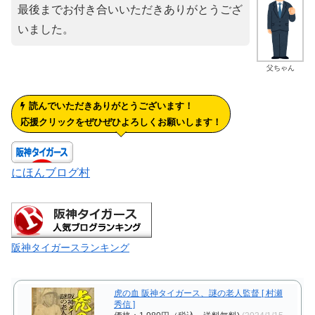
最後までお付き合いいただきありがとうござ
いました。
父ちゃん
読んでいただきありがとうございます！
応援クリックをぜひぜひよろしくお願いします！
にほんブログ村
阪神タイガースランキング
虎の血 阪神タイガース、謎の老人監督 [ 村瀬
秀信 ]