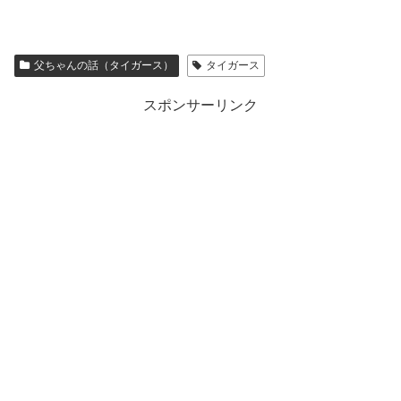
父ちゃんの話（タイガース）
タイガース
スポンサーリンク