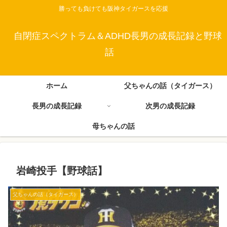
勝っても負けても阪神タイガースを応援
自閉症スペクトラム＆ADHD長男の成長記録と野球
話
ホーム
父ちゃんの話（タイガース）
長男の成長記録
次男の成長記録
母ちゃんの話
岩崎投手【野球話】
父ちゃんの話（タイガース）