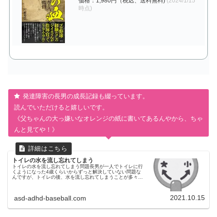
価格：1,980円（税込、送料無料)
(2024/1/15
時点)
発達障害の長男の成長記録も綴っています。
読んでいただけると嬉しいです。
《父ちゃんの大っ嫌いなオレンジの紙に書いてあるんやから、ちゃ
んと見てや！》
トイレの水を流し忘れてしまう
トイレの水を流し忘れてしまう問題長男が一人でトイレに行
くようになった4歳くらいからずっと解決していない問題な
んですが、トイレの後、水を流し忘れてしまうことが多々あ
ります。特に忘れやすいのは、忘れやすいタイミング朝起き
てすぐ楽しみなことが直後...
2021.10.15
asd-adhd-baseball.com