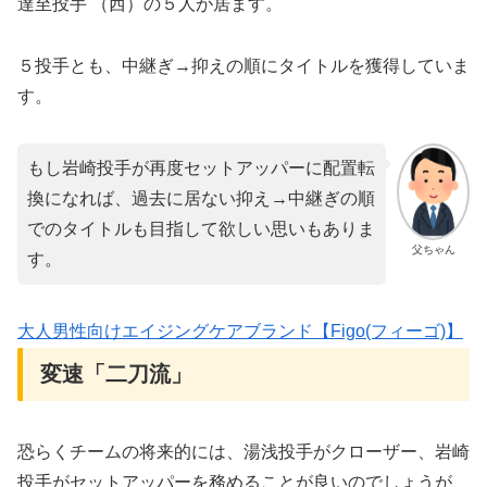
達至投手 （西）の５人が居ます。
５投手とも、中継ぎ→抑えの順にタイトルを獲得していま
す。
もし岩崎投手が再度セットアッパーに配置転
換になれば、過去に居ない抑え→中継ぎの順
でのタイトルも目指して欲しい思いもありま
父ちゃん
す。
大人男性向けエイジングケアブランド【Figo(フィーゴ)】
変速「二刀流」
恐らくチームの将来的には、湯浅投手がクローザー、岩崎
投手がセットアッパーを務めることが良いのでしょうが、