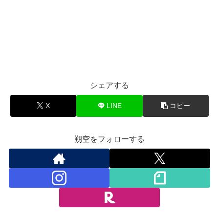
シェアする
X
LINE
コピー
朔空をフォローする