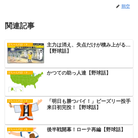
朔空
関連記事
主力は消え、失点だけが積み上がる…
父ちゃんの話（タイガース）
【野球話】
かつての助っ人達【野球話】
父ちゃんの話（タイガース）
「明日も勝つバイ！」ビーズリー投手
父ちゃんの話（タイガース）
来日初完投！【野球話】
後半戦開幕！ローテ再編【野球話】
父ちゃんの話（タイガース）