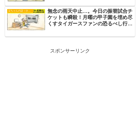
無念の雨天中止…。今日の振替試合チ
父ちゃんの話（タイガース）
ケットも瞬殺！月曜の甲子園を埋め尽
くすタイガースファンの恐るべし行動
力【野球話】
スポンサーリンク