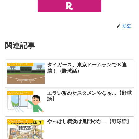
朔空
関連記事
タイガース、東京ドームランで８連
父ちゃんの話（タイガース）
勝！（野球話）
エラい攻めたスタメンやなぁ…【野球
父ちゃんの話（タイガース）
話】
やっぱし横浜は鬼門やな…【野球話】
父ちゃんの話（タイガース）