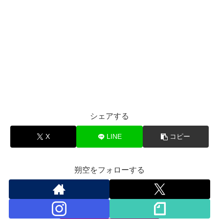
シェアする
X
LINE
コピー
朔空をフォローする