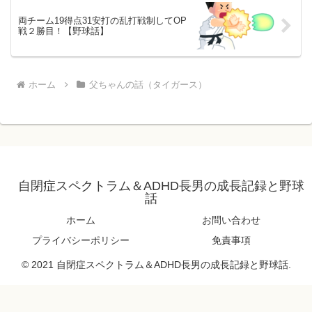
両チーム19得点31安打の乱打戦制してOP
戦２勝目！【野球話】
ホーム
父ちゃんの話（タイガース）
自閉症スペクトラム＆ADHD長男の成長記録と野球
話
ホーム
お問い合わせ
プライバシーポリシー
免責事項
© 2021 自閉症スペクトラム＆ADHD長男の成長記録と野球話.