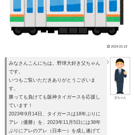
2024.03.19
みなさんこんにちは。野球大好き父ちゃん
です。
いつもご覧いただきありがとうございま
す。
勝っても負けても阪神タイガースを応援し
父ちゃん
ています！
2023年9月14日、タイガースは18年ぶりに
アレ（優勝）を
、2023年11月5日には38年
ぶりにアレのアレ（日本一）を
成し遂げて