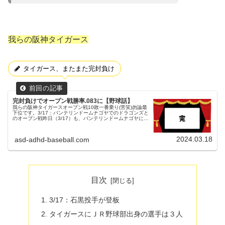
我らの阪神タイガース
タイガース、またまた完封負け
完封負けでオープン戦勝率.083に【野球話】
我らの阪神タイガースオープン戦10敗一番乗り(苦笑)勿論最
下位です。3/17：バンテリンドームナゴヤでのドラゴンズと
のオープン戦昨日（3/17）も、バンテリンドームナゴヤにて
ドラゴンズとのオープン戦が行われました。両チームの先発
投手中日ドラ...
2024.03.18
asd-adhd-baseball.com
目次
3/17：石黒投手が登板
タイガースにＪＲ野球部出身の選手は３人