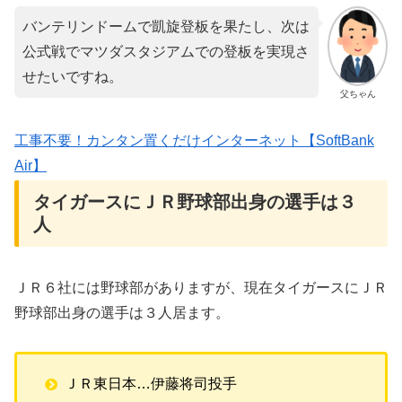
バンテリンドームで凱旋登板を果たし、次は
公式戦でマツダスタジアムでの登板を実現さ
せたいですね。
父ちゃん
工事不要！カンタン置くだけインターネット【SoftBank
Air】
タイガースにＪＲ野球部出身の選手は３
人
ＪＲ６社には野球部がありますが、現在タイガースにＪＲ
野球部出身の選手は３人居ます。
ＪＲ東日本…伊藤将司投手