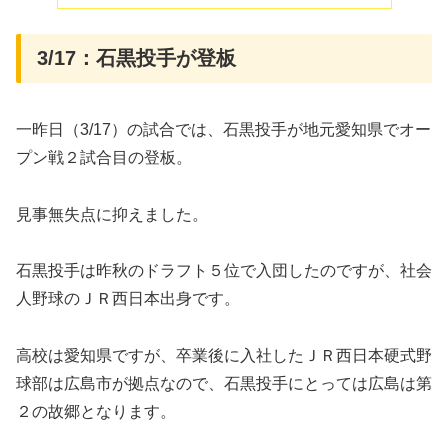
3/17：石黒投手が登板
一昨日（3/17）の試合では、石黒投手が地元愛知県でオー
プン戦２試合目の登板。
見事無失点に抑えました。
石黒投手は昨秋のドラフト５位で入団したのですが、社会
人野球のＪＲ西日本出身です。
高校は愛知県ですが、卒業後に入社したＪＲ西日本硬式野
球部は広島市が拠点なので、石黒投手にとっては広島は第
２の故郷となります。