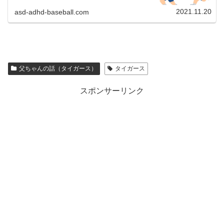
ってはそわそわしてしまうポ...
2021.11.20
asd-adhd-baseball.com
父ちゃんの話（タイガース）
タイガース
スポンサーリンク