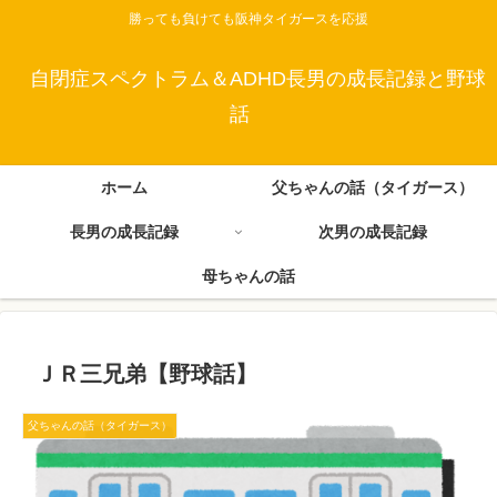
勝っても負けても阪神タイガースを応援
自閉症スペクトラム＆ADHD長男の成長記録と野球
話
ホーム
父ちゃんの話（タイガース）
長男の成長記録
次男の成長記録
母ちゃんの話
ＪＲ三兄弟【野球話】
父ちゃんの話（タイガース）