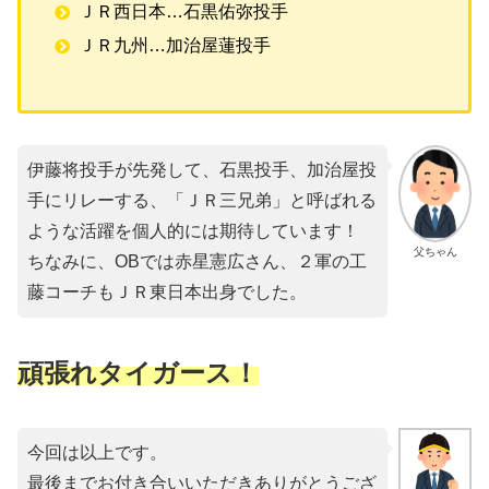
ＪＲ西日本…石黒佑弥投手
ＪＲ九州…加治屋蓮投手
伊藤将投手が先発して、石黒投手、加治屋投
手にリレーする、「ＪＲ三兄弟」と呼ばれる
ような活躍を個人的には期待しています！
父ちゃん
ちなみに、OBでは赤星憲広さん、２軍の工
藤コーチもＪＲ東日本出身でした。
頑張れタイガース！
今回は以上です。
最後までお付き合いいただきありがとうござ