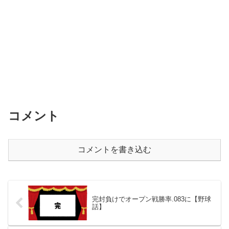
コメント
コメントを書き込む
完封負けでオープン戦勝率.083に【野球
話】