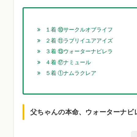
１着 ⑩サークルオブライフ
２着 ⑪ラブリイユアアイズ
３着 ⑬ウォーターナビレラ
４着 ⑰ナミュール
５着 ①ナムラクレア
父ちゃんの本命、ウォーターナビ