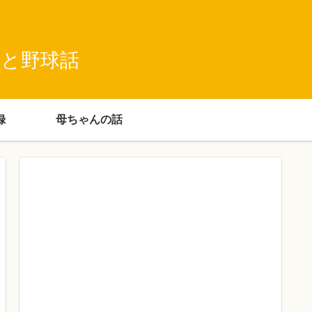
録と野球話
録
母ちゃんの話