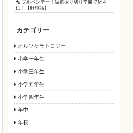
ブルペンデー！猛追振り切り辛勝でＭ４
に！【野球話】
カテゴリー
オルソケラトロジー
小学一年生
小学三年生
小学五年生
小学四年生
年中
年長