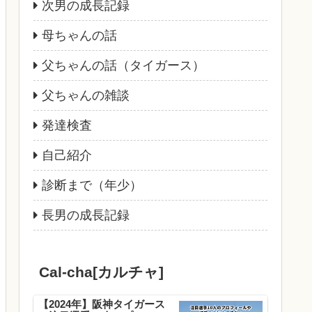
次男の成長記録
母ちゃんの話
父ちゃんの話（タイガース）
父ちゃんの雑談
発達検査
自己紹介
診断まで（年少）
長男の成長記録
Cal-cha[カルチャ]
【2024年】阪神タイガース