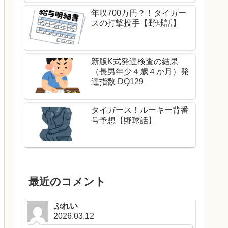
年収700万円？！タイガー
スの打撃投手【野球話】
新版K式発達検査の結果
（長男年少４歳４か月）発
達指数 DQ129
タイガース！ルーキー背番
号予想【野球話】
最近のコメント
ぷれい
2026.03.12