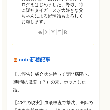
ログをはじめました。野球、特
に阪神タイガースが大好きな父
ちゃんによる野球話もよろしく
お願します。
note新着記事
​【ご報告】紹介状を持って専門病院へ。
3時間の激闘（？）の末、ホッとした
話。
【40代の現実】血液検査で撃沈。医師の