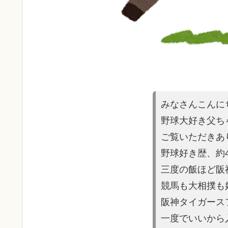
みなさんこんに
野球大好き父ち
ご覧いただきあ
野球好き歴、約
三度の飯ほど阪
競馬も大相撲も
阪神タイガース
一度でいいから