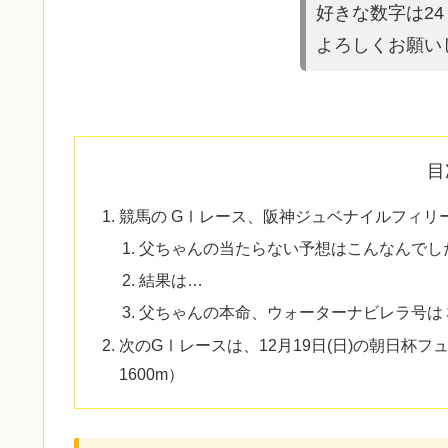
好きな数字は2
よろしくお願い
目
競馬の GⅠレース、阪神ジュベナイルフィリ
父ちゃんの当たらない予想はこんなんでし
結果は…
父ちゃんの本命、ウォーターナビレラ号は
次のGⅠレースは、12月19日(日)の朝日杯
1600m）