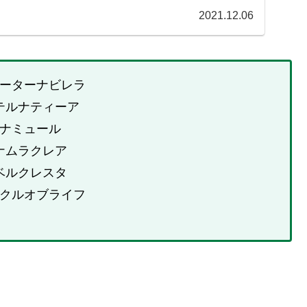
2021.12.06
ーターナビレラ
テルナティーア
ナミュール
ナムラクレア
ベルクレスタ
クルオブライフ