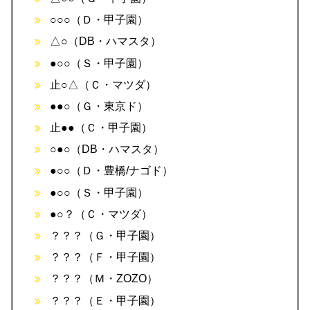
○○○（Ｄ・甲子園）
△○（DB・ハマスタ）
●○○（Ｓ・甲子園）
止○△（Ｃ・マツダ）
●●○（Ｇ・東京ド）
止●●（Ｃ・甲子園）
○●○（DB・ハマスタ）
●○○（Ｄ・豊橋/ナゴド）
●○○（Ｓ・甲子園）
●○？（Ｃ・マツダ）
？？？（Ｇ・甲子園）
？？？（Ｆ・甲子園）
？？？（Ｍ・ZOZO）
？？？（Ｅ・甲子園）