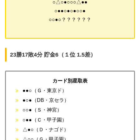
○△○●○○○△●●
○●●○●○●○○●
○○●○？？？？？？
23勝17敗4分 貯金6（１位 1.5差）
カード別星取表
●●○（Ｇ・東京ド）
●○●（DB・京セラ）
○○●（Ｓ・神宮）
○●●（Ｃ・甲子園）
△●○（Ｄ・ナゴド）
△○○（Ｇ・甲子園）