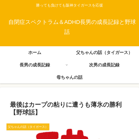
勝っても負けても阪神タイガースを応援
自閉症スペクトラム＆ADHD長男の成長記録と野球
話
ホーム
父ちゃんの話（タイガース）
長男の成長記録
次男の成長記録
母ちゃんの話
最後はカープの粘りに遭うも薄氷の勝利
【野球話】
父ちゃんの話（タイガース）