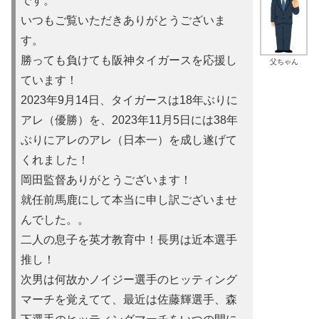
です。
いつもご覧いただきありがとうございま
す。
勝っても負けても阪神タイガースを応援し
父ちゃん
ています！
2023年9月14日、タイガースは18年ぶりに
アレ（優勝）を
、2023年11月5日には38年
ぶりにアレのアレ（日本一）を
成し遂げて
くれました！
岡田監督ありがとうございます！
就任前馬鹿にして本当に申し訳ご
ざいませ
んでした。。
二人の息子を英才教育中！長男は近本選手
推し！
次男は何故かノイ
ジー選手のヒッティング
マーチを覚えてて、最近は佐藤輝選手、森