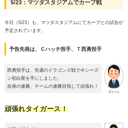
5/23：マツダスタジアムでカープ戦
今日（5/23）も、マツダスタジアムにてカープとの試合が
予定されています。
予告先発は、Ｃハッチ投手、Ｔ西勇投手
西勇投手は、先週のドラゴンズ戦で今シーズ
ン初白星を手にしました。
自身の連勝、チームの連勝目指して頑張れ！
父ちゃん
頑張れタイガース！