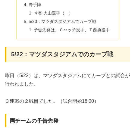
野手陣
４番 大山選手（一）
5/23：マツダスタジアムでカープ戦
予告先発は、Ｃハッチ投手、Ｔ西勇投手
5/22：マツダスタジアムでのカープ戦
昨日（5/22）は、マツダスタジアムにてカープとの試合が
行われました。
３連戦の２戦目でした。（試合開始18:00）
両チームの予告先発