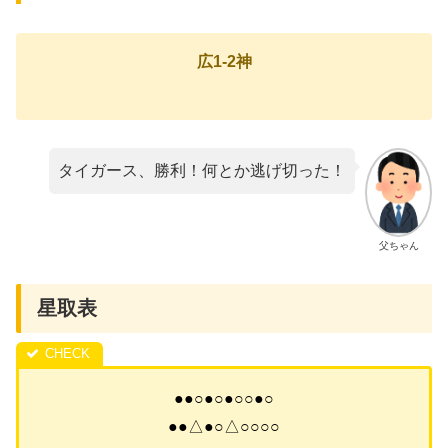
広1-2神
タイガース、勝利！何とか逃げ切った！
父ちゃん
星取表
●●○●○●○○●○
●●△●○△○○○○