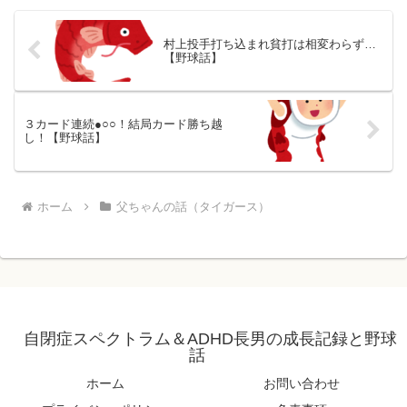
村上投手打ち込まれ貧打は相変わらず…
【野球話】
３カード連続●○○！結局カード勝ち越
し！【野球話】
ホーム
父ちゃんの話（タイガース）
自閉症スペクトラム＆ADHD長男の成長記録と野球
話
ホーム
お問い合わせ