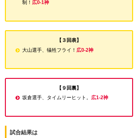
制！
広0-1神
【３回表】
大山選手、犠牲フライ！
広0-2神
【９回裏】
坂倉選手、タイムリーヒット。
広1-2神
試合結果は