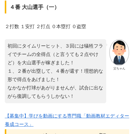
４番 大山選手（一）
２打数 １安打 ２打点 ０本塁打 ０盗塁
初回にタイムリーヒット、３回には犠牲フラ
イでチームの全得点（と言うても２点やけ
ど）を大山選手が稼ぎました！
父ちゃん
１、２番が出塁して、４番が還す！理想的な
形で得点をあげました！
なかなか打球があがりませんが、試合に出な
がら復調してもらうしかない！
【募集中】学びを動画にする専門職「動画教材エディター
養成コース」