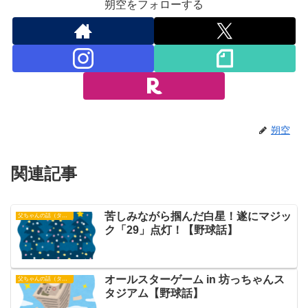
朔空をフォローする
朔空
関連記事
苦しみながら掴んだ白星！遂にマジッ
父ちゃんの話（タイガース）
ク「29」点灯！【野球話】
オールスターゲーム in 坊っちゃんス
父ちゃんの話（タイガース）
タジアム【野球話】