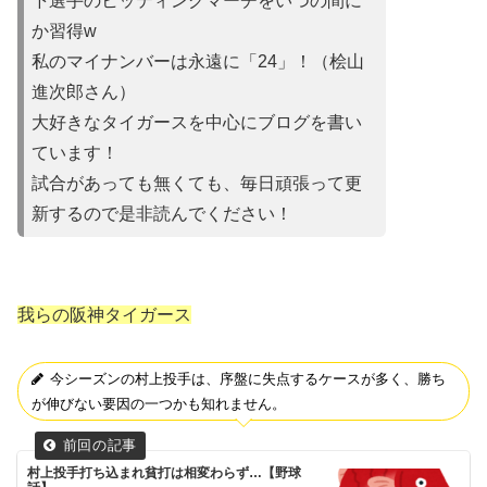
下選手のヒッティングマーチをいつの間に
か習得w
私のマイナンバーは永遠に「24」！（桧山
進次郎さん）
大好きなタイガースを中心にブログを書い
ています！
試合があって
も無くても、毎日頑張って更
新するので是非読んでください！
我らの阪神タイガース
今シーズンの村上投手は、序盤に失点するケースが多く、勝ち
が伸びない要因の一つかも知れません。
村上投手打ち込まれ貧打は相変わらず…【野球