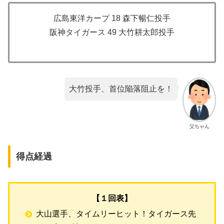
広島東洋カープ 18 森下暢仁投手
阪神タイガース 49 大竹耕太郎投手
大竹投手、首位陥落阻止を！
父ちゃん
得点経過
【１回表】
大山選手、タイムリーヒット！タイガース先