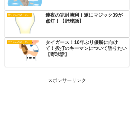
連夜の完封勝利！遂にマジック39が
父ちゃんの話（タイガース）
点灯！【野球話】
タイガース！16年ぶり優勝に向け
父ちゃんの話（タイガース）
て！投打のキーマンについて語りたい
【野球話】
スポンサーリンク