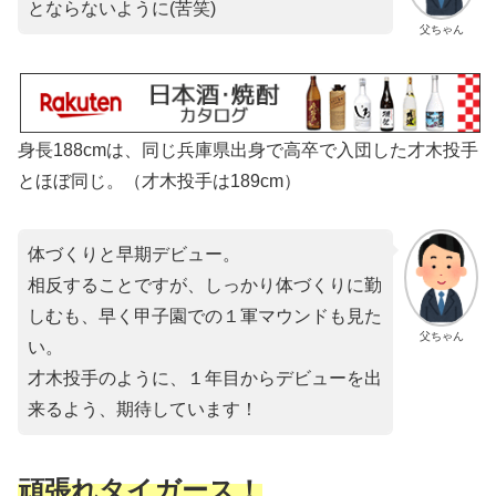
とならないように(苦笑)
父ちゃん
身長188cmは、同じ兵庫県出身で高卒で入団した才木投手
とほぼ同じ。（才木投手は189cm）
体づくりと早期デビュー。
相反することですが、しっかり体づくりに勤
しむも、早く甲子園での１軍マウンドも見た
父ちゃん
い。
才木投手のように、１年目からデビューを出
来るよう、期待しています！
頑張れタイガース！