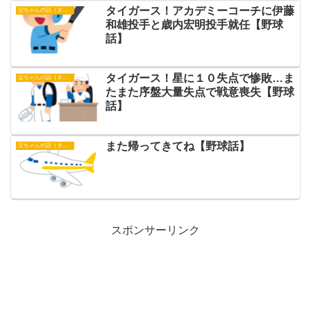
タイガース！アカデミーコーチに伊藤
父ちゃんの話（タイガース）
和雄投手と歳内宏明投手就任【野球
話】
タイガース！星に１０失点で惨敗…ま
父ちゃんの話（タイガース）
たまた序盤大量失点で戦意喪失【野球
話】
また帰ってきてね【野球話】
父ちゃんの話（タイガース）
スポンサーリンク