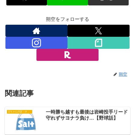
朔空をフォローする
朔空
関連記事
一時勝ち越すも最後は岩崎投手リード
父ちゃんの話（タイガース）
守れずサヨナラ負け…【野球話】