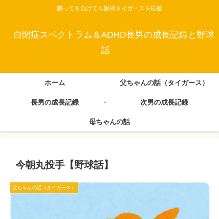
勝っても負けても阪神タイガースを応援
自閉症スペクトラム＆ADHD長男の成長記録と野球
話
ホーム
父ちゃんの話（タイガース）
長男の成長記録
次男の成長記録
母ちゃんの話
今朝丸投手【野球話】
父ちゃんの話（タイガース）