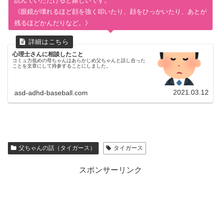
読んでいただけると嬉しいです。
《眼鏡が壊れるほど顔を強く叩いたり、顔をひっかいたり、あとが
残るほどかんだりなど。》
心理士さんに相談したこと
コミュ力低めの母ちゃんはあらかじめ父ちゃんと話し合った
ことを文章にして持参することにしました。
2021.03.12
asd-adhd-baseball.com
父ちゃんの話（タイガース）
タイガース
スポンサーリンク