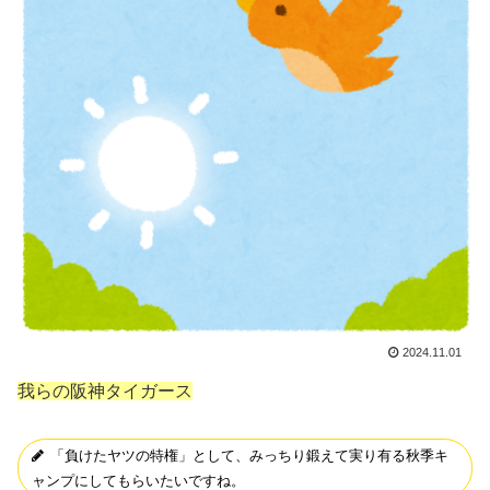
2024.11.01
我らの阪神タイガース
「負けたヤツの特権」として、みっちり鍛えて実り有る秋季キ
ャンプにしてもらいたいですね。