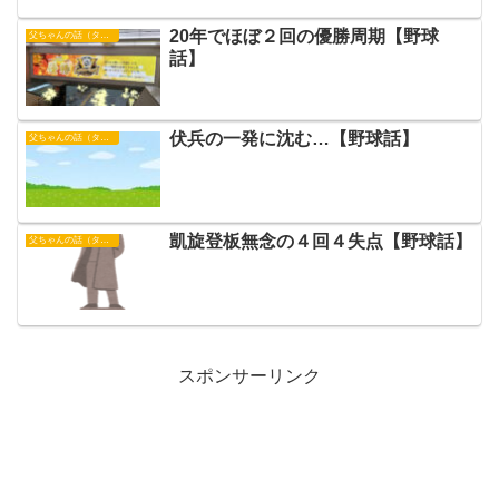
20年でほぼ２回の優勝周期【野球
父ちゃんの話（タイガース）
話】
伏兵の一発に沈む…【野球話】
父ちゃんの話（タイガース）
凱旋登板無念の４回４失点【野球話】
父ちゃんの話（タイガース）
スポンサーリンク