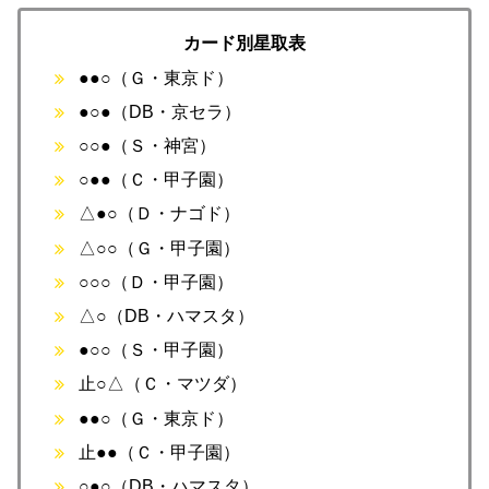
カード別星取表
●●○（Ｇ・東京ド）
●○●（DB・京セラ）
○○●（Ｓ・神宮）
○●●（Ｃ・甲子園）
△●○（Ｄ・ナゴド）
△○○（Ｇ・甲子園）
○○○（Ｄ・甲子園）
△○（DB・ハマスタ）
●○○（Ｓ・甲子園）
止○△（Ｃ・マツダ）
●●○（Ｇ・東京ド）
止●●（Ｃ・甲子園）
○●○（DB・ハマスタ）