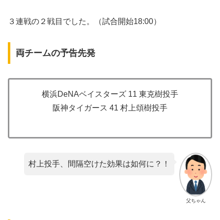
３連戦の２戦目でした。（試合開始18:00）
両チームの予告先発
横浜DeNAベイスターズ 11 東克樹投手
阪神タイガース 41 村上頌樹投手
村上投手、間隔空けた効果は如何に？！
父ちゃん