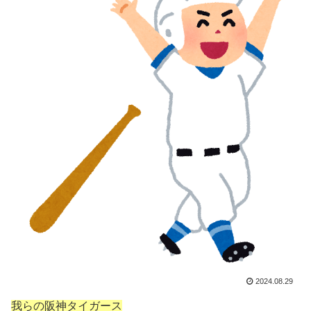
2024.08.29
我らの阪神タイガース