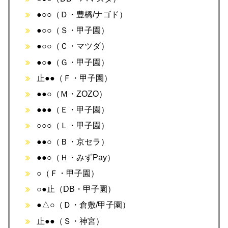
●○○（Ｄ・豊橋/ナゴド）
●○○（Ｓ・甲子園）
●○○（Ｃ・マツダ）
●○●（Ｇ・甲子園）
止●●（Ｆ・甲子園）
●●○（Ｍ・ZOZO）
●●●（Ｅ・甲子園）
○○○（Ｌ・甲子園）
●●○（Ｂ・京セラ）
●●○（Ｈ・みずPay）
○（Ｆ・甲子園）
○●止（DB・甲子園）
●△○（Ｄ・倉敷/甲子園）
止●●（Ｓ・神宮）