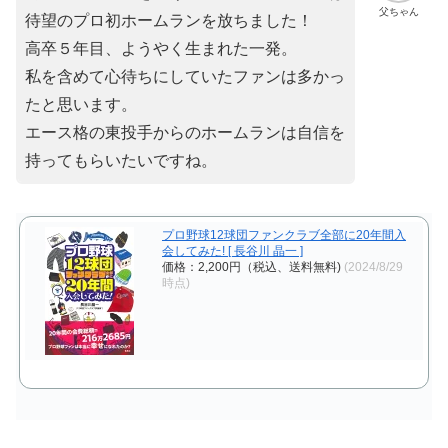
父ちゃん
待望のプロ初ホームランを放ちました！
高卒５年目、ようやく生まれた一発。
私を含めて心待ちにしていたファンは多かっ
たと思います。
エース格の東投手からのホームランは自信を
持ってもらいたいですね。
プロ野球12球団ファンクラブ全部に20年間入
会してみた! [ 長谷川 晶一 ]
価格：2,200円（税込、送料無料)
(2024/8/29
時点)