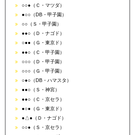
○○●（Ｃ・マツダ）
●○○（DB・甲子園）
○○（Ｓ・甲子園）
●●○（Ｄ・ナゴド）
○●●（Ｇ・東京ド）
●●○（Ｃ・甲子園）
○○○（Ｄ・甲子園）
○○○（Ｇ・甲子園）
○●○（DB・ハマスタ）
●●○（Ｓ・神宮）
●●○（Ｃ・京セラ）
●○●（Ｇ・東京ド）
●△●（Ｄ・ナゴド）
○○●（Ｓ・京セラ）