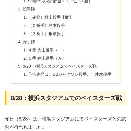
58勝55敗6分 貯金3 （３位 5.0差）
投手陣
（先発）村上投手【敗】
（２番手）島本投手
（３番手）桐敷投手
野手陣
４番 大山選手（一）
５番 井上選手（左）
8/29：横浜スタジアムでベイスターズ戦
予告先発は、DBジャクソン投手、Ｔ才木投手
8/28：横浜スタジアムでのベイスターズ戦
昨日（8/28）は、横浜スタジアムにてベイスターズとの試
合が行われました。