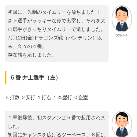
初回に、先制のタイムリーを放ちました！
森下選手がラッキーな形で出塁し、それを大
山選手がきっちりタイムリーで還しました。
父ちゃん
7月12日(金)ドラゴンズ戦（バンテリン）以
来、久々の４番。
存在感を示しました。
５番 井上選手（左）
４打数 ２安打 １打点 １本塁打 ０盗塁
１軍復帰後、初スタメンは５番で起用されま
した。
初回にチャンスを広げるツーベース、６回は