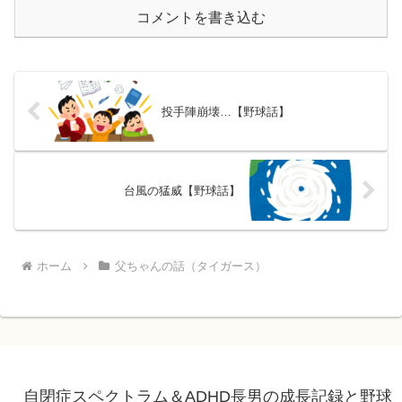
コメントを書き込む
投手陣崩壊…【野球話】
台風の猛威【野球話】
ホーム
父ちゃんの話（タイガース）
自閉症スペクトラム＆ADHD長男の成長記録と野球