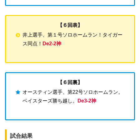
【６回表】
井上選手、第１号ソロホームラン！タイガー
ス同点！
De2-2神
【６回裏】
オースティン選手、第22号ソロホームラン。
ベイスターズ勝ち越し。
De3-2神
試合結果