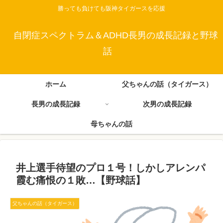
勝っても負けても阪神タイガースを応援
自閉症スペクトラム＆ADHD長男の成長記録と野球
話
ホーム
父ちゃんの話（タイガース）
長男の成長記録
次男の成長記録
母ちゃんの話
井上選手待望のプロ１号！しかしアレンパ
霞む痛恨の１敗…【野球話】
父ちゃんの話（タイガース）