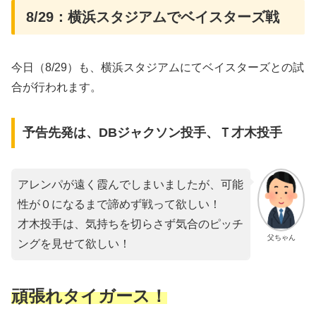
8/29：横浜スタジアムでベイスターズ戦
今日（8/29）も、横浜スタジアムにてベイスターズとの試
合が行われます。
予告先発は、DBジャクソン投手、Ｔ才木投手
アレンパが遠く霞んでしまいましたが、可能
性が０になるまで諦めず戦って欲しい！
才木投手は、気持ちを切らさず気合のピッチ
父ちゃん
ングを見せて欲しい！
頑張れタイガース！