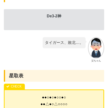
De3-2神
タイガース、敗北…。
父ちゃん
星取表
●●○●○●○○●○
●●△●○△○○○○