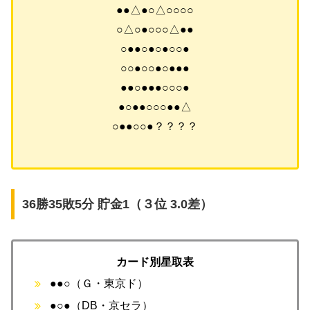
●●△●○△○○○○
○△○●○○○△●●
○●●○●○●○○●
○○●○○●○●●●
●●○●●●○○○●
●○●●○○○●●△
○●●○○●？？？？
36勝35敗5分 貯金1（３位 3.0差）
カード別星取表
●●○（Ｇ・東京ド）
●○●（DB・京セラ）