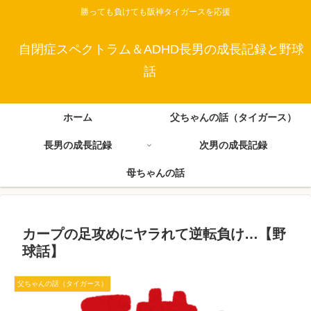
勝っても負けても阪神タイガースを応援
自閉症スペクトラム＆ADHD長男の成長記録と野球
話
ホーム
父ちゃんの話（タイガース）
長男の成長記録
次男の成長記録
母ちゃんの話
カープの足攻めにヤラれて逆転負け…【野
球話】
父ちゃんの話（タイガース）