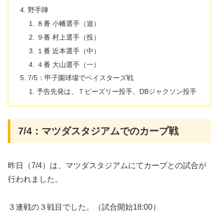
野手陣
８番 小幡選手（遊）
９番 村上選手（投）
１番 近本選手（中）
４番 大山選手（一）
7/5：甲子園球場でベイスターズ戦
予告先発は、Ｔビーズリー投手、DBジャクソン投手
7/4：マツダスタジアムでのカープ戦
昨日（7/4）は、マツダスタジアムにてカープとの試合が
行われました。
３連戦の３戦目でした。（試合開始18:00）