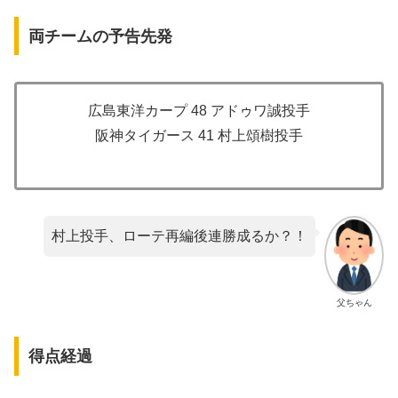
両チームの予告先発
広島東洋カープ 48 アドゥワ誠投手
阪神タイガース 41 村上頌樹投手
村上投手、ローテ再編後連勝成るか？！
父ちゃん
得点経過