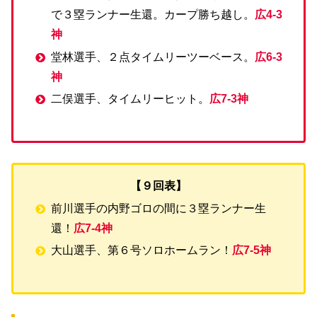
で３塁ランナー生還。カープ勝ち越し。
広4-3
神
堂林選手、２点タイムリーツーベース。
広6-3
神
二俣選手、タイムリーヒット。
広7-3神
【９回表】
前川選手の内野ゴロの間に３塁ランナー生
還！
広7-4神
大山選手、第６号ソロホームラン！
広7-5神