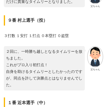
だけに貴重なタイムリーとなりました。
父ちゃん
９番 村上選手（投）
３打数 １安打 １打点 ０本塁打 ０盗塁
２回に、一時勝ち越しとなるタイムリーを放
ちました。
これがプロ入り初打点！
父ちゃん
自身を助けるタイムリーとしたかったのです
が、同点を許して決勝点とはなりませんでし
た。
１番 近本選手（中）