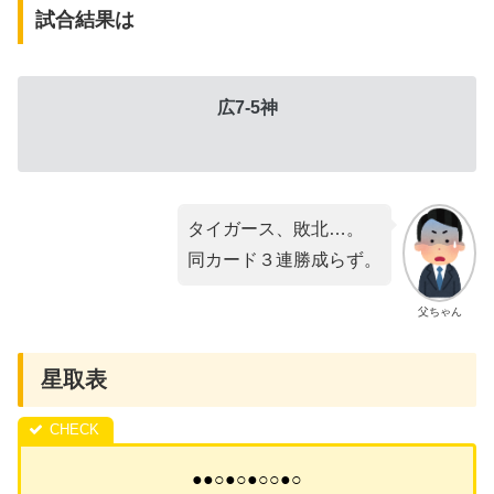
試合結果は
広7-5神
タイガース、敗北…。
同カード３連勝成らず。
父ちゃん
星取表
●●○●○●○○●○