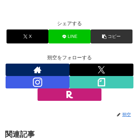
シェアする
X
LINE
コピー
朔空をフォローする
朔空
関連記事