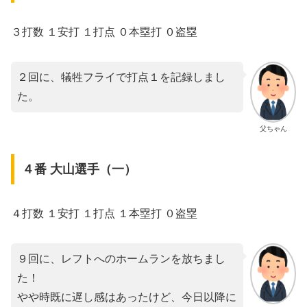
３打数 １安打 １打点 ０本塁打 ０盗塁
２回に、犠牲フライで打点１を記録しまし
た。
父ちゃん
４番 大山選手（一）
４打数 １安打 １打点 １本塁打 ０盗塁
９回に、レフトへのホームランを放ちまし
た！
やや時既に遅し感はあったけど、今日以降に