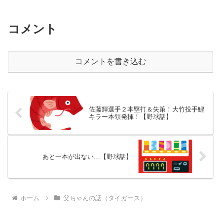
コメント
コメントを書き込む
佐藤輝選手２本塁打＆失策！大竹投手鯉
キラー本領発揮！【野球話】
あと一本が出ない…【野球話】
ホーム
父ちゃんの話（タイガース）