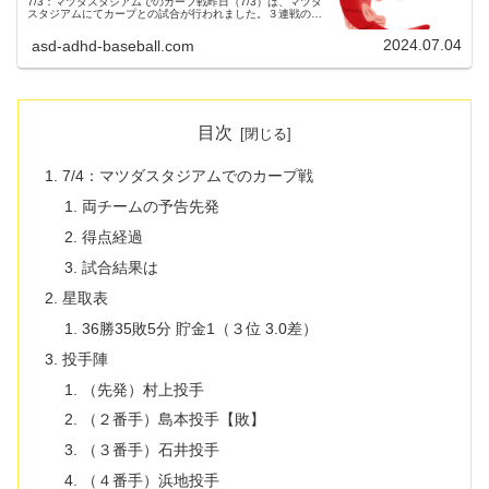
7/3：マツダスタジアムでのカープ戦昨日（7/3）は、マツダ
スタジアムにてカープとの試合が行われました。３連戦の２
戦目でした。（試合開始18:00）両チームの予告先発広島東
洋カープ 11 ...
2024.07.04
asd-adhd-baseball.com
目次
7/4：マツダスタジアムでのカープ戦
両チームの予告先発
得点経過
試合結果は
星取表
36勝35敗5分 貯金1（３位 3.0差）
投手陣
（先発）村上投手
（２番手）島本投手【敗】
（３番手）石井投手
（４番手）浜地投手