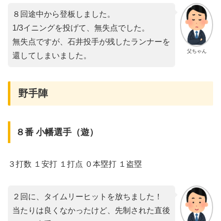
８回途中から登板しました。
1/3イニングを投げて、無失点でした。
無失点ですが、石井投手が残したランナーを
父ちゃん
還してしまいました。
野手陣
８番 小幡選手（遊）
３打数 １安打 １打点 ０本塁打 １盗塁
２回に、タイムリーヒットを放ちました！
当たりは良くなかったけど、先制された直後