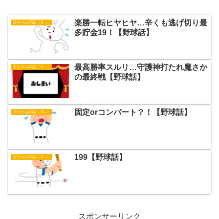
楽勝一転ヒヤヒヤ…辛くも逃げ切り最
父ちゃんの話（タイガース）
多貯金19！【野球話】
最高勝率スルリ…守護神打たれ魔さか
父ちゃんの話（タイガース）
の最終戦【野球話】
固定orコンバート？！【野球話】
父ちゃんの話（タイガース）
199【野球話】
父ちゃんの話（タイガース）
スポンサーリンク