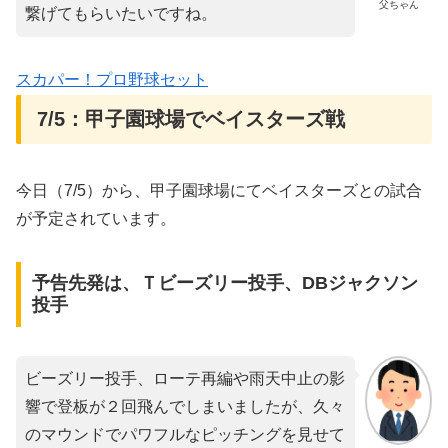
父ちゃん
繋げてもらいたいですね。
スカパー！プロ野球セット
7/5：甲子園球場でベイスターズ戦
今日（7/5）から、甲子園球場にてベイスターズとの試合
が予定されています。
予告先発は、Ｔビーズリー投手、DBジャクソン
投手
ビーズリー投手、ローテ再編や雨天中止の影
響で登板が２回飛んでしまいましたが、久々
のマウンドでパワフルなピッチングを見せて