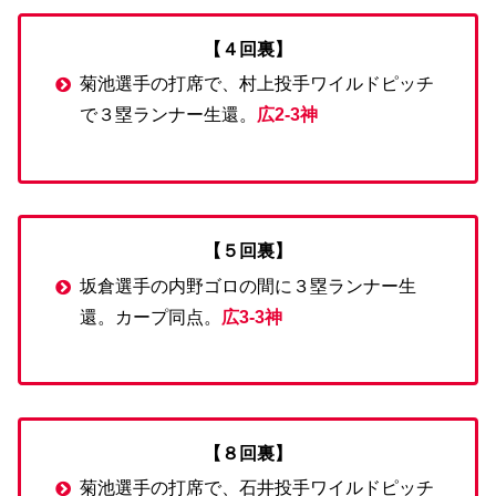
【４回裏】
菊池選手の打席で、村上投手ワイルドピッチ
で３塁ランナー生還。
広2-3神
【５回裏】
坂倉選手の内野ゴロの間に３塁ランナー生
還。カープ同点。
広3-3神
【８回裏】
菊池選手の打席で、石井投手ワイルドピッチ