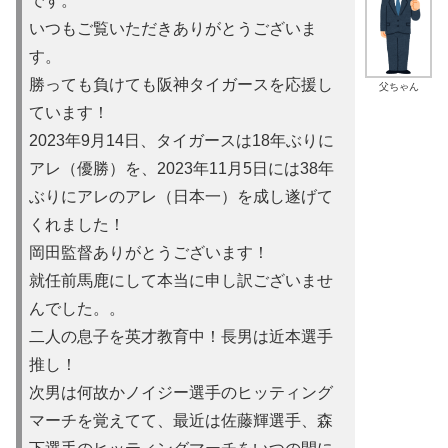
です。
いつもご覧いただきありがとうございま
す。
勝っても負けても阪神タイガースを応援し
父ちゃん
ています！
2023年9月14日、タイガースは18年ぶりに
アレ（優勝）を
、2023年11月5日には38年
ぶりにアレのアレ（日本一）を
成し遂げて
くれました！
岡田監督ありがとうございます！
就任前馬鹿にして本当に申し訳ご
ざいませ
んでした。。
二人の息子を英才教育中！長男は近本選手
推し！
次男は何故かノイ
ジー選手のヒッティング
マーチを覚えてて、最近は佐藤輝選手、森