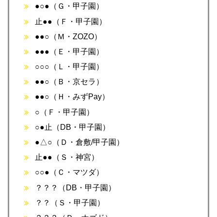
●○●（Ｇ・甲子園）
止●●（Ｆ・甲子園）
●●○（Ｍ・ZOZO）
●●●（Ｅ・甲子園）
○○○（Ｌ・甲子園）
●●○（Ｂ・京セラ）
●●○（Ｈ・みずPay）
○（Ｆ・甲子園）
○●止（DB・甲子園）
●△○（Ｄ・倉敷/甲子園）
止●●（Ｓ・神宮）
○○●（Ｃ・マツダ）
？？？（DB・甲子園）
？？（Ｓ・甲子園）