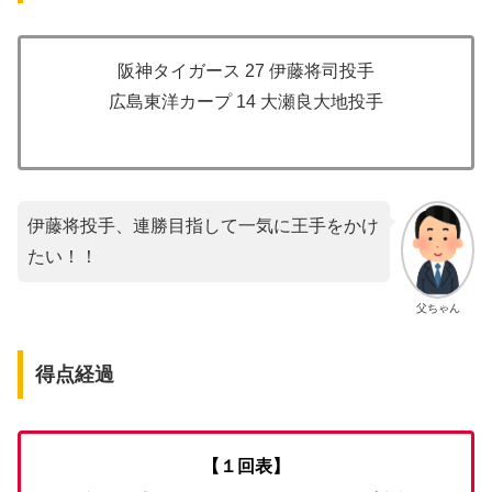
阪神タイガース 27 伊藤将司投手
広島東洋カープ 14 大瀬良大地投手
伊藤将投手、連勝目指して一気に王手をかけ
たい！！
父ちゃん
得点経過
【１回表】