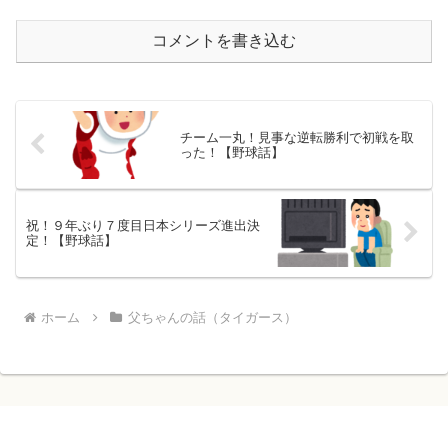
コメントを書き込む
チーム一丸！見事な逆転勝利で初戦を取
った！【野球話】
祝！９年ぶり７度目日本シリーズ進出決
定！【野球話】
ホーム
父ちゃんの話（タイガース）