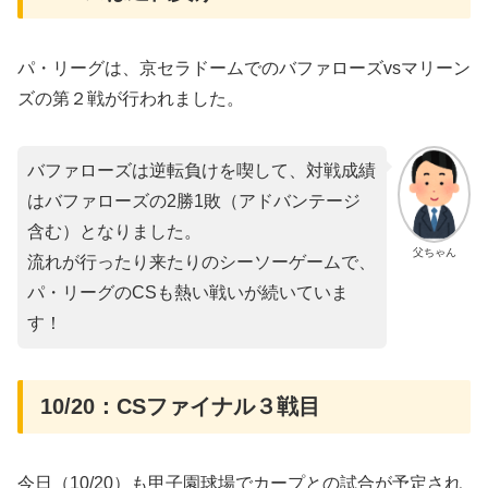
パ・リーグは、京セラドームでのバファローズvsマリーン
ズの第２戦が行われました。
バファローズは逆転負けを喫して、対戦成績
はバファローズの2勝1敗（アドバンテージ
含む）となりました。
父ちゃん
流れが行ったり来たりのシーソーゲームで、
パ・リーグのCSも熱い戦いが続いていま
す！
10/20：CSファイナル３戦目
今日（10/20）も甲子園球場でカープとの試合が予定され