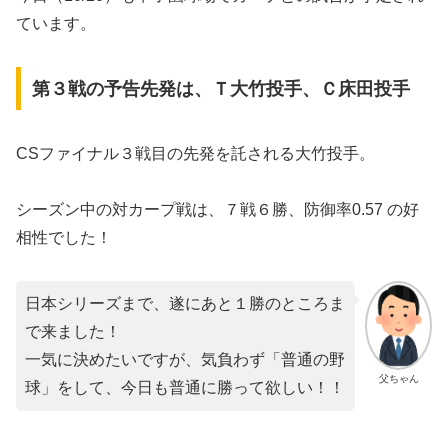
ています。
第３戦の予告先発は、Ｔ大竹投手、Ｃ床田投手
CSファイナル３戦目の先発を託される大竹投手。
シーズン中の対カープ戦は、７戦６勝、防御率0.57 の好
相性でした！
日本シリーズまで、遂にあと１勝のところま
で来ました！
一気に決めたいですが、気負わず「普通の野
父ちゃん
球」をして、今日も普通に勝って欲しい！！