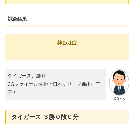
試合結果
神2x-1広
タイガース、勝利！
CSファイナル連勝で日本シリーズ進出に王
手！
父ちゃん
タイガース ３勝０敗０分