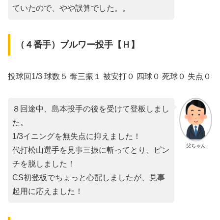
ていたので、やや誤算でした。。
（４番手）ブルワー投手【Ｈ】
投球回1/3 球数５ 奪三振１ 被安打０ 四球０ 死球０ 失点０
８回途中、島本投手の後を受けて登板しまし
た。
1/3イニングを無失点に抑えました！
父ちゃん
代打松山選手を見事三振に斬ってとり、ピン
チを脱しました！
CS初登板でちょっと心配しましたが、見事
起用に応えました！