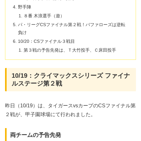
野手陣
８番 木浪選手（遊）
パ・リーグCSファイナル第２戦！バファローズは逆転
負け
10/20：CSファイナル３戦目
第３戦の予告先発は、Ｔ大竹投手、Ｃ床田投手
10/19：クライマックスシリーズ ファイナ
ルステージ第２戦
昨日（10/19）は、タイガースvsカープのCSファイナル第
２戦が、甲子園球場にて行われました。
両チームの予告先発