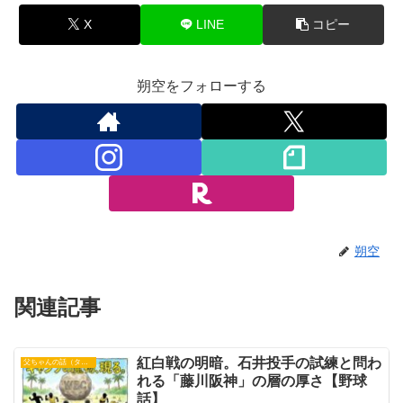
X
LINE
コピー
朔空をフォローする
朔空
関連記事
紅白戦の明暗。石井投手の試練と問わ
父ちゃんの話（タイガース）
れる「藤川阪神」の層の厚さ【野球
話】