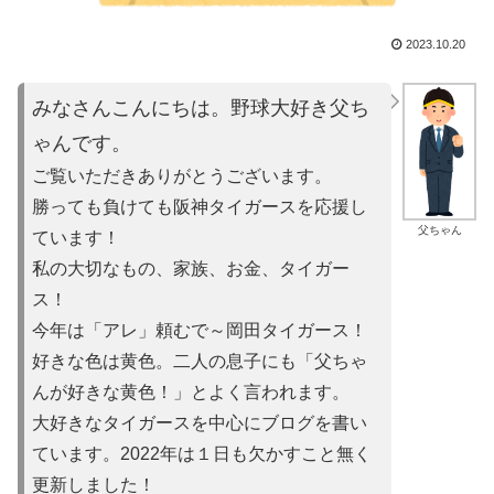
2023.10.20
みなさんこんにちは。野球大好き父ち
ゃんです。
ご覧いただきありがとうございます。
勝っても負けても阪神タイガースを応援し
父ちゃん
ています！
私の大切なもの、家族、お金、タイガー
ス！
今年は「アレ」頼むで～岡田タイガース！
好きな色は黄色。二人の息子にも「父ちゃ
んが好きな黄色！」とよ
く言われます。
大好きなタイガースを中心にブログを書い
ています。2022年は
１日も欠かすこと無く
更新しました！