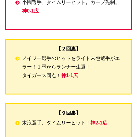
小園選手、タイムリーヒット。カープ先制。
神0-1広
【２回裏】
ノイジー選手のヒットをライト末包選手がエ
ラー！１塁からランナー生還！
タイガース同点！
神1-1広
【９回裏】
木浪選手、タイムリーヒット！
神2-1広