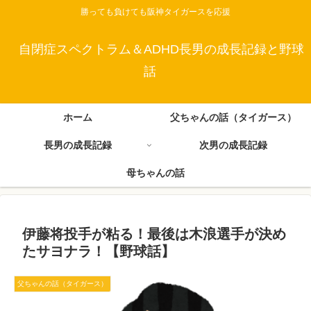
勝っても負けても阪神タイガースを応援
自閉症スペクトラム＆ADHD長男の成長記録と野球
話
ホーム
父ちゃんの話（タイガース）
長男の成長記録
次男の成長記録
母ちゃんの話
伊藤将投手が粘る！最後は木浪選手が決め
たサヨナラ！【野球話】
父ちゃんの話（タイガース）