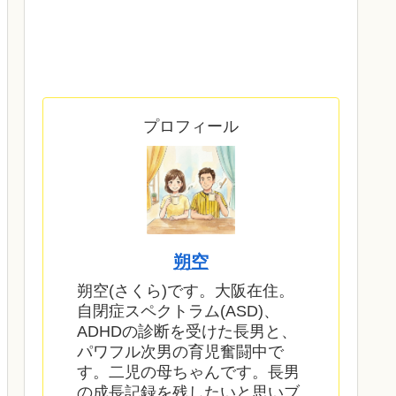
プロフィール
朔空
朔空(さくら)です。大阪在住。
自閉症スペクトラム(ASD)、
ADHDの診断を受けた長男と、
パワフル次男の育児奮闘中で
す。二児の母ちゃんです。長男
の成長記録を残したいと思いブ