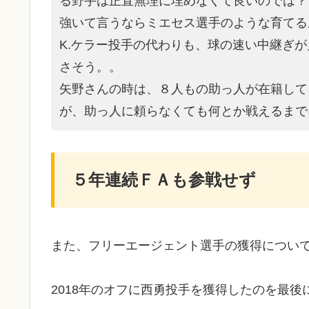
る野手は正直無理に埋めなくて良いのでは？
強いて言うならミエセス選手のような育てる
K.ケラー投手の代わりも、球の速い中継ぎ
さそう。。
矢野さんの時は、８人もの助っ人が在籍して
が、助っ人に頼らなくても何とか戦えるまで
５年連続ＦＡも参戦せず
また、フリーエージェント選手の獲得につい
2018年のオフに西勇投手を獲得したのを最後