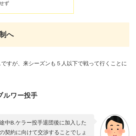
せず
制へ
スですが、来シーズンも５人以下で戦って行くことに
ブルワー投手
途中B.ケラー投手退団後に加入した
の契約に向けて交渉することでしょ