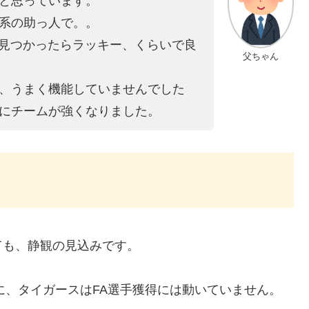
と思っています。
系の助っ人で。。
が見つかったらラッキー、くらいで良
父ちゃん
、うまく機能していませんでした
にチームが強くなりました。
ても、静観の見込みです。
に、タイガースはFA選手獲得には動いていません。