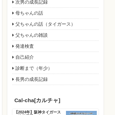
次男の成長記録
母ちゃんの話
父ちゃんの話（タイガース）
父ちゃんの雑談
発達検査
自己紹介
診断まで（年少）
長男の成長記録
Cal-cha[カルチャ]
【2024年】阪神タイガース