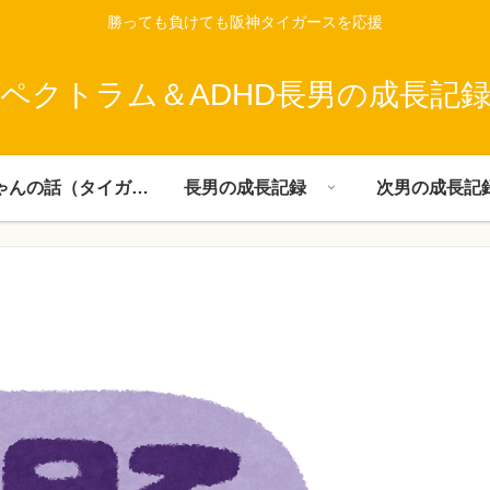
勝っても負けても阪神タイガースを応援
ペクトラム＆ADHD長男の成長記
父ちゃんの話（タイガース）
長男の成長記録
次男の成長記