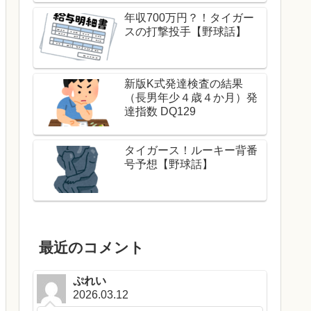
年収700万円？！タイガー
スの打撃投手【野球話】
新版K式発達検査の結果
（長男年少４歳４か月）発
達指数 DQ129
タイガース！ルーキー背番
号予想【野球話】
最近のコメント
ぷれい
2026.03.12