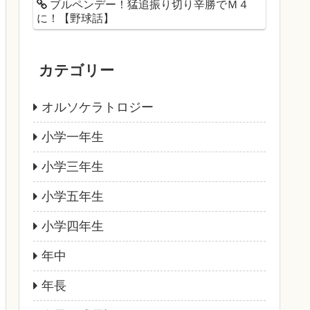
ブルペンデー！猛追振り切り辛勝でＭ４
に！【野球話】
カテゴリー
オルソケラトロジー
小学一年生
小学三年生
小学五年生
小学四年生
年中
年長