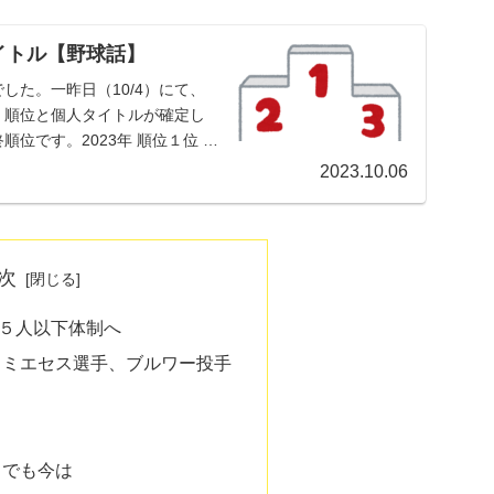
イトル【野球話】
した。一昨日（10/4）にて、
、順位と個人タイトルが確定し
位です。2023年 順位１位 阪
2023.10.06
次
５人以下体制へ
、ミエセス選手、ブルワー投手
…でも今は