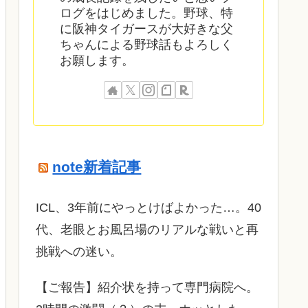
ログをはじめました。野球、特
に阪神タイガースが大好きな父
ちゃんによる野球話もよろしく
お願します。
note新着記事
ICL、3年前にやっとけばよかった…。40
代、老眼とお風呂場のリアルな戦いと再
挑戦への迷い。
​【ご報告】紹介状を持って専門病院へ。