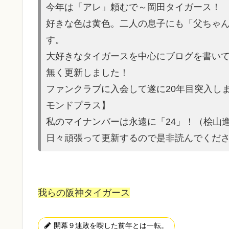
今年は「アレ」頼むで～岡田タイガース！
好きな色は黄色。二人の息子にも「父ちゃ
す。
大好きなタイガースを中心にブログを書いてい
無く更新しました！
ファンクラブに入会して遂に20年目突入し
モンドプラス】
私のマイナンバーは永遠に「24」！（桧山
日々頑張って更新するので是非読んでくだ
我らの阪神タイガース
開幕９連敗を喫した前年とは一転。