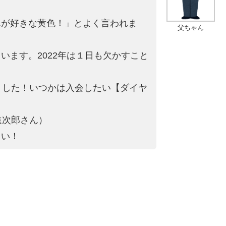
んが好きな黄色！」とよ
く言われま
父ちゃん
ます。2022年は
１日も欠かすこと
ました！いつかは入会
したい【ダイヤ
進次郎さん）
さい！