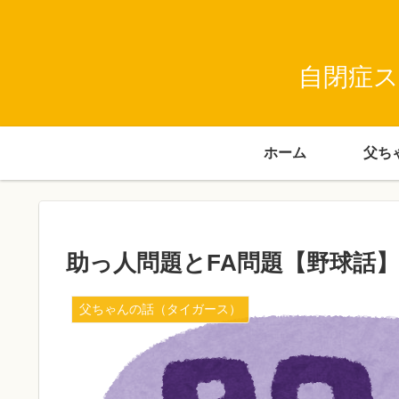
自閉症ス
ホーム
助っ人問題とFA問題【野球話】
父ちゃんの話（タイガース）