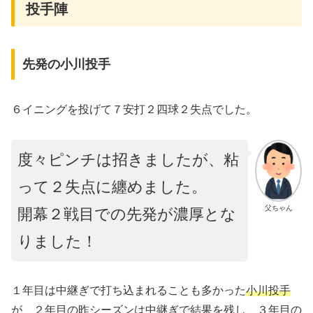
投手陣
先発の小川投手
６イニングを投げて７安打２四球２失点でした。
度々ピンチは招きましたが、粘
って２失点に纏めました。
父ちゃん
開幕２戦目での先発が濃厚とな
りました！
１年目は中継ぎで打ち込まれることも多かった
小川投手
が、２年目の昨シーズンは中継ぎで結果を残し、３年目の