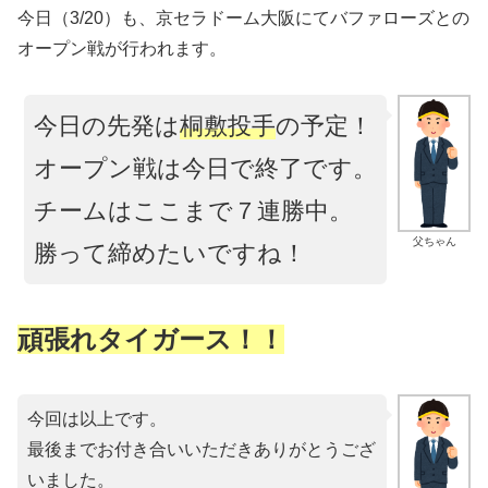
今日（3/20）も、京セラドーム大阪にてバファローズとの
オープン戦が行われます。
今日の先発は
桐敷投手
の予定！
オープン戦は今日で終了です。
チームはここまで７連勝中。
父ちゃん
勝って締めたいですね！
頑張れタイガース！！
今回は以上です。
最後までお付き合いいただきありがとうござ
いました。