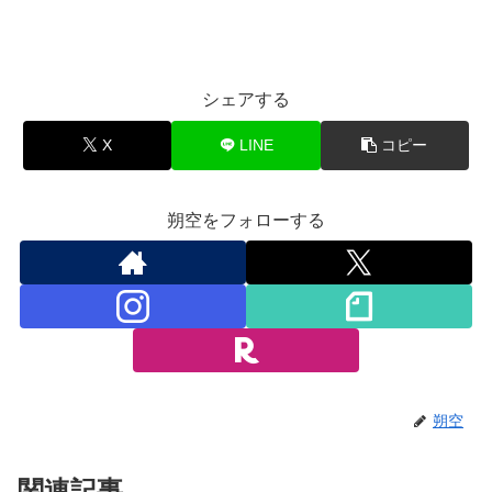
シェアする
X
LINE
コピー
朔空をフォローする
朔空
関連記事