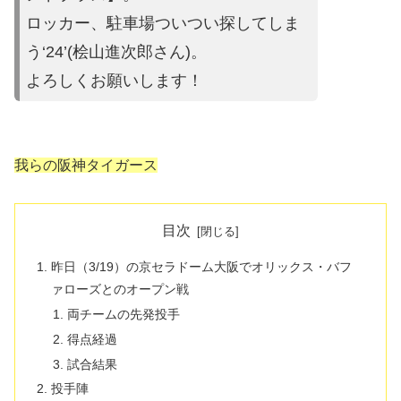
ロッカー、駐車場ついつい探してしま
う‘24’(桧山進次郎さん)。
よろしくお願いします！
我らの阪神タイガース
目次
昨日（3/19）の京セラドーム大阪でオリックス・バフ
ァローズとのオープン戦
両チームの先発投手
得点経過
試合結果
投手陣