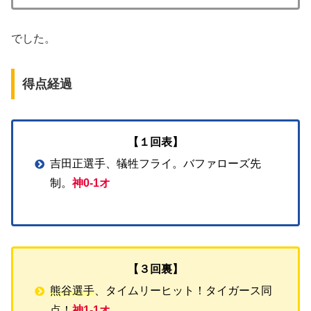
でした。
得点経過
【１回表】
吉田正選手、犠牲フライ。バファローズ先
制。
神0-1オ
【３回裏】
熊谷選手
、タイムリーヒット！タイガース同
点！
神1-1オ