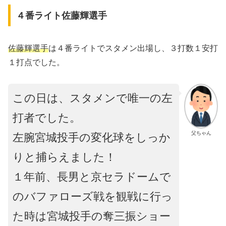
４番ライト佐藤輝選手
佐藤輝選手
は４番ライトでスタメン出場し、３打数１安打
１打点でした。
この日は、スタメンで唯一の左
打者でした。
父ちゃん
左腕宮城投手の変化球をしっか
りと捕らえました！
１年前、長男と京セラドームで
のバファローズ戦を観戦に行っ
た時は宮城投手の奪三振ショー