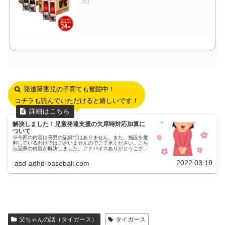
点)
発達障害児の子育ても奮闘中！
コチラも読んでいただけると嬉しいです！
解決しました！児童発達支援の欠席時対応加算に
ついて
※今回の内容は長男の記録ではありません。また、施設を批
判しているわけではございませんのでご了承ください。こち
ら記事の内容が解決しました。アドバイスありがとうござい
ました。役所に電話しましたやはり納得ができなかったの
で、役所に電話をして聞いて...
2022.03.19
asd-adhd-baseball.com
父ちゃんの話（タイガース）
タイガース