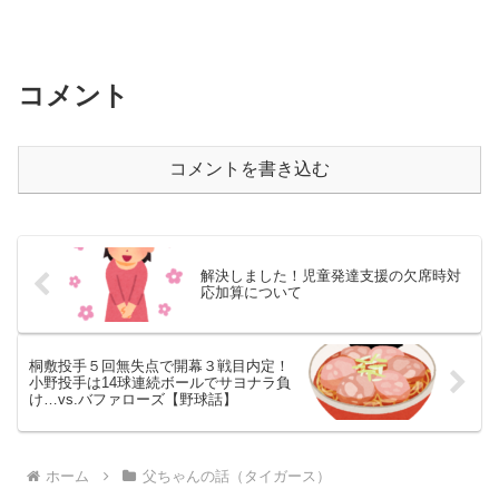
コメント
コメントを書き込む
解決しました！児童発達支援の欠席時対
応加算について
桐敷投手５回無失点で開幕３戦目内定！
小野投手は14球連続ボールでサヨナラ負
け…vs.バファローズ【野球話】
ホーム
父ちゃんの話（タイガース）