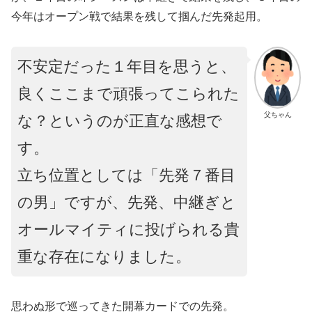
今年はオープン戦で結果を残して掴んだ先発起用。
不安定だった１年目を思うと、
良くここまで頑張ってこられた
父ちゃん
な？というのが正直な感想で
す。
立ち位置としては「先発７番目
の男」ですが、先発、中継ぎと
オールマイティに投げられる貴
重な存在になりました。
思わぬ形で巡ってきた開幕カードでの先発。