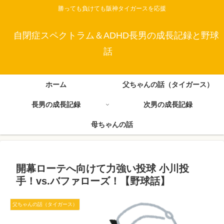
勝っても負けても阪神タイガースを応援
自閉症スペクトラム＆ADHD長男の成長記録と野球
話
ホーム
父ちゃんの話（タイガース）
長男の成長記録
次男の成長記録
母ちゃんの話
開幕ローテへ向けて力強い投球 小川投
手！vs.バファローズ！【野球話】
父ちゃんの話（タイガース）