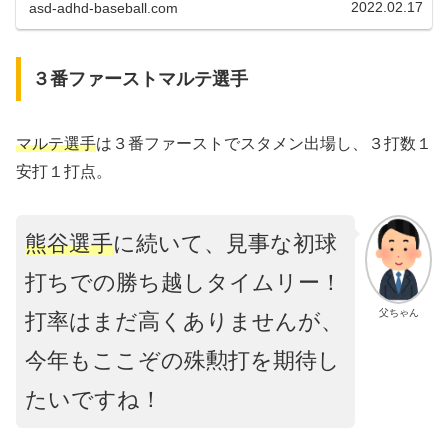
（2015～2019年）に...
2022.02.17
asd-adhd-baseball.com
３番ファーストマルテ選手
マルテ選手
は３番ファーストでスタメン出場し、３打数１
安打１打点。
熊谷選手
に続いて、見事な初球
打ちでの勝ち越しタイムリー！
父ちゃん
打率はまだ高くありませんが、
今年もここぞの殊勲打を期待し
たいですね！