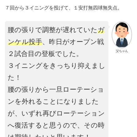
７回から３イニングを投げて、１安打無四球無失点。
腰の張りで調整が遅れていた
ガ
ンケル投手
、昨日がオープン戦
父ちゃん
２試合目の登板でした。
３イニングをきっちり抑えまし
た！
腰の張りから一旦ローテーショ
ンを外れることになりました
が、いずれ再びローテーション
へ復活すると思うので、その時